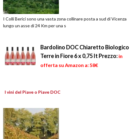
I Colli Berici sono una vasta zona collinare posta a sud di Vicenza
lungo un asse di 24 Km per una s
Bardolino DOC Chiaretto Biologico
Terre in Fiore 6 x 0,75 lt
Prezzo:
in
offerta su Amazon a: 58€
I vini del Piave o Piave DOC