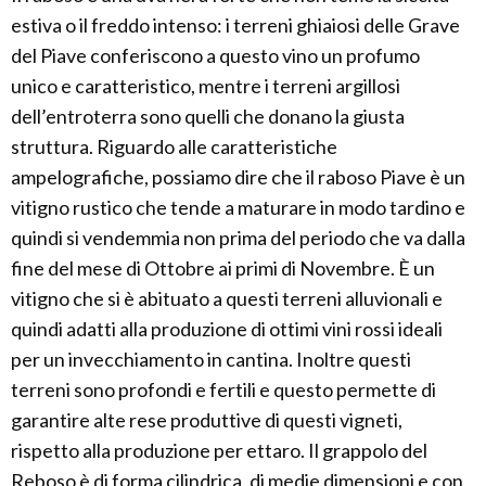
estiva o il freddo intenso: i terreni ghiaiosi delle Grave
del Piave conferiscono a questo vino un profumo
unico e caratteristico, mentre i terreni argillosi
dell’entroterra sono quelli che donano la giusta
struttura. Riguardo alle caratteristiche
ampelografiche, possiamo dire che il raboso Piave è un
vitigno rustico che tende a maturare in modo tardino e
quindi si vendemmia non prima del periodo che va dalla
fine del mese di Ottobre ai primi di Novembre. È un
vitigno che si è abituato a questi terreni alluvionali e
quindi adatti alla produzione di ottimi vini rossi ideali
per un invecchiamento in cantina. Inoltre questi
terreni sono profondi e fertili e questo permette di
garantire alte rese produttive di questi vigneti,
rispetto alla produzione per ettaro. Il grappolo del
Reboso è di forma cilindrica, di medie dimensioni e con