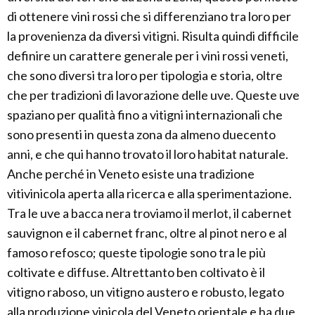
di ottenere vini rossi che si differenziano tra loro per
la provenienza da diversi vitigni. Risulta quindi difficile
definire un carattere generale per i vini rossi veneti,
che sono diversi tra loro per tipologia e storia, oltre
che per tradizioni di lavorazione delle uve. Queste uve
spaziano per qualità fino a vitigni internazionali che
sono presenti in questa zona da almeno duecento
anni, e che qui hanno trovato il loro habitat naturale.
Anche perché in Veneto esiste una tradizione
vitivinicola aperta alla ricerca e alla sperimentazione.
Tra le uve a bacca nera troviamo il merlot, il cabernet
sauvignon e il cabernet franc, oltre al pinot nero e al
famoso refosco; queste tipologie sono tra le più
coltivate e diffuse. Altrettanto ben coltivato è il
vitigno raboso, un vitigno austero e robusto, legato
alla produzione vinicola del Veneto orientale e ha due