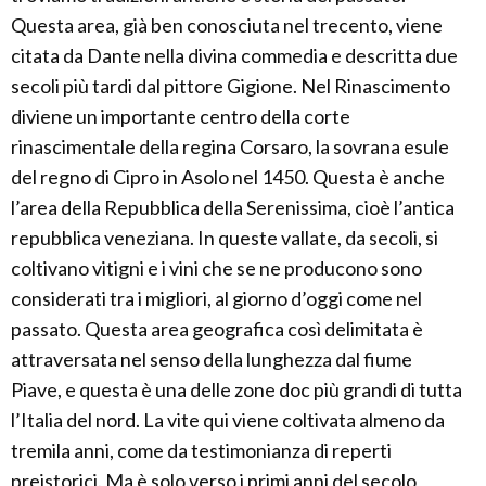
Questa area, già ben conosciuta nel trecento, viene
citata da Dante nella divina commedia e descritta due
secoli più tardi dal pittore Gigione. Nel Rinascimento
diviene un importante centro della corte
rinascimentale della regina Corsaro, la sovrana esule
del regno di Cipro in Asolo nel 1450. Questa è anche
l’area della Repubblica della Serenissima, cioè l’antica
repubblica veneziana. In queste vallate, da secoli, si
coltivano vitigni e i vini che se ne producono sono
considerati tra i migliori, al giorno d’oggi come nel
passato. Questa area geografica così delimitata è
attraversata nel senso della lunghezza dal fiume
Piave, e questa è una delle zone doc più grandi di tutta
l’Italia del nord. La vite qui viene coltivata almeno da
tremila anni, come da testimonianza di reperti
preistorici. Ma è solo verso i primi anni del secolo