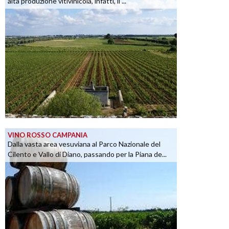
alta produzione vitivinicola, infatti, il ...
VINO ROSSO CAMPANIA
Dalla vasta area vesuviana al Parco Nazionale del
Cilento e Vallo di Diano, passando per la Piana de...