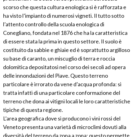
scorso che questa cultura enologica si è rafforzata e
ha visto l’impianto di numerosi vigneti. Il tutto sotto
l’attento controllo della scuola enologica di
Conegliano, fondata nel 1876 che ha la caratteristica
di essere stata la prima in questo settore. Il suolo è
costituito da sabbie e ghiaie ed è soprattutto argilloso
su base di caranto, un miscuglio di terra e roccia
dolomitica depositatosi nel corso dei secoli ad opera
delle innondazioni del Piave. Questo terreno
particolare è irrorato da vene d’acqua profonda: si
tratta infatti di una particolare conformazione del
terreno che dona ai vitigni locali le loro caratteristiche
tipiche di questa regione.
L’area geografica dove si producono i vini rossi del
Veneto presenta una varietà di microclimi dovuti alla
diversità del terreno da zona a zona; questo permette