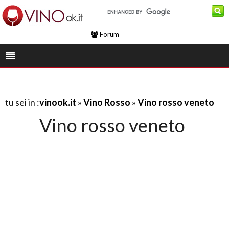
Forum
tu sei in :
vinook.it
»
Vino Rosso
»
Vino rosso veneto
Vino rosso veneto