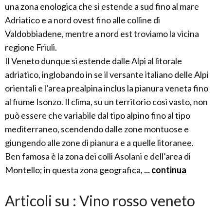
una zona enologica che si estende a sud fino al mare
Adriatico e a nord ovest fino alle colline di
Valdobbiadene, mentre a nord est troviamo la vicina
regione Friuli.
Il Veneto dunque si estende dalle Alpi al litorale
adriatico, inglobando in se il versante italiano delle Alpi
orientali e l’area prealpina inclus la pianura veneta fino
al fiume Isonzo. Il clima, su un territorio così vasto, non
può essere che variabile dal tipo alpino fino al tipo
mediterraneo, scendendo dalle zone montuose e
giungendo alle zone di pianura e a quelle litoranee.
Ben famosa è la zona dei colli Asolani e dell’area di
Montello; in questa zona geografica,
... continua
Articoli su : Vino rosso veneto