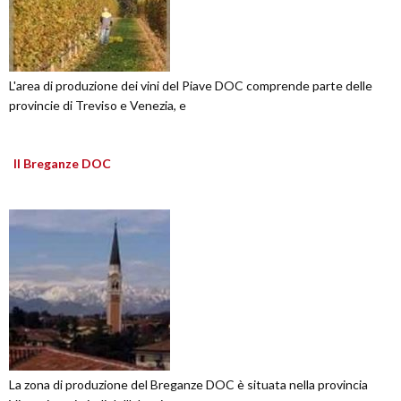
L'area di produzione dei vini del Piave DOC comprende parte delle
provincie di Treviso e Venezia, e
Il Breganze DOC
La zona di produzione del Breganze DOC è situata nella provincia