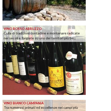
VINO ROSSO ABRUZZO
Culla di tradizioni contadine e montanare radicate
nei secoli e forgiate su uno dei territori più be...
VINO BIANCO CAMPANIA
Tra numerosi primati ed eccellenze nei campi più