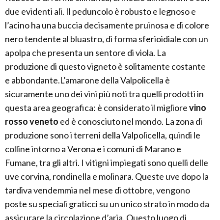
due evidenti ali. Il peduncolo è robusto e legnoso e
l’acino ha una buccia decisamente pruinosa e di colore
nero tendente al bluastro, di forma sferioidiale con un
apolpa che presenta un sentore di viola. La
produzione di questo vigneto è solitamente costante
e abbondante.L’amarone della Valpolicella è
sicuramente uno dei vini più noti tra quelli prodotti in
questa area geografica: è considerato il migliore
vino
rosso veneto
ed è conosciuto nel mondo. La zona di
produzione sono i terreni della Valpolicella, quindi le
colline intorno a Verona e i comuni di Marano e
Fumane, tra gli altri. I vitigni impiegati sono quelli delle
uve corvina, rondinella e molinara. Queste uve dopo la
tardiva vendemmia nel mese di ottobre, vengono
poste su speciali graticci su un unico strato in modo da
assicurare la circolazione d’aria. Questo luogo di