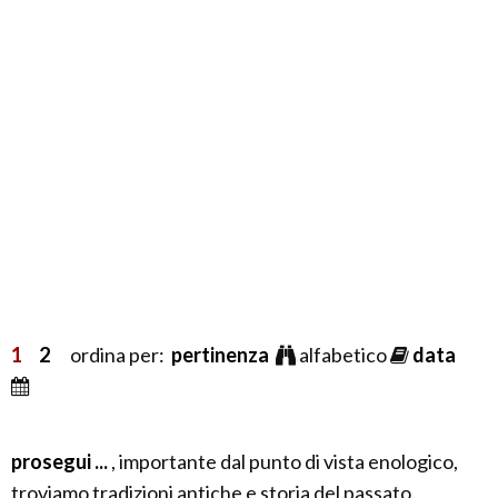
1
2
ordina per:
pertinenza
alfabetico
data
prosegui ...
, importante dal punto di vista enologico,
troviamo tradizioni antiche e storia del passato.