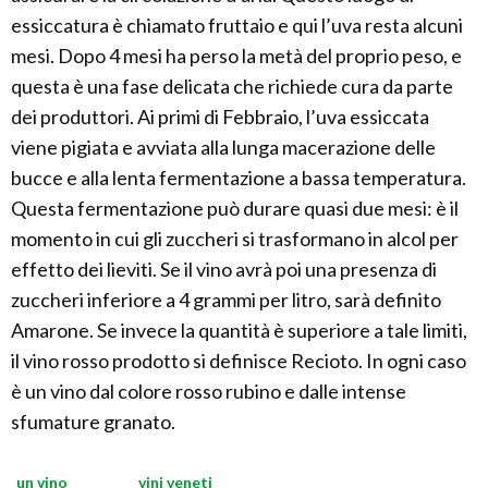
essiccatura è chiamato fruttaio e qui l’uva resta alcuni
mesi. Dopo 4 mesi ha perso la metà del proprio peso, e
questa è una fase delicata che richiede cura da parte
dei produttori. Ai primi di Febbraio, l’uva essiccata
viene pigiata e avviata alla lunga macerazione delle
bucce e alla lenta fermentazione a bassa temperatura.
Questa fermentazione può durare quasi due mesi: è il
momento in cui gli zuccheri si trasformano in alcol per
effetto dei lieviti. Se il vino avrà poi una presenza di
zuccheri inferiore a 4 grammi per litro, sarà definito
Amarone. Se invece la quantità è superiore a tale limiti,
il vino rosso prodotto si definisce Recioto. In ogni caso
è un vino dal colore rosso rubino e dalle intense
sfumature granato.
un vino
vini veneti