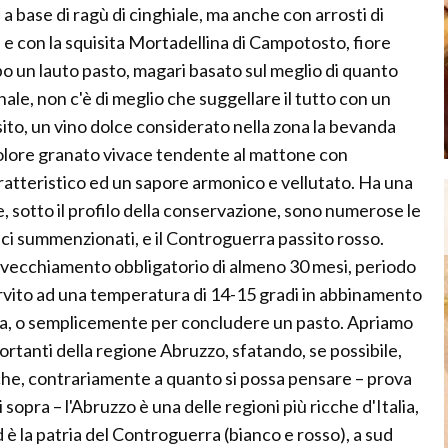
a base di ragù di cinghiale, ma anche con arrosti di
, e con la squisita Mortadellina di Campotosto, fiore
po un lauto pasto, magari basato sul meglio di quanto
le, non c'è di meglio che suggellare il tutto con un
ito, un vino dolce considerato nella zona la bevanda
colore granato vivace tendente al mattone con
ratteristico ed un sapore armonico e vellutato. Ha una
 sotto il profilo della conservazione, sono numerose le
sici summenzionati, e il Controguerra passito rosso.
invecchiamento obbligatorio di almeno 30 mesi, periodo
ervito ad una temperatura di 14-15 gradi in abbinamento
sica, o semplicemente per concludere un pasto. Apriamo
portanti della regione Abruzzo, sfatando, se possibile,
he, contrariamente a quanto si possa pensare – prova
i sopra – l'Abruzzo è una delle regioni più ricche d'Italia,
è la patria del Controguerra (bianco e rosso), a sud