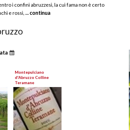
ntro i confini abruzzesi, la cui fama non è certo
chi e rossi,
... continua
abruzzo
ata
Montepulciano
d'Abruzzo Colline
Teramane