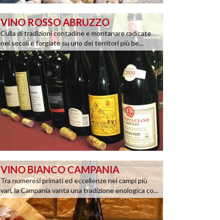
VINO ROSSO ABRUZZO
Culla di tradizioni contadine e montanare radicate
nei secoli e forgiate su uno dei territori più be...
VINO BIANCO CAMPANIA
Tra numerosi primati ed eccellenze nei campi più
vari, la Campania vanta una tradizione enologica co...