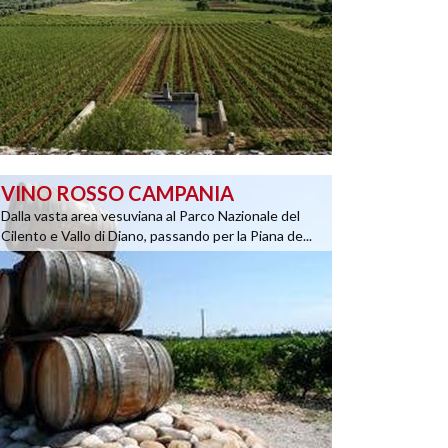
VINO ROSSO CAMPANIA
Dalla vasta area vesuviana al Parco Nazionale del
Cilento e Vallo di Diano, passando per la Piana de...