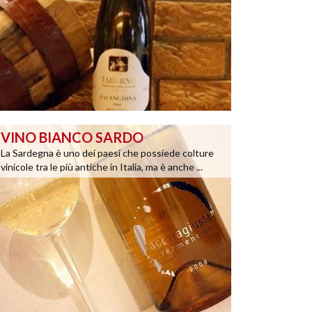
VINO BIANCO SARDO
La Sardegna è uno dei paesi che possiede colture
vinicole tra le più antiche in Italia, ma è anche ...