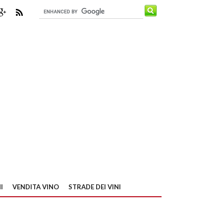
I
VENDITA VINO
STRADE DEI VINI