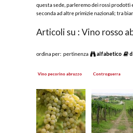
questa sede, parleremo dei rossi prodotti e
seconda ad altre primizie nazionali; tra bian
Articoli su : Vino rosso 
ordina per: pertinenza
alfabetico
d
Vino pecorino abruzzo
Controguerra