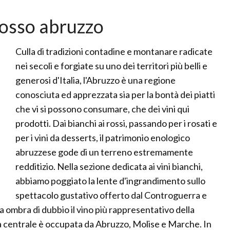
rosso abruzzo
Culla di tradizioni contadine e montanare radicate
nei secoli e forgiate su uno dei territori più belli e
generosi d'Italia, l'Abruzzo è una regione
conosciuta ed apprezzata sia per la bontà dei piatti
che vi si possono consumare, che dei vini qui
prodotti. Dai bianchi ai rossi, passando per i rosati e
per i vini da desserts, il patrimonio enologico
abruzzese gode di un terreno estremamente
redditizio. Nella sezione dedicata ai vini bianchi,
abbiamo poggiato la lente d'ingrandimento sullo
spettacolo gustativo offerto dal Controguerra e
 ombra di dubbio il vino più rappresentativo della
alia centrale è occupata da Abruzzo, Molise e Marche. In