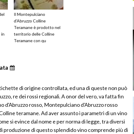
del
Il Montepulciano
d'Abruzzo Colline
Teramane è prodotto nel
 in
territorio delle Colline
Teramane con qu
ata
etichette di origine controllata, ed una di queste non può
o, re dei rossi regionali. A onor del vero, va fatta fin
ano d'Abruzzo rosso, Montepulciano d'Abruzzo rosso
olline teramane. Ad aver assunto i parametri di un vino
e si evince dal nome e per norma di legge, tra diversi
 di produzione di questo splendido vino comprende più di