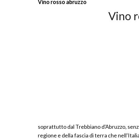
Vino rosso abruzzo
Vino 
soprattutto dal Trebbiano d'Abruzzo, senza
regione e della fascia di terra che nell'It