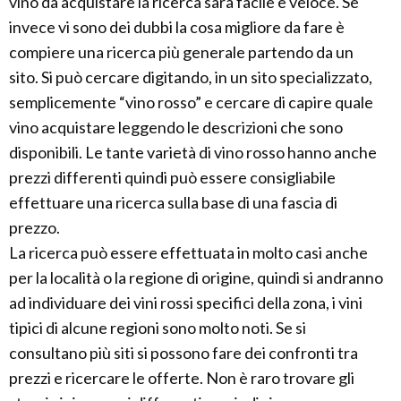
vino da acquistare la ricerca sarà facile e veloce. Se
invece vi sono dei dubbi la cosa migliore da fare è
compiere una ricerca più generale partendo da un
sito. Si può cercare digitando, in un sito specializzato,
semplicemente “vino rosso” e cercare di capire quale
vino acquistare leggendo le descrizioni che sono
disponibili. Le tante varietà di vino rosso hanno anche
prezzi differenti quindi può essere consigliabile
effettuare una ricerca sulla base di una fascia di
prezzo.
La ricerca può essere effettuata in molto casi anche
per la località o la regione di origine, quindi si andranno
ad individuare dei vini rossi specifici della zona, i vini
tipici di alcune regioni sono molto noti. Se si
consultano più siti si possono fare dei confronti tra
prezzi e ricercare le offerte. Non è raro trovare gli