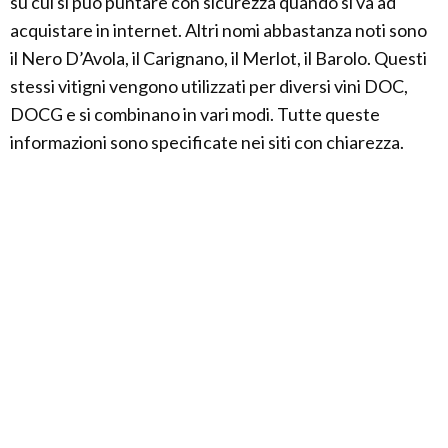
su cui si può puntare con sicurezza quando si va ad
acquistare in internet. Altri nomi abbastanza noti sono
il Nero D’Avola, il Carignano, il Merlot, il Barolo. Questi
stessi vitigni vengono utilizzati per diversi vini DOC,
DOCG e si combinano in vari modi. Tutte queste
informazioni sono specificate nei siti con chiarezza.