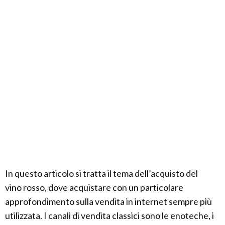
In questo articolo si tratta il tema dell’acquisto del
vino rosso, dove acquistare con un particolare
approfondimento sulla vendita in internet sempre più
utilizzata. I canali di vendita classici sono le enoteche, i