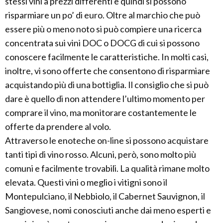
stessi vini a prezzi differenti e quindi si possono
risparmiare un po’ di euro. Oltre al marchio che può
essere più o meno noto si può compiere una ricerca
concentrata sui vini DOC o DOCG di cui si possono
conoscere facilmente le caratteristiche. In molti casi,
inoltre, vi sono offerte che consentono di risparmiare
acquistando più di una bottiglia. Il consiglio che si può
dare è quello di non attendere l’ultimo momento per
comprare il vino, ma monitorare costantemente le
offerte da prendere al volo.
Attraverso le enoteche on-line si possono acquistare
tanti tipi di vino rosso. Alcuni, però, sono molto più
comuni e facilmente trovabili. La qualità rimane molto
elevata. Questi vini o meglio i vitigni sono il
Montepulciano, il Nebbiolo, il Cabernet Sauvignon, il
Sangiovese, nomi conosciuti anche dai meno esperti e