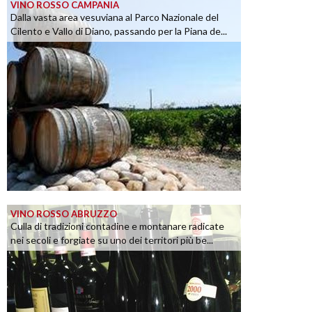
VINO ROSSO CAMPANIA
Dalla vasta area vesuviana al Parco Nazionale del
Cilento e Vallo di Diano, passando per la Piana de...
VINO ROSSO ABRUZZO
Culla di tradizioni contadine e montanare radicate
nei secoli e forgiate su uno dei territori più be...