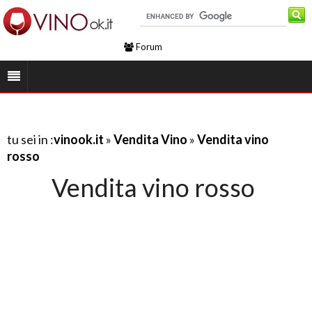
Forum
tu sei in :
vinook.it
»
Vendita Vino
»
Vendita vino
rosso
Vendita vino rosso