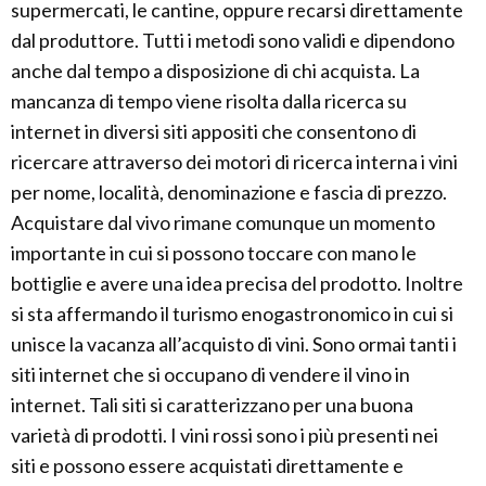
supermercati, le cantine, oppure recarsi direttamente
dal produttore. Tutti i metodi sono validi e dipendono
anche dal tempo a disposizione di chi acquista. La
mancanza di tempo viene risolta dalla ricerca su
internet in diversi siti appositi che consentono di
ricercare attraverso dei motori di ricerca interna i vini
per nome, località, denominazione e fascia di prezzo.
Acquistare dal vivo rimane comunque un momento
importante in cui si possono toccare con mano le
bottiglie e avere una idea precisa del prodotto. Inoltre
si sta affermando il turismo enogastronomico in cui si
unisce la vacanza all’acquisto di vini. Sono ormai tanti i
siti internet che si occupano di vendere il vino in
internet. Tali siti si caratterizzano per una buona
varietà di prodotti. I vini rossi sono i più presenti nei
siti e possono essere acquistati direttamente e