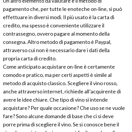
Un altro elemento da valutare è il metodo di
pagamento che, per tutte le enoteche on-line, si può
effettuare in diversi modi. Il più usato è la carta di
credito, ma spesso è conveniente utilizzare il
contrassegno, ovvero pagare al momento della
consegna. Altro metodo di pagamento è Paypal,
attraverso cui non è necessario dare i dati della
propria carta di credito.
Come anticipato acquistare on-line è certamente
comodo e pratico, ma per certi aspetti è simile al
metodo di acquisto classico. Scegliere il vino rosso,
anche attraverso internet, richiede all’acquirente di
avere le idee chiare. Che tipo di vino si intende
acquistare? Per quale occasione? Che uso se ne vuole
fare? Sono alcune domande di base che ci si deve
porre prima di scegliere il vino. Se si conosce bene il