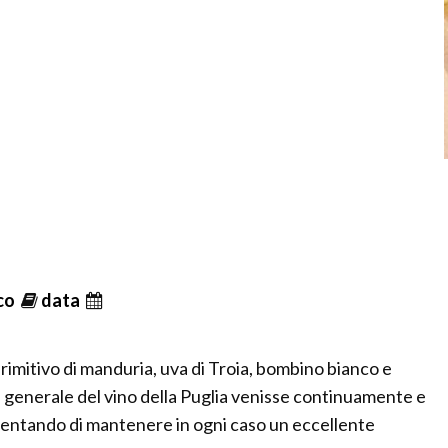
ico
data
rimitivo di manduria, uva di Troia, bombino bianco e
à generale del vino della Puglia venisse continuamente e
entando di mantenere in ogni caso un eccellente