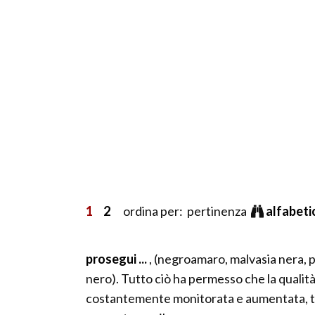
1
2
ordina per: pertinenza
alfabet
prosegui ...
, (negroamaro, malvasia nera, p
nero). Tutto ciò ha permesso che la qualit
costantemente monitorata e aumentata, t