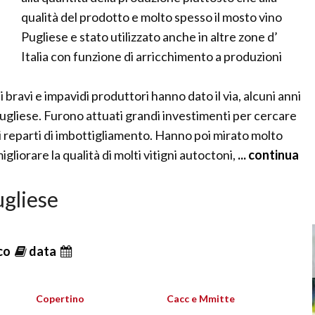
qualità del prodotto e molto spesso il mosto vino
Pugliese e stato utilizzato anche in altre zone d’
Italia con funzione di arricchimento a produzioni
 bravi e impavidi produttori hanno dato il via, alcuni anni
 Pugliese. Furono attuati grandi investimenti per cercare
i reparti di imbottigliamento. Hanno poi mirato molto
gliorare la qualità di molti vitigni autoctoni,
... continua
ugliese
ico
data
Copertino
Cacc e Mmitte