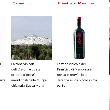
Ostuni
Primitivo di Manduria
l
La zona vinicola
La zona vinicola del
dell'Ostuni è posta
Primitivo di Manduria è
proprio ai margini
posta in provincia di
erra
meridionali delle Murge,
Taranto e una piccolissima
chiamata Bassa Murg
parte