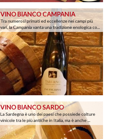
VINO BIANCO CAMPANIA
Tra numerosi primati ed eccellenze nei campi più
vari, la Campania vanta una tradizione enologica co...
VINO BIANCO SARDO
La Sardegna è uno dei paesi che possiede colture
vinicole tra le più antiche in Italia, ma è anche ...