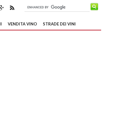
I
VENDITA VINO
STRADE DEI VINI