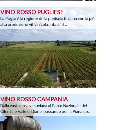
VINO ROSSO PUGLIESE
La Puglia è la regione della penisola italiana con la più
alta produzione vitivinicola, infatti, il ...
VINO ROSSO CAMPANIA
Dalla vasta area vesuviana al Parco Nazionale del
Cilento e Vallo di Diano, passando per la Piana de...