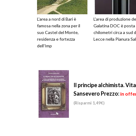
L'area a nord di Bari è
L'area di produzione de
famosa nella zona per il
Galatina DOC è posta 
suo Castel del Monte,
chilometri circa a sud d
residenza e fortezza
Lecce nella Pianura Sal
dell'Imp
Il principe alchimista. Vi
Sansevero
Prezzo:
in offe
(Risparmi 1,49€)