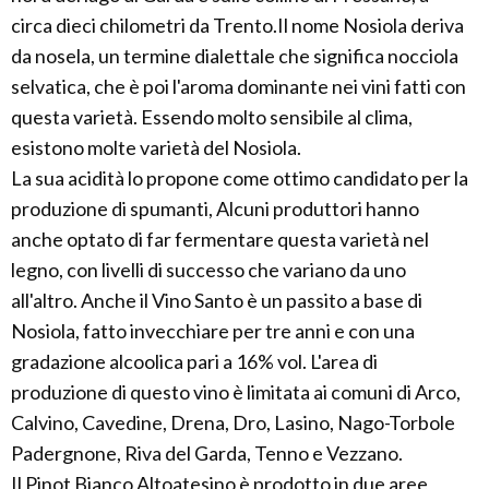
circa dieci chilometri da Trento.Il nome Nosiola deriva
da nosela, un termine dialettale che significa nocciola
selvatica, che è poi l'aroma dominante nei vini fatti con
questa varietà. Essendo molto sensibile al clima,
esistono molte varietà del Nosiola.
La sua acidità lo propone come ottimo candidato per la
produzione di spumanti, Alcuni produttori hanno
anche optato di far fermentare questa varietà nel
legno, con livelli di successo che variano da uno
all'altro. Anche il Vino Santo è un passito a base di
Nosiola, fatto invecchiare per tre anni e con una
gradazione alcoolica pari a 16% vol. L'area di
produzione di questo vino è limitata ai comuni di Arco,
Calvino, Cavedine, Drena, Dro, Lasino, Nago-Torbole
Padergnone, Riva del Garda, Tenno e Vezzano.
Il Pinot Bianco Altoatesino è prodotto in due aree