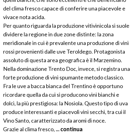
del clima fresco capace di conferire una piacevole e
vivace nota acida.
Per quanto riguarda la produzione vitivinicola si suole
dividere la regione in due zone distinte: la zona
meridionale in cui è prevalente una produzione di vini
rossi provenienti dalle uve Teroldego. Protagonista
assoluto di questa area geografica è il Marzemino.
Nella dominazione Trento Doc, invece, si registra una
forte produzione di vini spumante metodo classico.
Fra le uve a bacca bianca del Trentino è opportuno
ricordare quella da cui si producono vini bianchi e
dolci, la più prestigiosa: la Nosiola. Questo tipo di uva
produce interessanti e piacevoli vini secchi, tra cui il
Vino Santo, caratterizzato da aromi di noce.
Grazie al clima fresco,
... continua