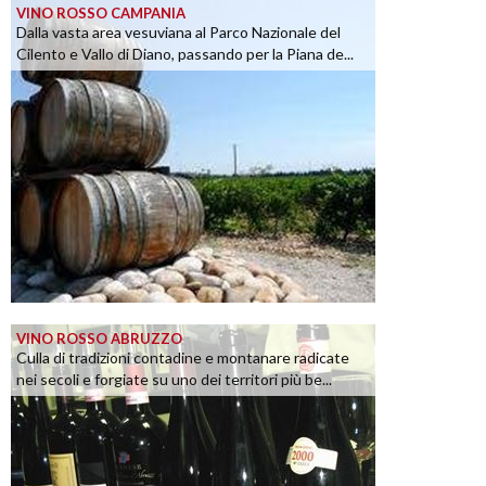
VINO ROSSO CAMPANIA
Dalla vasta area vesuviana al Parco Nazionale del
Cilento e Vallo di Diano, passando per la Piana de...
VINO ROSSO ABRUZZO
Culla di tradizioni contadine e montanare radicate
nei secoli e forgiate su uno dei territori più be...