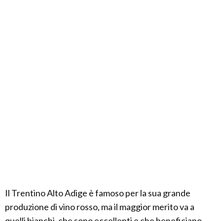
Il Trentino Alto Adige è famoso per la sua grande
produzione di vino rosso, ma il maggior merito va a
quelli bianchi, che sono eccellenti e che beneficiano