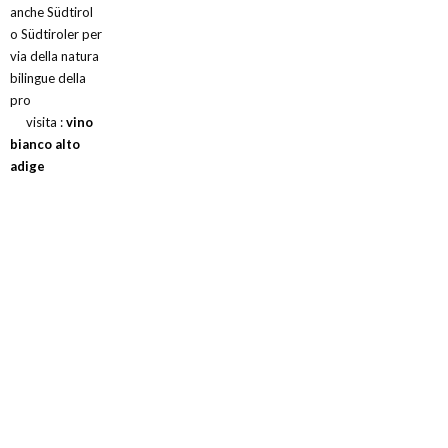
anche Südtirol
o Südtiroler per
via della natura
bilingue della
pro
visita :
vino
bianco alto
adige