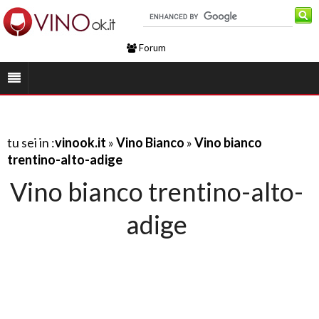
Forum
tu sei in :
vinook.it
»
Vino Bianco
»
Vino bianco
trentino-alto-adige
Vino bianco trentino-alto-
adige