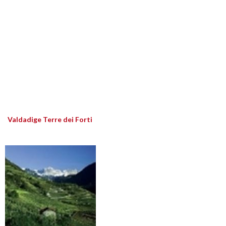
Valdadige Terre dei Forti