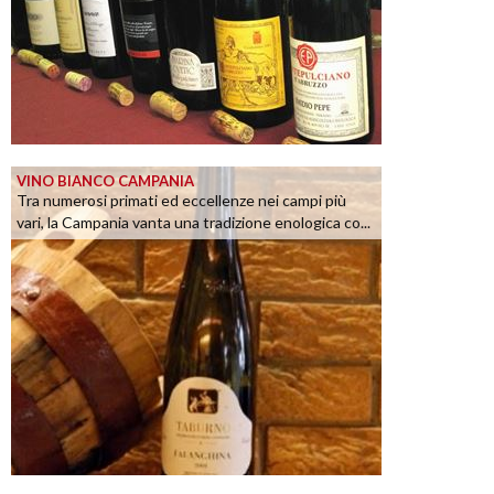
VINO BIANCO CAMPANIA
Tra numerosi primati ed eccellenze nei campi più
vari, la Campania vanta una tradizione enologica co...