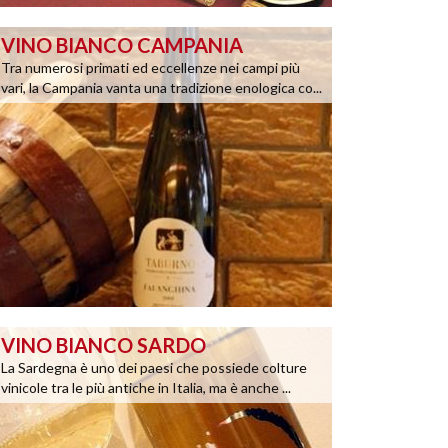
VINO BIANCO CAMPANIA
Tra numerosi primati ed eccellenze nei campi più
vari, la Campania vanta una tradizione enologica co...
VINO BIANCO SARDO
La Sardegna è uno dei paesi che possiede colture
vinicole tra le più antiche in Italia, ma è anche ...