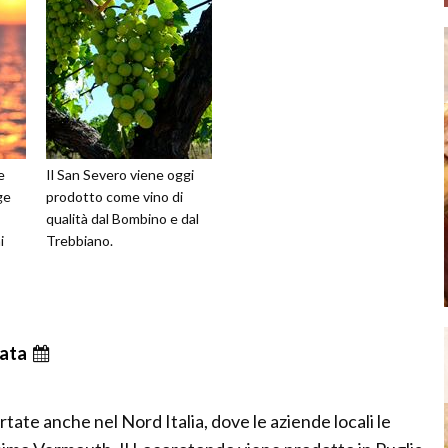
e
Il San Severo viene oggi
ge
prodotto come vino di
qualità dal Bombino e dal
i
Trebbiano.
ata
rtate anche nel Nord Italia, dove le aziende locali le