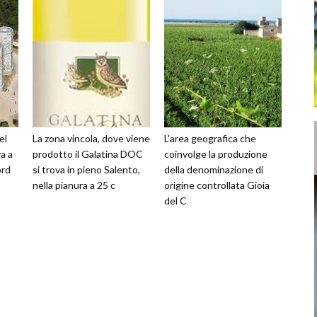
el
La zona vincola, dove viene
L'area geografica che
a a
prodotto il Galatina DOC
coinvolge la produzione
ord
si trova in pieno Salento,
della denominazione di
nella pianura a 25 c
origine controllata Gioia
del C