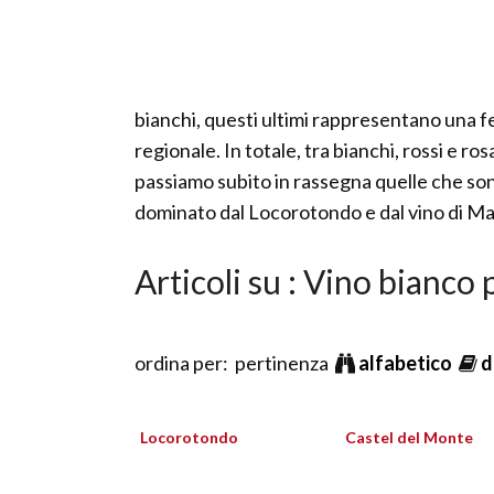
bianchi, questi ultimi rappresentano una f
regionale. In totale, tra bianchi, rossi e 
passiamo subito in rassegna quelle che sono l
dominato dal Locorotondo e dal vino di Ma
Articoli su : Vino bianco 
ordina per: pertinenza
alfabetico
d
Locorotondo
Castel del Monte