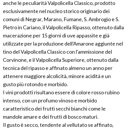
anche le peculiarità Valpolicella Classico, prodotto
esclusivamente nel nucleo storico originario dei
comuni di Negrar, Marano, Fumane, S. Ambrogio e S.
Pietro in Cariano, il Valpolicella Ripasso, ottenuto dalla
macerazione per 15 giorni di uve appassite e già
utilizzate per la produzione dell'Amarone aggiunte nel
tino del Valpolicella Classico con l'ammissione del
Corvinone, e il Valpolicella Superiore, ottenuto dalla
tecnica del ripasso e affinato almeno un anno per
attenere maggiore alcolicità, minore acidità e un
gusto più rotondo e morbido.
I vini prodotti risultano essere di colore rosso rubino
intenso, con un profumo vinoso e morbido
caratteristico dei frutti secchi bianchi come le
mandole amare e dei frutti di bosco maturi.
Il gusto è secco, tendente al vellutato se affinato,