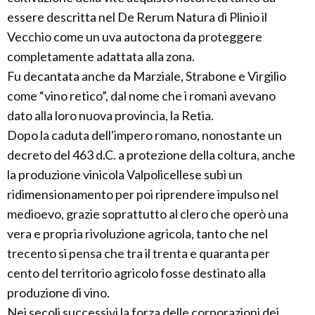
essere descritta nel De Rerum Natura di Plinio il
Vecchio come un uva autoctona da proteggere
completamente adattata alla zona.
Fu decantata anche da Marziale, Strabone e Virgilio
come “vino retico”, dal nome che i romani avevano
dato alla loro nuova provincia, la Retia.
Dopo la caduta dell'impero romano, nonostante un
decreto del 463 d.C. a protezione della coltura, anche
la produzione vinicola Valpolicellese subì un
ridimensionamento per poi riprendere impulso nel
medioevo, grazie soprattutto al clero che operò una
vera e propria rivoluzione agricola, tanto che nel
trecento si pensa che tra il trenta e quaranta per
cento del territorio agricolo fosse destinato alla
produzione di vino.
Nei secoli successivi la forza delle corporazioni dei