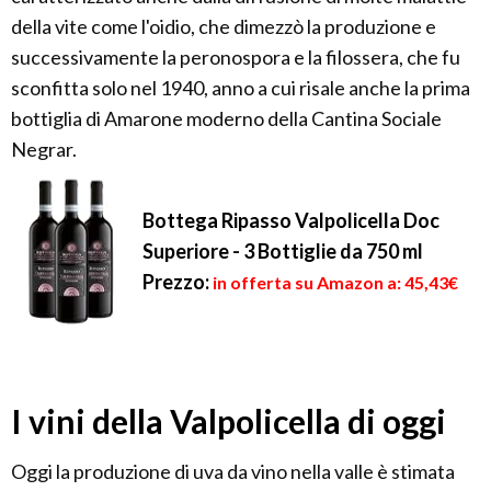
della vite come l'oidio, che dimezzò la produzione e
successivamente la peronospora e la filossera, che fu
sconfitta solo nel 1940, anno a cui risale anche la prima
bottiglia di Amarone moderno della Cantina Sociale
Negrar.
Bottega Ripasso Valpolicella Doc
Superiore - 3 Bottiglie da 750 ml
Prezzo:
in offerta su Amazon a: 45,43€
I vini della Valpolicella di oggi
Oggi la produzione di uva da vino nella valle è stimata