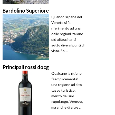
Bardolino Superiore
Quando si parla del
Veneto si fa
riferimento ad una
delle regioni italiane
più affascinanti,
sotto diversi punti di
vista. So ...
Principali rossi docg
Qualcuno la ritiene
“semplicemente”
una regione ad alto
tasso turistico:
merito del suo
capoluogo, Venezia,
ma anche di altre ...