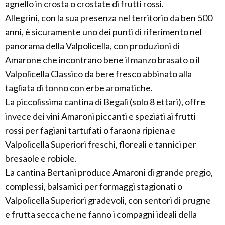
agnello in crosta o crostate di frutti rossi.
Allegrini, con la sua presenza nel territorio da ben 500
anni, è sicuramente uno dei punti di riferimento nel
panorama della Valpolicella, con produzioni di
Amarone che incontrano bene il manzo brasato o il
Valpolicella Classico da bere fresco abbinato alla
tagliata di tonno con erbe aromatiche.
La piccolissima cantina di Begali (solo 8 ettari), offre
invece dei vini Amaroni piccanti e speziati ai frutti
rossi per fagiani tartufati o faraona ripiena e
Valpolicella Superiori freschi, floreali e tannici per
bresaole e robiole.
La cantina Bertani produce Amaroni di grande pregio,
complessi, balsamici per formaggi stagionati o
Valpolicella Superiori gradevoli, con sentori di prugne
e frutta secca che ne fanno i compagni ideali della