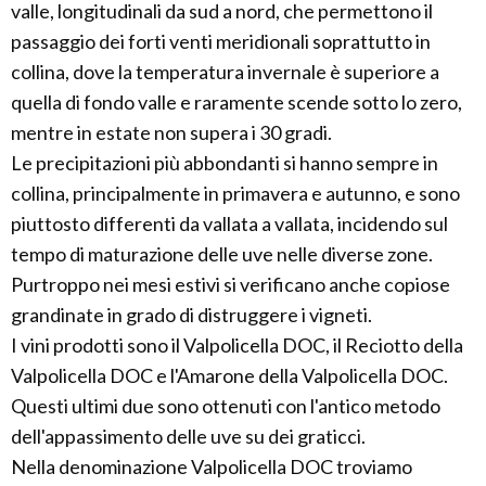
valle, longitudinali da sud a nord, che permettono il
passaggio dei forti venti meridionali soprattutto in
collina, dove la temperatura invernale è superiore a
quella di fondo valle e raramente scende sotto lo zero,
mentre in estate non supera i 30 gradi.
Le precipitazioni più abbondanti si hanno sempre in
collina, principalmente in primavera e autunno, e sono
piuttosto differenti da vallata a vallata, incidendo sul
tempo di maturazione delle uve nelle diverse zone.
Purtroppo nei mesi estivi si verificano anche copiose
grandinate in grado di distruggere i vigneti.
I vini prodotti sono il Valpolicella DOC, il Reciotto della
Valpolicella DOC e l'Amarone della Valpolicella DOC.
Questi ultimi due sono ottenuti con l'antico metodo
dell'appassimento delle uve su dei graticci.
Nella denominazione Valpolicella DOC troviamo