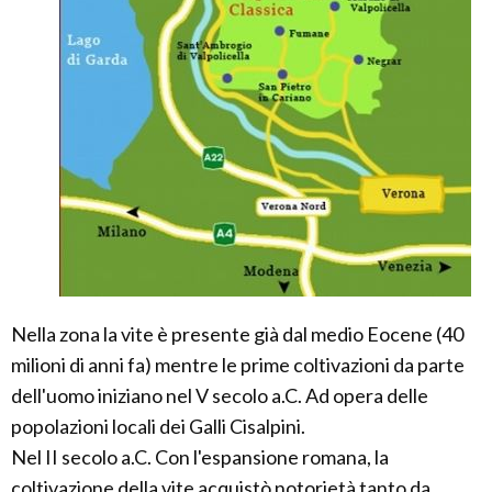
Nella zona la vite è presente già dal medio Eocene (40
milioni di anni fa) mentre le prime coltivazioni da parte
dell'uomo iniziano nel V secolo a.C. Ad opera delle
popolazioni locali dei Galli Cisalpini.
Nel II secolo a.C. Con l'espansione romana, la
coltivazione della vite acquistò notorietà tanto da