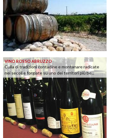
VINO ROSSO ABRUZZO
Culla di tradizioni contadine e montanare radicate
nei secoli e forgiate su uno dei territori più be...