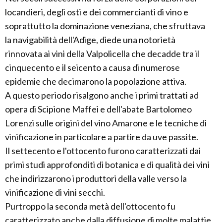
locandieri, degli osti e dei commercianti di vino e
soprattutto la dominazione veneziana, che sfruttava
la navigabilità dell'Adige, diede una notorietà
rinnovata ai vini della Valpolicella che decadde tra il
cinquecento e il seicento a causa di numerose
epidemie che decimarono la popolazione attiva.
A questo periodo risalgono anche i primi trattati ad
opera di Scipione Maffei e dell'abate Bartolomeo
Lorenzi sulle origini del vino Amarone e le tecniche di
vinificazione in particolare a partire da uve passite.
Il settecento e l'ottocento furono caratterizzati dai
primi studi approfonditi di botanica e di qualità dei vini
che indirizzarono i produttori della valle verso la
vinificazione di vini secchi.
Purtroppo la seconda metà dell'ottocento fu
caratterizzato anche dalla diffusione di molte malattie