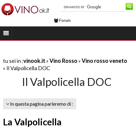
Forum
tu sei in :
vinook.it
»
Vino Rosso
»
Vino rosso veneto
» Il Valpolicella DOC
Il Valpolicella DOC
In questa pagina parleremo di :
La Valpolicella