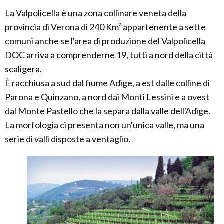
La Valpolicella è una zona collinare veneta della
provincia di Verona di 240 Km² appartenente a sette
comuni anche se l'area di produzione del Valpolicella
DOC arriva a comprenderne 19, tutti a nord della città
scaligera.
È racchiusa a sud dal fiume Adige, a est dalle colline di
Parona e Quinzano, a nord dai Monti Lessini e a ovest
dal Monte Pastello che la separa dalla valle dell'Adige.
La morfologia ci presenta non un'unica valle, ma una
serie di valli disposte a ventaglio.