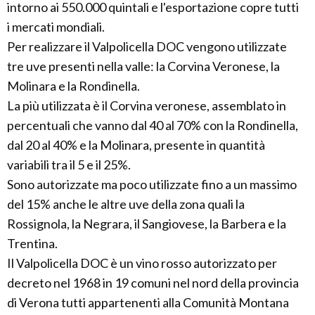
intorno ai 550.000 quintali e l'esportazione copre tutti
i mercati mondiali.
Per realizzare il Valpolicella DOC vengono utilizzate
tre uve presenti nella valle: la Corvina Veronese, la
Molinara e la Rondinella.
La più utilizzata è il Corvina veronese, assemblato in
percentuali che vanno dal 40 al 70% con la Rondinella,
dal 20 al 40% e la Molinara, presente in quantità
variabili tra il 5 e il 25%.
Sono autorizzate ma poco utilizzate fino a un massimo
del 15% anche le altre uve della zona quali la
Rossignola, la Negrara, il Sangiovese, la Barbera e la
Trentina.
Il Valpolicella DOC è un vino rosso autorizzato per
decreto nel 1968 in 19 comuni nel nord della provincia
di Verona tutti appartenenti alla Comunità Montana