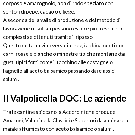
corposo e amarognolo, non di rado speziato con
sentori di pepe, cacao o ciliege.
A seconda della valle di produzione e del metodo di
lavorazione i risultati possono essere più freschi o più
complessi se ottenuti tramite il ripasso.
Questo ne fa un vino versatile negli abbinamenti con
carni rosse e bianche o minestre tipiche montane dai
gusti tipici forti come il tacchino alle castagne o
l'agnello all'aceto balsamico passando dai classici
salumi.
Il Valpolicella DOC: Le aziende
Tra le cantine spiccano la Accordini che produce
Amaroni, Valpolicella Classici e Superiori da abbinare a
maiale affumicato con aceto balsamico o salumi,