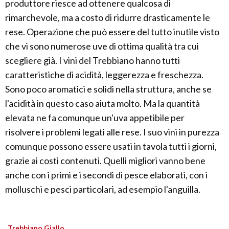
produttore riesce ad ottenere qualcosa di
rimarchevole, ma a costo di ridurre drasticamente le
rese. Operazione che può essere del tutto inutile visto
che vi sono numerose uve di ottima qualità tra cui
scegliere già. I vini del Trebbiano hanno tutti
caratteristiche di acidità, leggerezza e freschezza.
Sono poco aromatici e solidi nella struttura, anche se
l'acidità in questo caso aiuta molto. Ma la quantità
elevata ne fa comunque un'uva appetibile per
risolvere i problemi legati alle rese. I suo vini in purezza
comunque possono essere usati in tavola tutti i giorni,
grazie ai costi contenuti. Quelli migliori vanno bene
anche con i primi e i secondi di pesce elaborati, con i
molluschi e pesci particolari, ad esempio l'anguilla.
Trebbiano Giallo