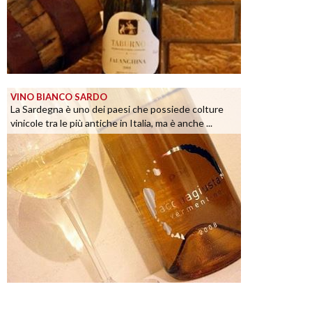
VINO BIANCO SARDO
La Sardegna è uno dei paesi che possiede colture
vinicole tra le più antiche in Italia, ma è anche ...