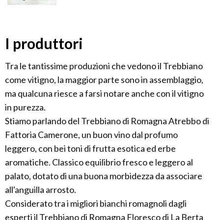
I produttori
Tra le tantissime produzioni che vedono il Trebbiano
come vitigno, la maggior parte sono in assemblaggio,
ma qualcuna riesce a farsi notare anche con il vitigno
in purezza.
Stiamo parlando del Trebbiano di Romagna Atrebbo di
Fattoria Camerone, un buon vino dal profumo
leggero, con bei toni di frutta esotica ed erbe
aromatiche. Classico equilibrio fresco e leggero al
palato, dotato di una buona morbidezza da associare
all'anguilla arrosto.
Considerato tra i migliori bianchi romagnoli dagli
esperti il Trebbiano di Romagna Floresco di La Berta