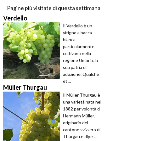
Pagine più visitate di questa settimana
Verdello
Il Verdello è un
vitigno a bacca
bianca
particolarmente
coltivano nella
regione Umbria, la
sua patria di
adozione. Qualche
et ...
Müller Thurgau
Il Müller Thurgau è
una varietà nata nel
1882 per volontà d
Hermann Müller,
originario del
cantone svizzero di
Thurgau e dipe ...