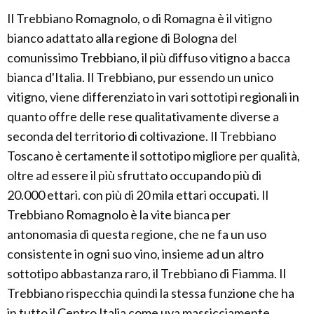
Il Trebbiano Romagnolo, o di Romagna è il vitigno
bianco adattato alla regione di Bologna del
comunissimo Trebbiano, il più diffuso vitigno a bacca
bianca d'Italia. Il Trebbiano, pur essendo un unico
vitigno, viene differenziato in vari sottotipi regionali in
quanto offre delle rese qualitativamente diverse a
seconda del territorio di coltivazione. Il Trebbiano
Toscano è certamente il sottotipo migliore per qualità,
oltre ad essere il più sfruttato occupando più di
20.000 ettari. con più di 20 mila ettari occupati. Il
Trebbiano Romagnolo è la vite bianca per
antonomasia di questa regione, che ne fa un uso
consistente in ogni suo vino, insieme ad un altro
sottotipo abbastanza raro, il Trebbiano di Fiamma. Il
Trebbiano rispecchia quindi la stessa funzione che ha
in tutto il Centro Italia come uva massicciamente