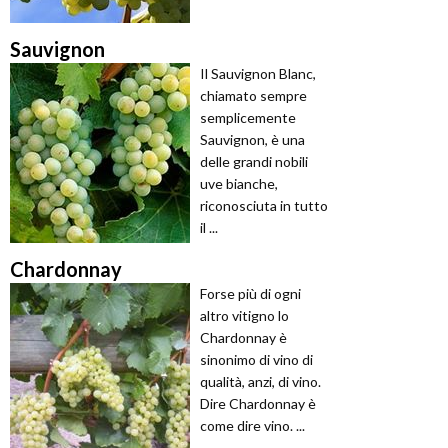
Sauvignon
Il Sauvignon Blanc,
chiamato sempre
semplicemente
Sauvignon, è una
delle grandi nobili
uve bianche,
riconosciuta in tutto
il ...
Chardonnay
Forse più di ogni
altro vitigno lo
Chardonnay è
sinonimo di vino di
qualità, anzi, di vino.
Dire Chardonnay è
come dire vino. ...