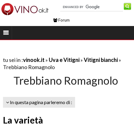
Forum
tu sei in :
vinook.it
»
Uva e Vitigni
»
Vitigni bianchi
»
Trebbiano Romagnolo
Trebbiano Romagnolo
In questa pagina parleremo di :
La varietà