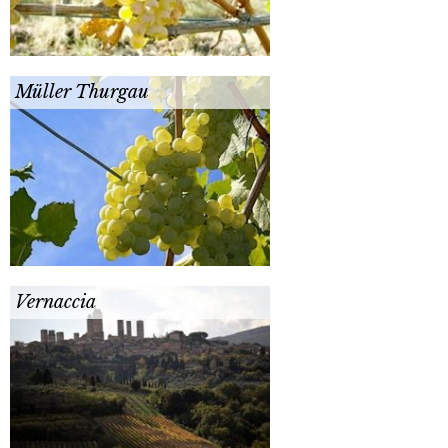
Müller Thurgau
Vernaccia