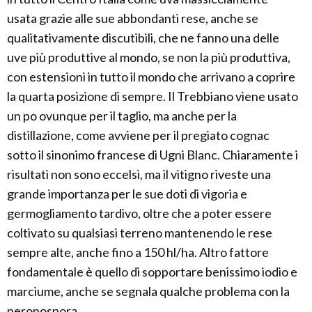
usata grazie alle sue abbondanti rese, anche se
qualitativamente discutibili, che ne fanno una delle
uve più produttive al mondo, se non la più produttiva,
con estensioni in tutto il mondo che arrivano a coprire
la quarta posizione di sempre. Il Trebbiano viene usato
un po ovunque per il taglio, ma anche per la
distillazione, come avviene per il pregiato cognac
sotto il sinonimo francese di Ugni Blanc. Chiaramente i
risultati non sono eccelsi, ma il vitigno riveste una
grande importanza per le sue doti di vigoria e
germogliamento tardivo, oltre che a poter essere
coltivato su qualsiasi terreno mantenendo le rese
sempre alte, anche fino a 150 hl/ha. Altro fattore
fondamentale è quello di sopportare benissimo iodio e
marciume, anche se segnala qualche problema con la
peronospora.