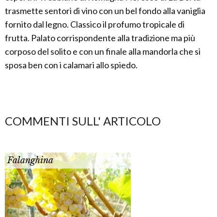
trasmette sentori di vino con un bel fondo alla vaniglia
fornito dal legno. Classico il profumo tropicale di
frutta. Palato corrispondente alla tradizione ma più
corposo del solito e con un finale alla mandorla che si
sposa ben con i calamari allo spiedo.
COMMENTI SULL' ARTICOLO
Falanghina