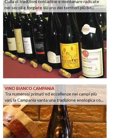
Culla di tradizioni contadine e montanare radicate
nei secoli e forgiate su uno dei territori più be...
VINO BIANCO CAMPANIA
Tra numerosi primati ed eccellenze nei campi più
vari, la Campania vanta una tradizione enologica co...