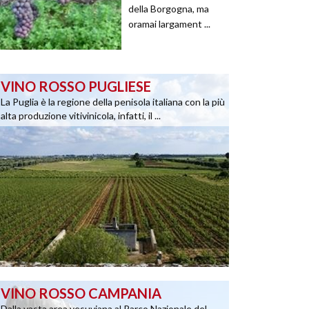
della Borgogna, ma
oramai largament ...
VINO ROSSO PUGLIESE
La Puglia è la regione della penisola italiana con la più
alta produzione vitivinicola, infatti, il ...
VINO ROSSO CAMPANIA
Dalla vasta area vesuviana al Parco Nazionale del