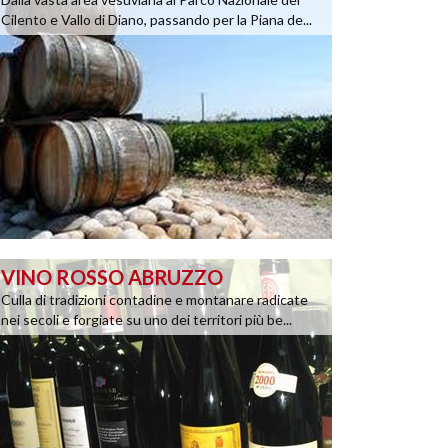
Cilento e Vallo di Diano, passando per la Piana de...
VINO ROSSO ABRUZZO
Culla di tradizioni contadine e montanare radicate
nei secoli e forgiate su uno dei territori più be...