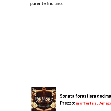
parente friulano.
Sonata forastiera decim
Prezzo:
in offerta su Amazo