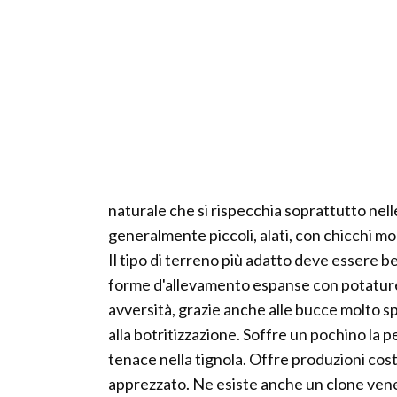
naturale che si rispecchia soprattutto nelle 
generalmente piccoli, alati, con chicchi mol
Il tipo di terreno più adatto deve essere b
forme d'allevamento espanse con potature 
avversità, grazie anche alle bucce molto s
alla botritizzazione. Soffre un pochino la
tenace nella tignola. Offre produzioni cost
apprezzato. Ne esiste anche un clone vene