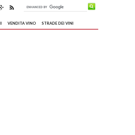
I
VENDITA VINO
STRADE DEI VINI