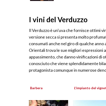
I vini del Verduzzo
Il Verduzzo è un'uva che fornisce ottimi vin
versione secca si presenta molto profumat
consumati anche nel giro di qualche anno anc
Orientali trova le sue migliori espressioni 
appassimento, che danno vinificazioni di o
conosciuto che viene splendidamente bilanc
protagonista comunque in numerose denom
Barbera
L'impianto del vigne