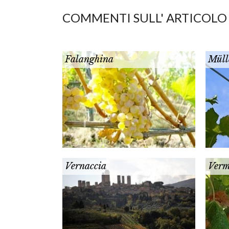
COMMENTI SULL' ARTICOLO
Falanghina
Müll
Vernaccia
Verm