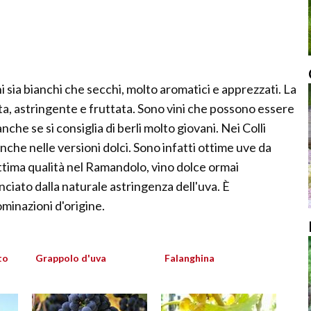
i sia bianchi che secchi, molto aromatici e apprezzati. La
a, astringente e fruttata. Sono vini che possono essere
he se si consiglia di berli molto giovani. Nei Colli
anche nelle versioni dolci. Sono infatti ottime uve da
ttima qualità nel Ramandolo, vino dolce ormai
iato dalla naturale astringenza dell'uva. È
inazioni d'origine.
to
Grappolo d'uva
Falanghina