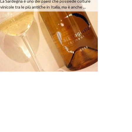
La Sardegna è uno dei paesi che possiede colture
vinicole tra le più antiche in Italia, ma è anche ...