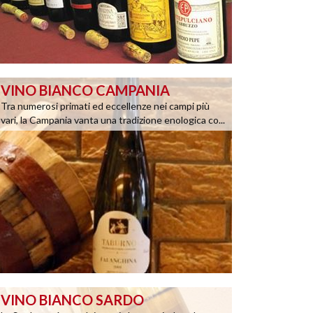
VINO BIANCO CAMPANIA
Tra numerosi primati ed eccellenze nei campi più
vari, la Campania vanta una tradizione enologica co...
VINO BIANCO SARDO