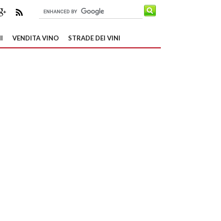
I
VENDITA VINO
STRADE DEI VINI