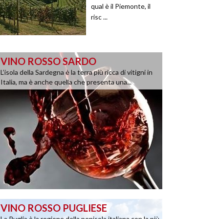
qual è il Piemonte, il
risc ...
VINO ROSSO SARDO
L’isola della Sardegna è la terra più ricca di vitigni in
Italia, ma è anche quella che presenta una...
VINO ROSSO PUGLIESE
La Puglia è la regione della penisola italiana con la più