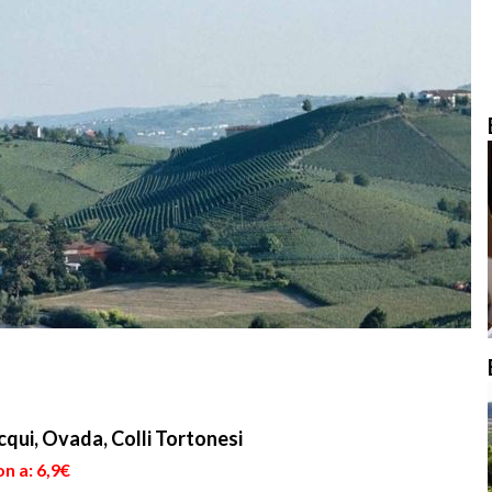
qui, Ovada, Colli Tortonesi
n a: 6,9€