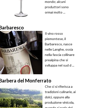
mondo; alcuni
produttori sono
ormai molto ...
Barbaresco
Il vino rosso
piemontese, il
Barbaresco, nasce
nelle Langhe, ossia
nella fascia collinare
prealpina che si
sviluppa nel sud d ...
Barbera del Monferrato
Che ci si riferisca a
tradizioni culinarie, ai
dolci, oppure alla
produzione vinicola,
quando si parla del