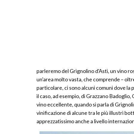
parleremo del Grignolino d'Asti, un vino ro
un'area molto vasta, che comprende – oltre 
particolare, ci sono alcuni comuni dove la p
il caso, ad esempio, di Grazzano Badoglio,
vino eccellente, quando si parla di Grignolin
vinificazione di alcune tra le più illustri bo
apprezzatissimo anche a livello internazion