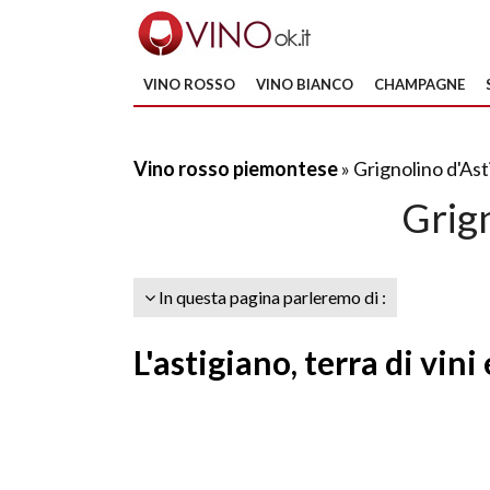
VINO ROSSO
VINO BIANCO
CHAMPAGNE
Vino rosso piemontese
» Grignolino d'Ast
Grign
In questa pagina parleremo di :
L'astigiano, terra di vin