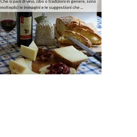
Che si parli di vino, cibo o tradizioni in genere, sono
molteplici le immagini e le suggestioni che ...