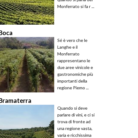
Monferrato si fa r ...
Boca
Sé è vero che le
Langhe e il
Monferrato
rappresentano le
due aree vinicole e
gastronomiche più
importanti della
regione Piemo ...
Bramaterra
Quando si deve
parlare di vini, e ci si
trova di fronte ad
una regione vasta,
varia e ricchissima