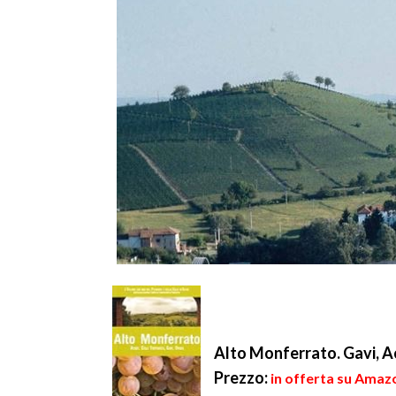
Alto Monferrato. Gavi, Ac
Prezzo:
in offerta su Amazo