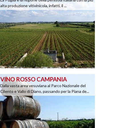
alta produzione vitivinicola, infatti, il ...
VINO ROSSO CAMPANIA
Dalla vasta area vesuviana al Parco Nazionale del
Cilento e Vallo di Diano, passando per la Piana de...