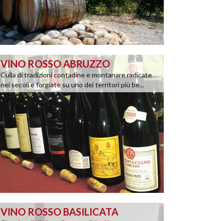
VINO ROSSO ABRUZZO
Culla di tradizioni contadine e montanare radicate
nei secoli e forgiate su uno dei territori più be...
VINO ROSSO BASILICATA