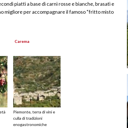
ondi piatti a base di carni rosse e bianche, brasati e
vino migliore per accompagnare il famoso “fritto misto
Carema
ietà
Piemonte, terra di vini e
culla di tradizioni
enogastronomiche