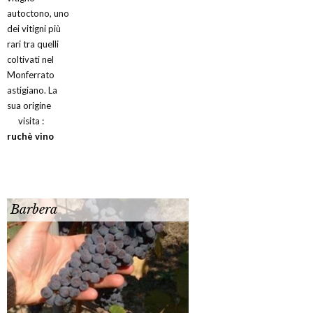
autoctono, uno
dei vitigni più
rari tra quelli
coltivati nel
Monferrato
astigiano. La
sua origine
visita :
ruchè vino
Barbera