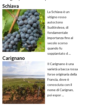
Schiava
La Schiava è un
vitigno rosso
autoctono
Sudtirolese, di
fondamentale
importanza fino al
secolo scorso
quando fu
soppiantato d ...
Carignano
Il Carignano è una
varietà a bacca rossa
forse originaria della
Francia, dove è
conosciuta con il
nome di Carignan,
poi espor ...