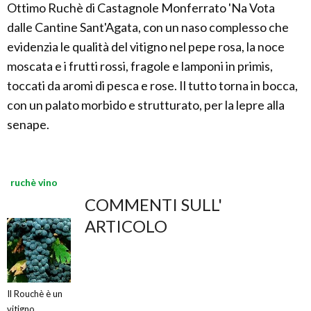
Ottimo Ruchè di Castagnole Monferrato 'Na Vota
dalle Cantine Sant'Agata, con un naso complesso che
evidenzia le qualità del vitigno nel pepe rosa, la noce
moscata e i frutti rossi, fragole e lamponi in primis,
toccati da aromi di pesca e rose. Il tutto torna in bocca,
con un palato morbido e strutturato, per la lepre alla
senape.
ruchè vino
COMMENTI SULL'
ARTICOLO
Il Rouchè è un
vitigno