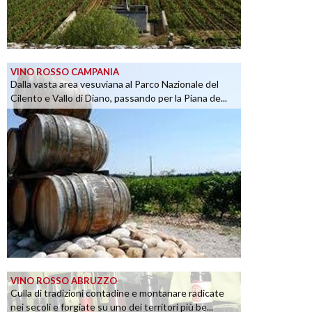
VINO ROSSO CAMPANIA
Dalla vasta area vesuviana al Parco Nazionale del
Cilento e Vallo di Diano, passando per la Piana de...
VINO ROSSO ABRUZZO
Culla di tradizioni contadine e montanare radicate
nei secoli e forgiate su uno dei territori più be...