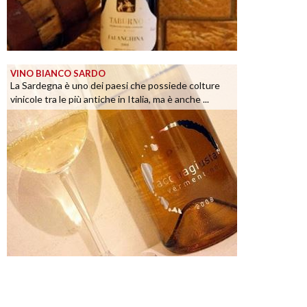
VINO BIANCO SARDO
La Sardegna è uno dei paesi che possiede colture
vinicole tra le più antiche in Italia, ma è anche ...