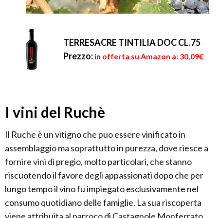
TERRESACRE TINTILIA DOC CL.75
Prezzo:
in offerta su Amazon a: 30,09€
I vini del Ruchè
Il Ruche è un vitigno che puo essere vinificato in
assemblaggio ma soprattutto in purezza, dove riesce a
fornire vini di pregio, molto particolari, che stanno
riscuotendo il favore degli appassionati dopo che per
lungo tempo il vino fu impiegato esclusivamente nel
consumo quotidiano delle famiglie. La sua riscoperta
viene attribuita al parroco di Castagnole Monferrato,