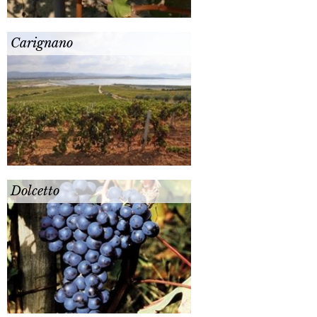
Carignano
Dolcetto