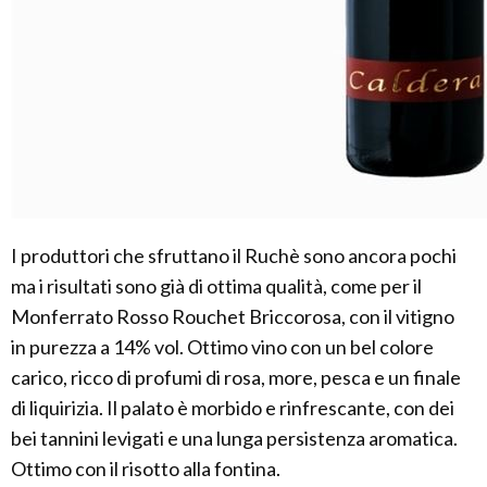
I produttori che sfruttano il Ruchè sono ancora pochi
ma i risultati sono già di ottima qualità, come per il
Monferrato Rosso Rouchet Briccorosa, con il vitigno
in purezza a 14% vol. Ottimo vino con un bel colore
carico, ricco di profumi di rosa, more, pesca e un finale
di liquirizia. Il palato è morbido e rinfrescante, con dei
bei tannini levigati e una lunga persistenza aromatica.
Ottimo con il risotto alla fontina.