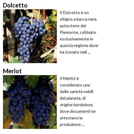
Dolcetto
Il Dolcetto è un
vitigno a bacca nera
autoctono del
Piemonte, coltivato
esclusivamente in
questa regione dove
ha trovato nell ...
Merlot
Il Merlot è
considerato una
delle varietà nobili
del pianeta, di
origine bordolese,
dove documenti ne
attestano la
produzione ...