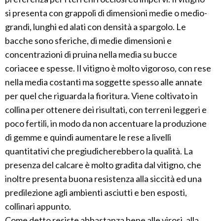
si presenta con grappoli di dimensioni medie o medio-
grandi, lunghi ed alati con densità a spargolo. Le
bacche sono sferiche, di medie dimensioni e
concentrazioni di pruina nella media su bucce
coriacee e spesse. Il vitigno è molto vigoroso, con rese
nella media costanti ma soggette spesso alle annate
per quel che riguarda la fioritura. Viene coltivato in
collina per ottenere dei risultati, con terreni leggeri e
poco fertili, in modo da non accentuare la produzione
di gemme e quindi aumentare le rese a livelli
quantitativi che pregiudicherebbero la qualità. La
presenza del calcare è molto gradita dal vitigno, che
inoltre presenta buona resistenza alla siccità ed una
predilezione agli ambienti asciutti e ben esposti,
collinari appunto.
Come detto resiste abbastanza bene alle virosi, alla