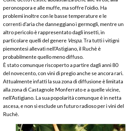
peronospora e alle muffe, ma soffre l'oidio. Ha
problemi inoltre con le basse temperature e le
correnti d'aria che danneggiano i germogli, mentre un
altro pericolo è rappresentato dagli insetti, in
particolare quelli del genere
Vespa
. Tra tutti i vitigni
piemontesi allevati nell'Astigiano, il Ruchè è
probabilmente quello meno diffuso.
È stato comunque riscoperto a partire dagli anni 80
del novecento, con vini di pregio anche se ancora rari.
Attualmente infatti la sua zona di diffusione è limitata
alla zona di Castagnole Monferrato e a quelle vicine,
nell'Astigiano. La sua popolarità comunque è in netta
ascesa, e non si esclude un futuro radioso per i vini del
Ruchè.