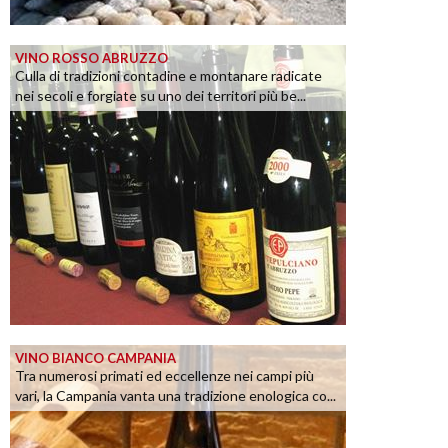
VINO ROSSO ABRUZZO
Culla di tradizioni contadine e montanare radicate
nei secoli e forgiate su uno dei territori più be...
VINO BIANCO CAMPANIA
Tra numerosi primati ed eccellenze nei campi più
vari, la Campania vanta una tradizione enologica co...