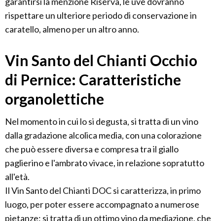
garantirsi la menzione Riserva, le uve dovranno
rispettare un ulteriore periodo di conservazione in
caratello, almeno per un altro anno.
Vin Santo del Chianti Occhio
di Pernice: Caratteristiche
organolettiche
Nel momento in cui lo si degusta, si tratta di un vino
dalla gradazione alcolica media, con una colorazione
che può essere diversa e compresa tra il giallo
paglierino e l'ambrato vivace, in relazione sopratutto
all'età.
Il Vin Santo del Chianti DOC si caratterizza, in primo
luogo, per poter essere accompagnato a numerose
pietanze: si tratta di un ottimo vino da mediazione, che