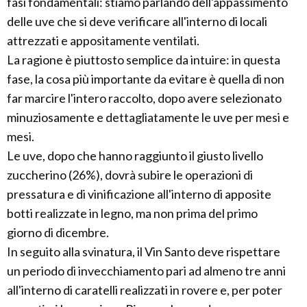
fasi fondamentali: stiamo parlando dell'appassimento
delle uve che si deve verificare all'interno di locali
attrezzati e appositamente ventilati.
La ragione è piuttosto semplice da intuire: in questa
fase, la cosa più importante da evitare è quella di non
far marcire l'intero raccolto, dopo avere selezionato
minuziosamente e dettagliatamente le uve per mesi e
mesi.
Le uve, dopo che hanno raggiunto il giusto livello
zuccherino (26%), dovrà subire le operazioni di
pressatura e di vinificazione all'interno di apposite
botti realizzate in legno, ma non prima del primo
giorno di dicembre.
In seguito alla svinatura, il Vin Santo deve rispettare
un periodo di invecchiamento pari ad almeno tre anni
all'interno di caratelli realizzati in rovere e, per poter