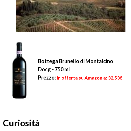
Bottega Brunello di Montalcino
Docg - 750 ml
Prezzo:
in offerta su Amazon a: 32,53€
Curiosità