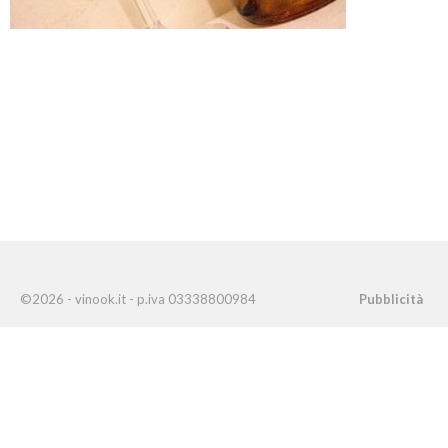
©2026 - vinook.it - p.iva 03338800984
Pubblicità