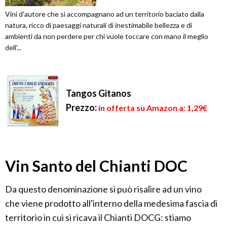
Vini d'autore che si accompagnano ad un territorio baciato dalla
natura, ricco di paesaggi naturali di inestimabile bellezza e di
ambienti da non perdere per chi vuole toccare con mano il meglio
dell'...
Tangos Gitanos
Prezzo:
in offerta su Amazon a: 1,29€
Vin Santo del Chianti DOC
Da questo denominazione si può risalire ad un vino
che viene prodotto all'interno della medesima fascia di
territorio in cui si ricava il Chianti DOCG: stiamo