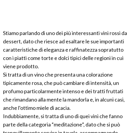
Stiamo parlando di uno dei più interessanti vini rossi da
dessert, dato che riesce ad esaltare le sue importanti
caratteristiche di eleganza e raffinatezza sopratutto
con i piatti come torte e dolci tipici delle regioni in cui
viene prodotto.
Si tratta di un vino che presenta una colorazione
tipicamente rosa, che può cambiare di intensità, un
profumo particolarmente intenso e dei tratti fruttati
che rimandano alla mente la mandorla e, in alcuni casi,
anche l'ottimo miele di acacia.
Indubbiamente, si tratta di uno di quei vini che fanno
parte della categoria “meditazione”, dato che si può
tranquillamente servire in tavola, accompagnando