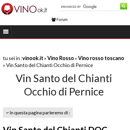
Forum
tu sei in :
vinook.it
»
Vino Rosso
»
Vino rosso toscano
» Vin Santo del Chianti Occhio di Pernice
Vin Santo del Chianti
Occhio di Pernice
In questa pagina parleremo di :
Vin Santo del Chianti DOC