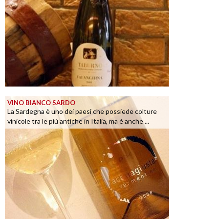
VINO BIANCO SARDO
La Sardegna è uno dei paesi che possiede colture
vinicole tra le più antiche in Italia, ma è anche ...