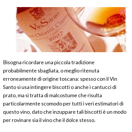
Bisogna ricordare una piccola tradizione
probabilmente sbagliata, o meglio ritenuta
erroneamente di origine toscana: spesso con il Vin
Santo si usa intingere biscotti o anche i cantucci di
prato, ma si tratta di malcostume che risulta
particolarmente scomodo per tutti i veri estimatori di
questo vino, dato che inzuppare tali biscotti è un modo
per rovinare sia il vino che il dolce stesso.