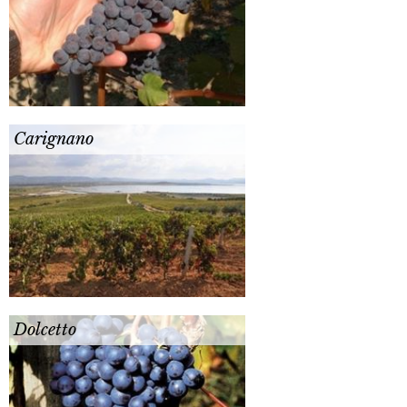
Carignano
Dolcetto