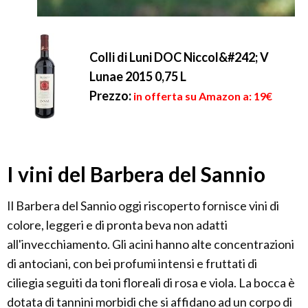
Colli di Luni DOC Niccol&#242; V
Lunae 2015 0,75 L
Prezzo:
in offerta su Amazon a: 19€
I vini del Barbera del Sannio
Il Barbera del Sannio oggi riscoperto fornisce vini di
colore, leggeri e di pronta beva non adatti
all'invecchiamento. Gli acini hanno alte concentrazioni
di antociani, con bei profumi intensi e fruttati di
ciliegia seguiti da toni floreali di rosa e viola. La bocca è
dotata di tannini morbidi che si affidano ad un corpo di