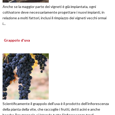
Anche se la maggior parte dei vigneti è già impiantata, ogni
coltivatore deve necessariamente progettare i nuovi impianti, in
relazione a molti fattori, inclusi il rimpiazzo dei vigneti vecchi ormai
i...
Grappolo d'uva
Scientificamente il grappolo dell'uva è il prodotto dell'infiorescenza
della pianta della vite, che raccoglie i frutti, detti acini e anche
bacche.Per grappolo si intende tutta l'infiorescenza trasf...