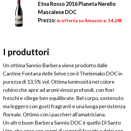
Etna Rosso 2016 Planeta Nerello
Mascalese DOC
Prezzo:
in offerta su Amazon a: 14,24€
I produttori
Un ottima Sannio Barbera viene prodotto dalle
Cantine Fontana delle Selve con il Thelemako DOC in
purezza di 13,5% vol. Ottima luminosità nel colore
rubino che apre ad aromi vinosi profondi, con fiori
freschi e ciliege ben equilibrate. Bel corpo, sostenuto
ma leggero con gusti fragranti e una lunga persistenza
floreale. Ottimo con i paccheri all'amatriciana.
Un altro buon Barbera Sannio DOC è quello Di Santo
Ugo, che apre con aromi di vegetali freschi e dolci con