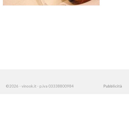
©2026 - vinook.it - p.iva 03338800984
Pubblicità