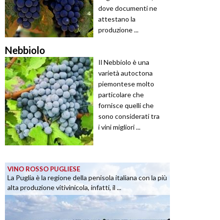
dove documenti ne
attestano la
produzione ...
Nebbiolo
Il Nebbiolo è una
varietà autoctona
piemontese molto
particolare che
fornisce quelli che
sono considerati tra
i vini migliori ...
VINO ROSSO PUGLIESE
La Puglia è la regione della penisola italiana con la più
alta produzione vitivinicola, infatti, il ...