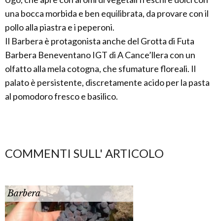
una bocca morbida e ben equilibrata, da provare con il
pollo alla piastra e i peperoni.
Il Barbera è protagonista anche del Grotta di Futa
Barbera Beneventano IGT di A Cance’llera con un
olfatto alla mela cotogna, che sfumature floreali. Il
palato è persistente, discretamente acido per la pasta
al pomodoro fresco e basilico.
COMMENTI SULL' ARTICOLO
Barbera