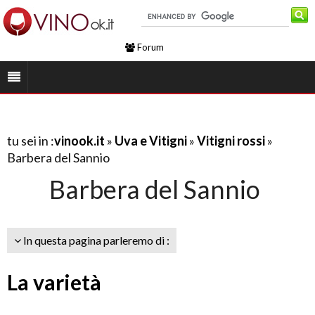
Forum
tu sei in :
vinook.it
»
Uva e Vitigni
»
Vitigni rossi
»
Barbera del Sannio
Barbera del Sannio
In questa pagina parleremo di :
La varietà