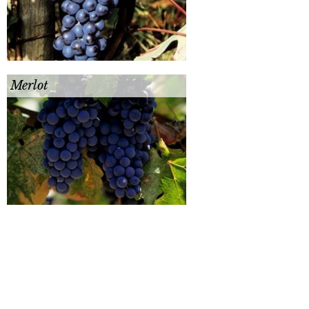
Merlot