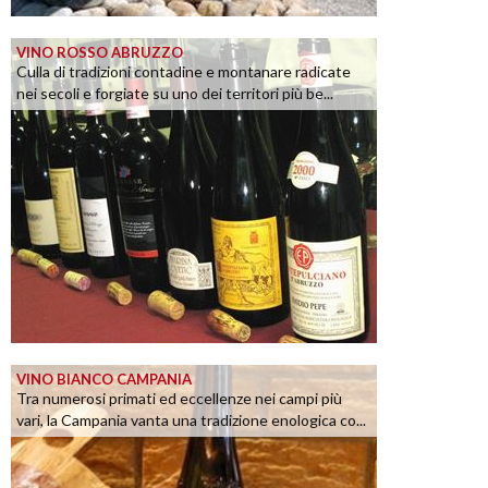
VINO ROSSO ABRUZZO
Culla di tradizioni contadine e montanare radicate
nei secoli e forgiate su uno dei territori più be...
VINO BIANCO CAMPANIA
Tra numerosi primati ed eccellenze nei campi più
vari, la Campania vanta una tradizione enologica co...