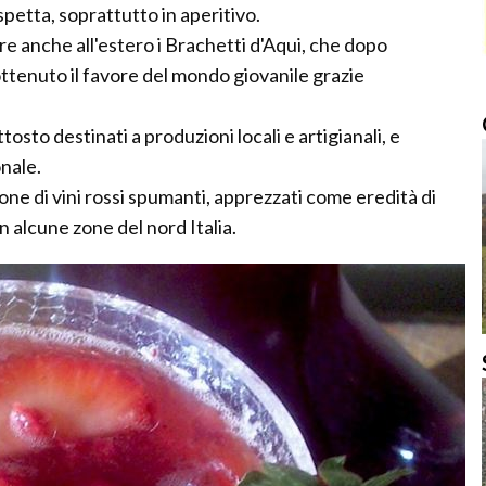
petta, soprattutto in aperitivo.
ere anche all'estero i Brachetti d'Aqui, che dopo
ttenuto il favore del mondo giovanile grazie
osto destinati a produzioni locali e artigianali, e
nale.
ione di vini rossi spumanti, apprezzati come eredità di
in alcune zone del nord Italia.