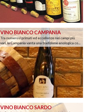
VINO BIANCO CAMPANIA
Tra numerosi primati ed eccellenze nei campi più
vari, la Campania vanta una tradizione enologica co...
VINO BIANCO SARDO