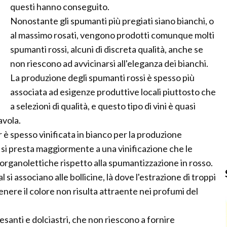
questi hanno conseguito.
Nonostante gli spumanti più pregiati siano bianchi, o
al massimo rosati, vengono prodotti comunque molti
spumanti rossi, alcuni di discreta qualità, anche se
non riescono ad avvicinarsi all'eleganza dei bianchi.
La produzione degli spumanti rossi è spesso più
associata ad esigenze produttive locali piuttosto che
a selezioni di qualità, e questo tipo di vini è quasi
avola.
r è spesso vinificata in bianco per la produzione
o si presta maggiormente a una vinificazione che le
organolettiche rispetto alla spumantizzazione in rosso.
i associano alle bollicine, là dove l'estrazione di troppi
enere il colore non risulta attraente nei profumi del
santi e dolciastri, che non riescono a fornire