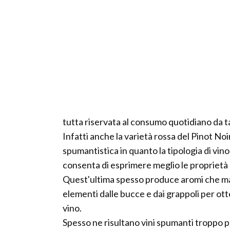
tutta riservata al consumo quotidiano da t
Infatti anche la varietà rossa del Pinot Noi
spumantistica in quanto la tipologia di vin
consenta di esprimere meglio le proprietà 
Quest'ultima spesso produce aromi che mal s
elementi dalle bucce e dai grappoli per ott
vino.
Spesso ne risultano vini spumanti troppo pe