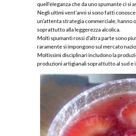
quell'eleganza che da uno spumante ci si as
Negli ultimi vent'anni si sono fatti conosc
un'attenta strategia commerciale, hanno o
soprattutto alla leggerezza alcolica.
Molti spumanti rossi d'altra parte sono piutt
raramente si impongono sul mercato nazio
Moltissimi disciplinari includono la produz
produzioni artigianali soprattutto al sud e 