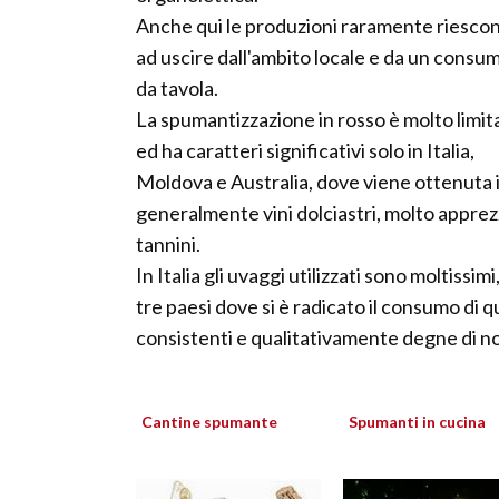
Anche qui le produzioni raramente riesco
ad uscire dall'ambito locale e da un consu
da tavola.
La spumantizzazione in rosso è molto limit
ed ha caratteri significativi solo in Italia,
Moldova e Australia, dove viene ottenuta i
generalmente vini dolciastri, molto apprez
tannini.
In Italia gli uvaggi utilizzati sono moltissi
tre paesi dove si è radicato il consumo di 
consistenti e qualitativamente degne di no
Cantine spumante
Spumanti in cucina