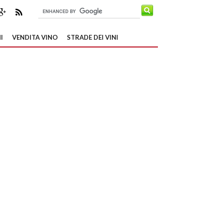
I
VENDITA VINO
STRADE DEI VINI