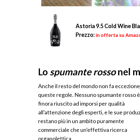
Astoria 9.5 Cold Wine Bla
Prezzo:
in offerta su Amaz
Lo
spumante rosso
nel 
Anche il resto del mondo non fa eccezione
queste regole. Nessuno spumante rosso è
finora riuscito ad imporsi per qualità
all'attenzione degli esperti, e le sue produ
restano più in un ambito puramente
commerciale che un'effettiva ricerca
organolettica.