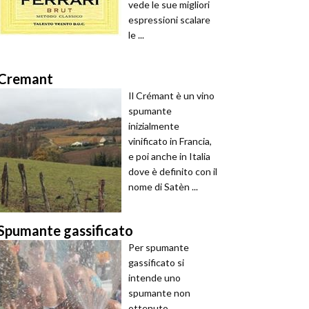
vede le sue migliori
espressioni scalare
le ...
Cremant
Il Crémant è un vino
spumante
inizialmente
vinificato in Francia,
e poi anche in Italia
dove è definito con il
nome di Satèn ...
Spumante gassificato
Per spumante
gassificato si
intende uno
spumante non
ottenuto