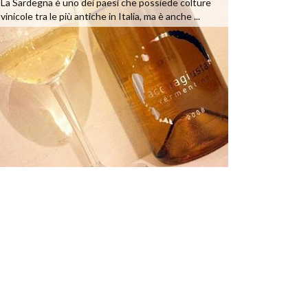
La Sardegna è uno dei paesi che possiede colture
vinicole tra le più antiche in Italia, ma è anche ...