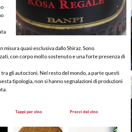
no
mo
ata
n misura quasi esclusiva dallo Shiraz. Sono
zati, con corpo molto sostenuto e una forte presenza di
mi, tra gli autoctoni. Nel resto del mondo, a parte questi
questa tipologia, non si hanno segnalazioni di produzioni
ta.
Tappi per vino
Prezzi del vino