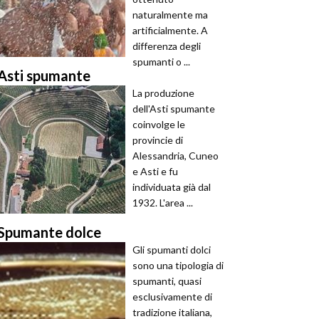
naturalmente ma
artificialmente. A
differenza degli
spumanti o ...
Asti spumante
La produzione
dell'Asti spumante
coinvolge le
provincie di
Alessandria, Cuneo
e Asti e fu
individuata già dal
1932. L'area ...
Spumante dolce
Gli spumanti dolci
sono una tipologia di
spumanti, quasi
esclusivamente di
tradizione italiana,