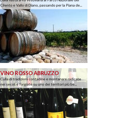
Cilento e Vallo di Diano, passando per la Piana de...
VINO ROSSO ABRUZZO
Culla di tradizioni contadine e montanare radicate
nei secoli e forgiate su uno dei territori più be...