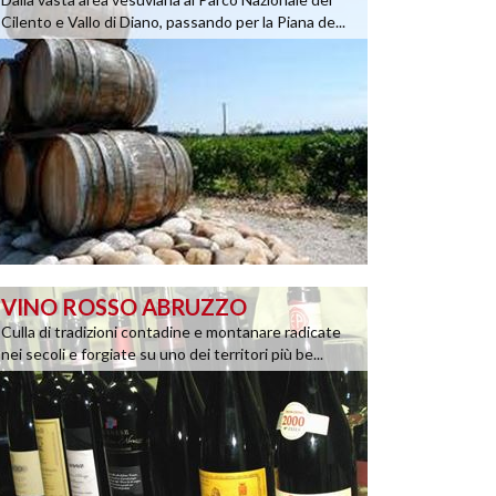
Cilento e Vallo di Diano, passando per la Piana de...
VINO ROSSO ABRUZZO
Culla di tradizioni contadine e montanare radicate
nei secoli e forgiate su uno dei territori più be...