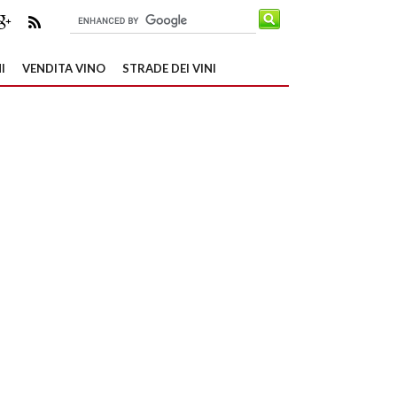
I
VENDITA VINO
STRADE DEI VINI