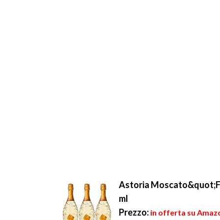
Astoria Moscato&quot;Fa
ml
Prezzo:
in offerta su Amazo