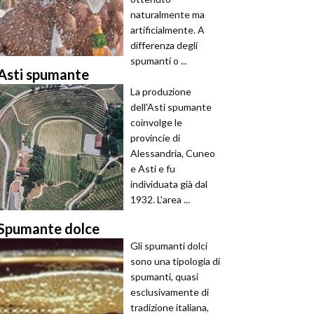
naturalmente ma
artificialmente. A
differenza degli
spumanti o ...
Asti spumante
La produzione
dell'Asti spumante
coinvolge le
provincie di
Alessandria, Cuneo
e Asti e fu
individuata già dal
1932. L'area ...
Spumante dolce
Gli spumanti dolci
sono una tipologia di
spumanti, quasi
esclusivamente di
tradizione italiana,