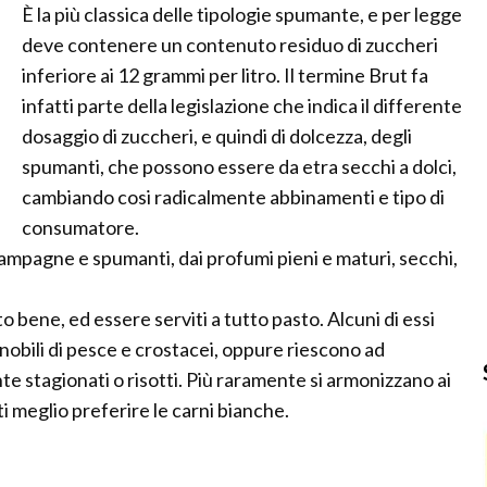
È la più classica delle tipologie spumante, e per legge
deve contenere un contenuto residuo di zuccheri
inferiore ai 12 grammi per litro. Il termine Brut fa
infatti parte della legislazione che indica il differente
dosaggio di zuccheri, e quindi di dolcezza, degli
spumanti, che possono essere da etra secchi a dolci,
cambiando cosi radicalmente abbinamenti e tipo di
consumatore.
hampagne e spumanti, dai profumi pieni e maturi, secchi,
bene, ed essere serviti a tutto pasto. Alcuni di essi
nobili di pesce e crostacei, oppure riescono ad
stagionati o risotti. Più raramente si armonizzano ai
i meglio preferire le carni bianche.