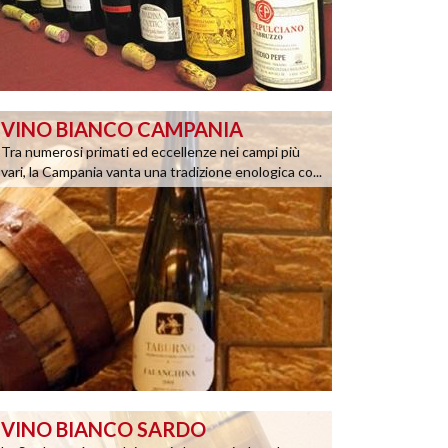
VINO BIANCO CAMPANIA
Tra numerosi primati ed eccellenze nei campi più
vari, la Campania vanta una tradizione enologica co...
VINO BIANCO SARDO