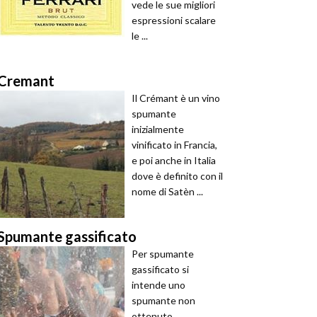
vede le sue migliori
espressioni scalare
le ...
Cremant
Il Crémant è un vino
spumante
inizialmente
vinificato in Francia,
e poi anche in Italia
dove è definito con il
nome di Satèn ...
Spumante gassificato
Per spumante
gassificato si
intende uno
spumante non
ottenuto