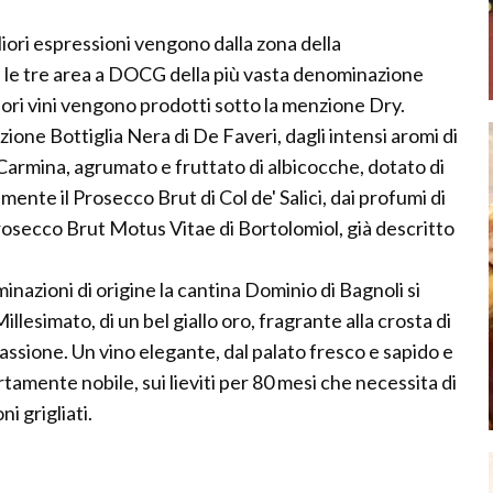
iori espressioni vengono dalla zona della
, le tre area a DOCG della più vasta denominazione
ori vini vengono prodotti sotto la menzione Dry.
zione Bottiglia Nera di De Faveri, dagli intensi aromi di
 Carmina, agrumato e fruttato di albicocche, dotato di
nte il Prosecco Brut di Col de' Salici, dai profumi di
rosecco Brut Motus Vitae di Bortolomiol, già descritto
inazioni di origine la cantina Dominio di Bagnoli si
lesimato, di un bel giallo oro, fragrante alla crosta di
passione. Un vino elegante, dal palato fresco e sapido e
rtamente nobile, sui lieviti per 80 mesi che necessita di
 grigliati.