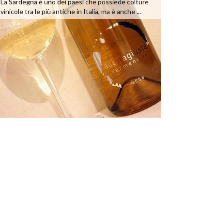
La Sardegna è uno dei paesi che possiede colture
vinicole tra le più antiche in Italia, ma è anche ...