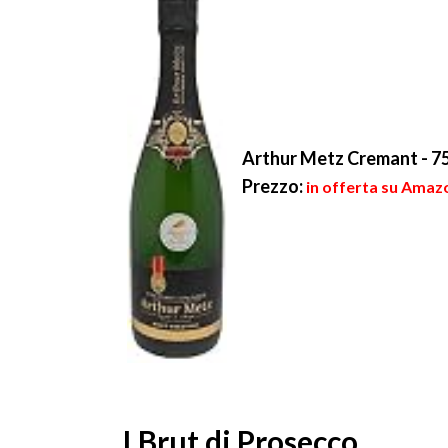
Arthur Metz Cremant - 7
Prezzo:
in offerta su Amazo
I Brut di Prosecco