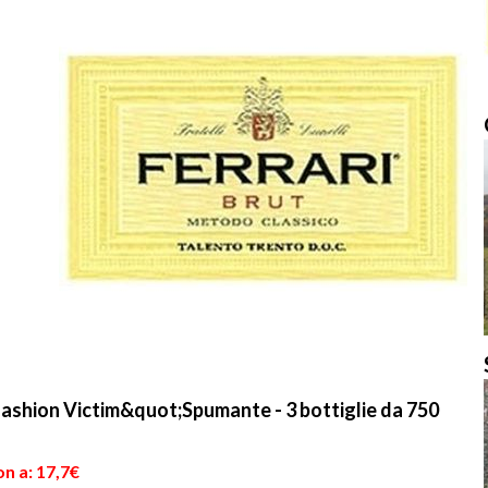
shion Victim&quot;Spumante - 3 bottiglie da 750
n a: 17,7€