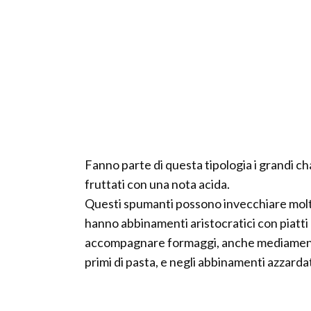
Fanno parte di questa tipologia i grandi c
fruttati con una nota acida.
Questi spumanti possono invecchiare molto 
hanno abbinamenti aristocratici con piatti 
accompagnare formaggi, anche mediamente 
primi di pasta, e negli abbinamenti azzardat