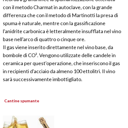
con il metodo Charmat in autoclave, con la grande
differenza che con il metodo di Martinotti la presa di
spuma è naturale, mentre con la gassificazione
l'anidrite carbonica è letteralmente insufflata nel vino
base nell'arco di quattro o cinque ore.
Il gas viene inserito direttamente nel vino base, da
bombole di CO². Vengono utilizzate delle candele in
ceramica per quest'operazione, che inseriscono il gas
in recipienti d'acciaio da almeno 100 ettolitri. Il vino
sarà successivamente imbottigliato.
Cantine spumante