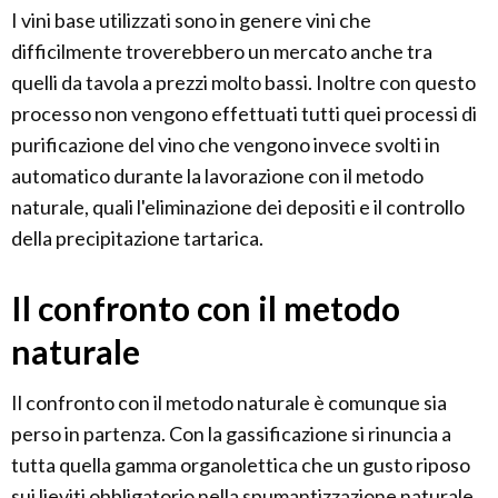
I vini base utilizzati sono in genere vini che
difficilmente troverebbero un mercato anche tra
quelli da tavola a prezzi molto bassi. Inoltre con questo
processo non vengono effettuati tutti quei processi di
purificazione del vino che vengono invece svolti in
automatico durante la lavorazione con il metodo
naturale, quali l'eliminazione dei depositi e il controllo
della precipitazione tartarica.
Il confronto con il metodo
naturale
Il confronto con il metodo naturale è comunque sia
perso in partenza. Con la gassificazione si rinuncia a
tutta quella gamma organolettica che un gusto riposo
sui lieviti obbligatorio nella spumantizzazione naturale