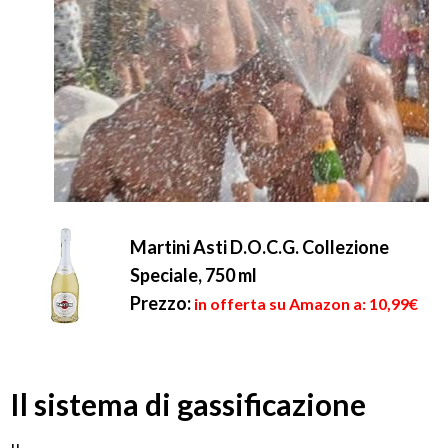
Martini Asti D.O.C.G. Collezione
Speciale, 750 ml
Prezzo:
in offerta su Amazon a: 10,99€
Il sistema di gassificazione