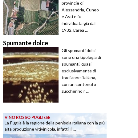
provincie di
Alessandria, Cuneo
e Asti e fu
individuata già dal
1932. L'area ...
Spumante dolce
Gli spumanti dolci
sono una tipologia di
spumanti, quasi
esclusivamente di
tradizione italiana,
con un contenuto
zuccherino r ...
VINO ROSSO PUGLIESE
La Puglia è la regione della penisola italiana con la più
alta produzione vitivinicola, infatti, il ...