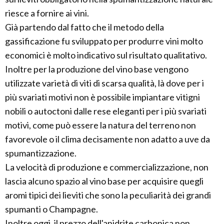
riesce a fornire ai vini.
Già partendo dal fatto che il metodo della
gassificazione fu sviluppato per produrre vini molto
economici è molto indicativo sul risultato qualitativo.
Inoltre per la produzione del vino base vengono
utilizzate varietà di viti di scarsa qualità, là dove per i
più svariati motivi non è possibile impiantare vitigni
nobili o autoctoni dalle rese eleganti per i più svariati
motivi, come può essere la natura del terreno non
favorevole o il clima decisamente non adatto a uve da
spumantizzazione.
La velocità di produzione e commercializzazione, non
lascia alcuno spazio al vino base per acquisire quegli
aromi tipici dei lieviti che sono la peculiarità dei grandi
spumanti o Champagne.
Inoltre oggi, il prezzo dell'anidrite carbonica non