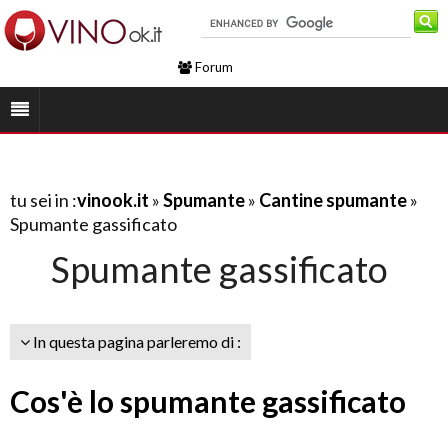
Forum
tu sei in :
vinook.it
»
Spumante
»
Cantine spumante
»
Spumante gassificato
Spumante gassificato
In questa pagina parleremo di :
Cos'è lo spumante gassificato