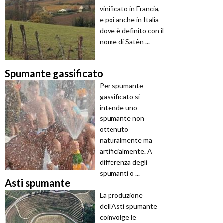
vinificato in Francia,
e poi anche in Italia
dove è definito con il
nome di Satèn ...
Spumante gassificato
Per spumante
gassificato si
intende uno
spumante non
ottenuto
naturalmente ma
artificialmente. A
differenza degli
spumanti o ...
Asti spumante
La produzione
dell'Asti spumante
coinvolge le