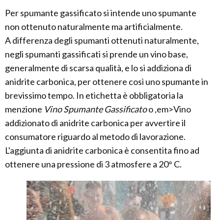
Per spumante gassificato si intende uno spumante
non ottenuto naturalmente ma artificialmente.
A differenza degli spumanti ottenuti naturalmente,
negli spumanti gassificati si prende un vino base,
generalmente di scarsa qualità, e lo si addiziona di
anidrite carbonica, per ottenere così uno spumante in
brevissimo tempo. In etichetta è obbligatoria la
menzione
Vino Spumante Gassificato
o ,em>Vino
addizionato di anidrite carbonica per avvertire il
consumatore riguardo al metodo di lavorazione.
L'aggiunta di anidrite carbonica è consentita fino ad
ottenere una pressione di 3 atmosfere a 20° C.