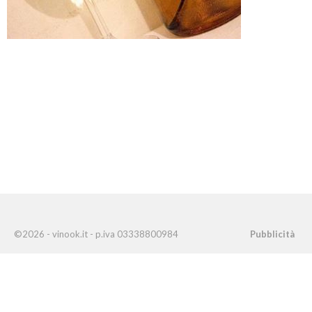
©2026 - vinook.it - p.iva 03338800984
Pubblicità