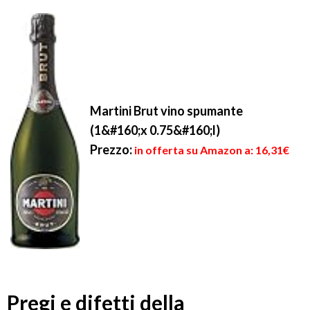
Martini Brut vino spumante
(1&#160;x 0.75&#160;l)
Prezzo:
in offerta su Amazon a: 16,31€
Pregi e difetti della