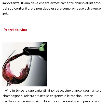
importanza. Il vino deve essere ermeticamente chiuso all’interno
del suo contenitore e non deve essere compromesso attraverso
infi...
Prezzi del vino
Il vino in tutte le sue varianti, vino rosso, vino bianco, spumante e
champagne si adatta a tutte le esigenze e le tasche. I prezzi
oscillano tantissimo dai pochi euro a cifre esorbitanti per chi si v...