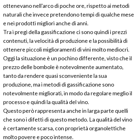
ottenevano nell'arco di poche ore, rispetto ai metodi
naturali che invece pretendono tempi di qualche mese
e nei prodotti migliori anche di anni.
Tra i pregi della gassificazione ci sono quindi i prezzi
contenuti, la velocità di produzione e la possibilità di
ottenere piccoli miglioramenti di vini molto mediocri.
Oggi la situazione è un pochino differente, visto che il
prezzo delle bombole è notevolmente aumentato,
tanto da rendere quasi sconveniente la sua
produzione, ma i metodi di gassificazione sono
notevolmente migliorati, in modo da regolare meglio il
processo e quindi la qualità del vino.
Questo però rappresenta anche in larga parte quelli
che sono i difetti di questo metodo. La qualità del vino
è certamente scarsa, con proprietà organolettiche
molto povere e poco intense.