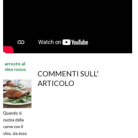
arrosto al
vino rosso
COMMENTI SULL'
ARTICOLO
Quando si
cucina della
carne con il
vino, sia esso