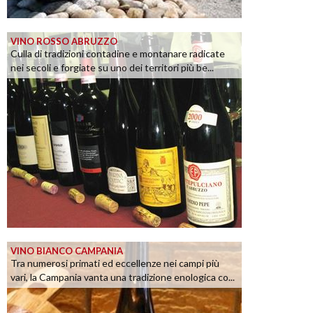
VINO ROSSO ABRUZZO
Culla di tradizioni contadine e montanare radicate
nei secoli e forgiate su uno dei territori più be...
VINO BIANCO CAMPANIA
Tra numerosi primati ed eccellenze nei campi più
vari, la Campania vanta una tradizione enologica co...