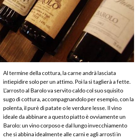
Al termine della cottura, la carne andrà lasciata
intiepidire solo per un attimo. Poi la si taglierà a fette.
L'arrosto al Barolo va servito caldo col suo squisito
sugo di cottura, accompagnandolo per esempio, con la
polenta, il purè di patate o le verdure lesse. Il vino
ideale da abbinare a questo piatto è ovviamente un
Barolo: un vino corposo e dal lungo invecchiamento
che si abbina idealmente alle carni e agli arrosti in