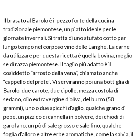
Il brasato al Barolo è il pezzo forte della cucina
tradizionale piemontese, un piatto ideale per le
giornate invernali. Si tratta di uno stufato cotto per
lungo tempo nel corposo vino delle Langhe. La carne
da utilizzare per questa ricetta è quella bovina, meglio
se di razza piemontese. Il taglio più adatto è il
cosiddetto "arrosto della vena", chiamato anche
"cappello del prete". Vi serviranno poi una bottiglia di
Barolo, due carote, due cipolle, mezza costola di
sedano, olio extravergine d'oliva, del burro (50
grammi), uno o due spicchi d'aglio, qualche grano di
pepe, un pizzico di cannella in polvere, dei chiodi di
garofano, un pò di sale grosso e sale fino, qualche
foglia d'alloro e altre erbe aromatiche, come la salvia, il