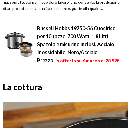
ma, soprattutto per il suo duro lavoro, che consente la produzione
di un prodotto dalla qualità eccellente, grazie alla quale ...
Russell Hobbs 19750-56 Cuociriso
per 10 tazze, 700 Watt, 1.8 Litri,
Spatola e misurino inclusi, Acciaio
Inossidabile, Nero/Acciaio
Prezzo:
in offerta su Amazon a: 28,99€
La cottura