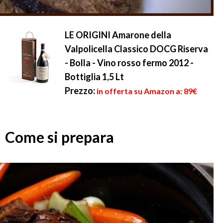
LE ORIGINI Amarone della
Valpolicella Classico DOCG Riserva
- Bolla - Vino rosso fermo 2012 -
Bottiglia 1,5 Lt
Prezzo:
in offerta su Amazon a: 89€
Come si prepara