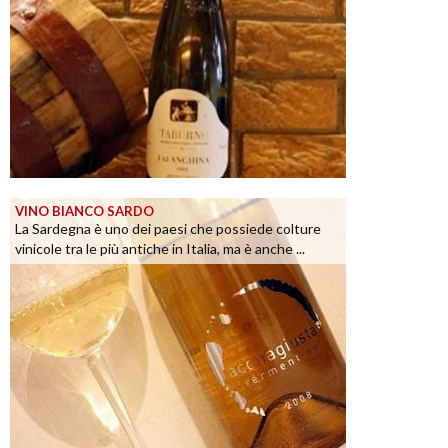
VINO BIANCO SARDO
La Sardegna è uno dei paesi che possiede colture
vinicole tra le più antiche in Italia, ma è anche ...