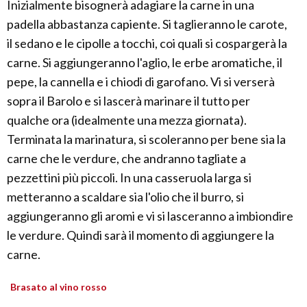
Inizialmente bisognerà adagiare la carne in una
padella abbastanza capiente. Si taglieranno le carote,
il sedano e le cipolle a tocchi, coi quali si cospargerà la
carne. Si aggiungeranno l'aglio, le erbe aromatiche, il
pepe, la cannella e i chiodi di garofano. Vi si verserà
sopra il Barolo e si lascerà marinare il tutto per
qualche ora (idealmente una mezza giornata).
Terminata la marinatura, si scoleranno per bene sia la
carne che le verdure, che andranno tagliate a
pezzettini più piccoli. In una casseruola larga si
metteranno a scaldare sia l'olio che il burro, si
aggiungeranno gli aromi e vi si lasceranno a imbiondire
le verdure. Quindi sarà il momento di aggiungere la
carne.
Brasato al vino rosso