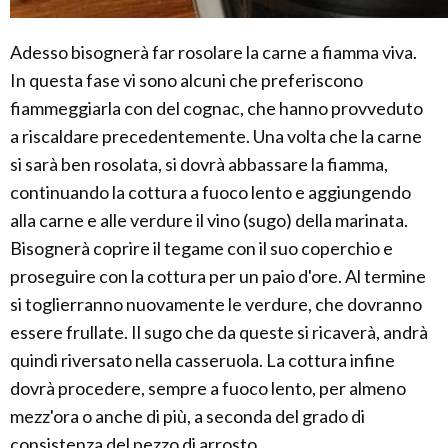
Adesso bisognerà far rosolare la carne a fiamma viva.
In questa fase vi sono alcuni che preferiscono
fiammeggiarla con del cognac, che hanno provveduto
a riscaldare precedentemente. Una volta che la carne
si sarà ben rosolata, si dovrà abbassare la fiamma,
continuando la cottura a fuoco lento e aggiungendo
alla carne e alle verdure il vino (sugo) della marinata.
Bisognerà coprire il tegame con il suo coperchio e
proseguire con la cottura per un paio d'ore. Al termine
si toglierranno nuovamente le verdure, che dovranno
essere frullate. Il sugo che da queste si ricaverà, andrà
quindi riversato nella casseruola. La cottura infine
dovrà procedere, sempre a fuoco lento, per almeno
mezz'ora o anche di più, a seconda del grado di
consistenza del pezzo di arrosto.