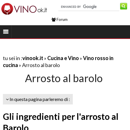
Forum
tu sei in :
vinook.it
»
Cucina e Vino
»
Vino rosso in
cucina
» Arrosto al barolo
Arrosto al barolo
In questa pagina parleremo di :
Gli ingredienti per l'arrosto al
Barolo