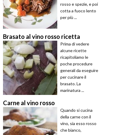
rosso e spezie, e poi
cotta a fuoco lento
per più ...
Brasato al vino rosso ricetta
Prima di vedere
alcune ricette
ricapitoliamo le
poche procedure
generali da eseguire
per cucinare il
brasato. La
marinatura ...
Carne al vino rosso
Quando si cucina
della carne con il
vino, sia esso rosso
che bianco,