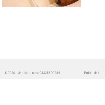
©2026 - vinook.it - p.iva 03338800984
Pubblicità