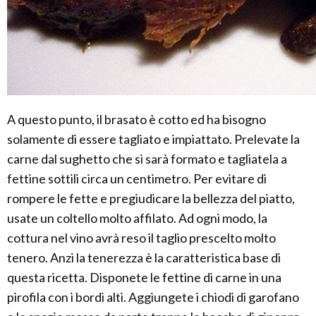
A questo punto, il brasato è cotto ed ha bisogno
solamente di essere tagliato e impiattato. Prelevate la
carne dal sughetto che si sarà formato e tagliatela a
fettine sottili circa un centimetro. Per evitare di
rompere le fette e pregiudicare la bellezza del piatto,
usate un coltello molto affilato. Ad ogni modo, la
cottura nel vino avrà reso il taglio prescelto molto
tenero. Anzi la tenerezza è la caratteristica base di
questa ricetta. Disponete le fettine di carne in una
pirofila con i bordi alti. Aggiungete i chiodi di garofano