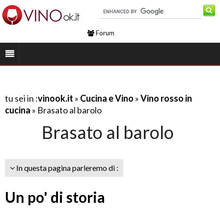
Forum
tu sei in :
vinook.it
»
Cucina e Vino
»
Vino rosso in
cucina
» Brasato al barolo
Brasato al barolo
In questa pagina parleremo di :
Un po' di storia