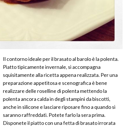
Il contorno ideale per il brasato al barolo è la polenta.
Piatto tipicamente invernale, si accompagna
squisitamente alla ricetta appena realizzata. Per una
preparazione appetitosa e scenografica è bene
realizzare delle roselline di polenta mettendo la
polenta ancora calda in degli stampini da biscotti,
anche in silicone e lasciare riposare fino a quando si
saranno raffreddati. Potete farlo la sera prima.
Disponete il piatto con una fetta di brasato irrorata