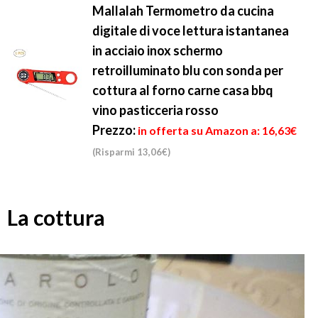
Mallalah Termometro da cucina
digitale di voce lettura istantanea
in acciaio inox schermo
retroilluminato blu con sonda per
cottura al forno carne casa bbq
vino pasticceria rosso
Prezzo:
in offerta su Amazon a: 16,63€
(Risparmi 13,06€)
La cottura