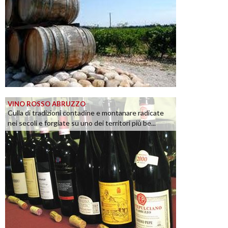
VINO ROSSO ABRUZZO
Culla di tradizioni contadine e montanare radicate
nei secoli e forgiate su uno dei territori più be...