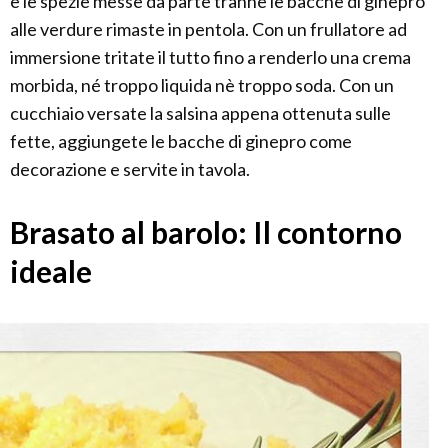
e le spezie messe da parte tranne le bacche di ginepro
alle verdure rimaste in pentola. Con un frullatore ad
immersione tritate il tutto fino a renderlo una crema
morbida, né troppo liquida nè troppo soda. Con un
cucchiaio versate la salsina appena ottenuta sulle
fette, aggiungete le bacche di ginepro come
decorazione e servite in tavola.
Brasato al barolo: Il contorno
ideale