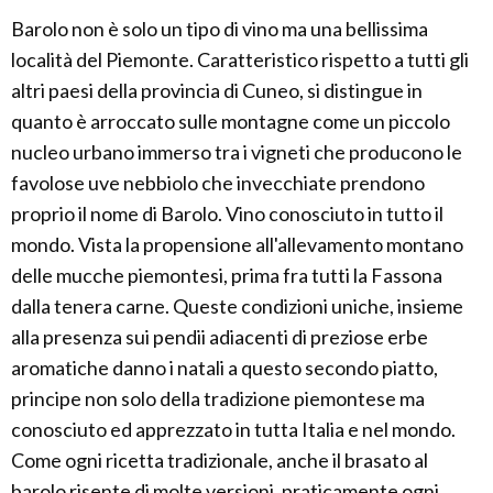
Barolo non è solo un tipo di vino ma una bellissima
località del Piemonte. Caratteristico rispetto a tutti gli
altri paesi della provincia di Cuneo, si distingue in
quanto è arroccato sulle montagne come un piccolo
nucleo urbano immerso tra i vigneti che producono le
favolose uve nebbiolo che invecchiate prendono
proprio il nome di Barolo. Vino conosciuto in tutto il
mondo. Vista la propensione all'allevamento montano
delle mucche piemontesi, prima fra tutti la Fassona
dalla tenera carne. Queste condizioni uniche, insieme
alla presenza sui pendii adiacenti di preziose erbe
aromatiche danno i natali a questo secondo piatto,
principe non solo della tradizione piemontese ma
conosciuto ed apprezzato in tutta Italia e nel mondo.
Come ogni ricetta tradizionale, anche il brasato al
barolo risente di molte versioni, praticamente ogni