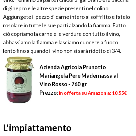
di ginepro e le altre spezie presenti nel colino.
Aggiungete il pezzo di carne intero al soffritto e fatelo
rosolare in tutte le sue parti alzando la fiamma. Fatto
ciò copriamo la carne e le verdure con tutto il vino,
abbassiamo la fiamma e lasciamo cuocere a fuoco
lento fino a quando il vino non si sarà ridotto di 3/4.
Azienda Agricola Prunotto
Mariangela Pere Madernassa al
Vino Rosso - 760 gr
Prezzo:
in offerta su Amazon a: 10,55€
L'impiattamento