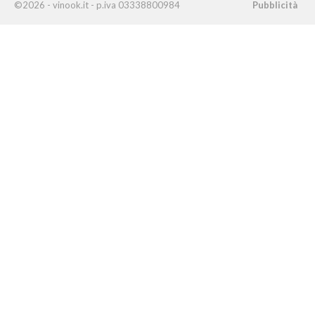
©2026 - vinook.it - p.iva 03338800984
Pubblicità