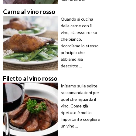
Carne al vino rosso
Quando si cucina
della carne con il
vino, sia esso rosso
che bianco,
ricordiamo lo stesso
principio che
abbiamo già
descritto ...
Filetto al vino rosso
Iniziamo sulle solite
raccomandazioni per
quel che riguarda il
vino. Come già
ripetuto è molto
importante scegliere
un vino ...