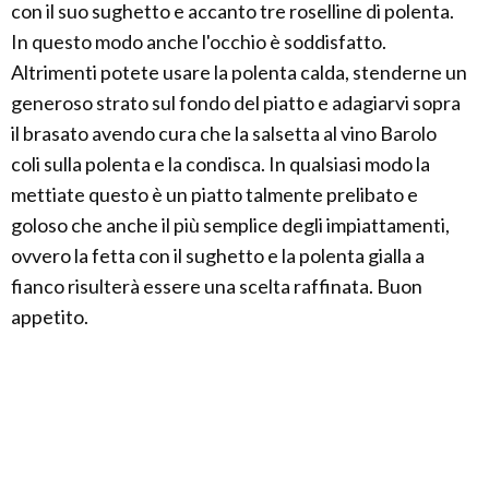
con il suo sughetto e accanto tre roselline di polenta.
In questo modo anche l'occhio è soddisfatto.
Altrimenti potete usare la polenta calda, stenderne un
generoso strato sul fondo del piatto e adagiarvi sopra
il brasato avendo cura che la salsetta al vino Barolo
coli sulla polenta e la condisca. In qualsiasi modo la
mettiate questo è un piatto talmente prelibato e
goloso che anche il più semplice degli impiattamenti,
ovvero la fetta con il sughetto e la polenta gialla a
fianco risulterà essere una scelta raffinata. Buon
appetito.