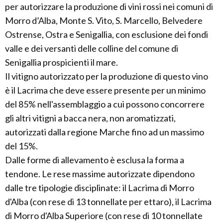
per autorizzare la produzione di vini rossi nei comuni di
Morro d’Alba, Monte S. Vito, S. Marcello, Belvedere
Ostrense, Ostra e Senigallia, con esclusione dei fondi
valle e dei versanti delle colline del comune di
Senigallia prospicienti il mare.
Il vitigno autorizzato per la produzione di questo vino
è il Lacrima che deve essere presente per un minimo
del 85% nell'assemblaggio a cui possono concorrere
gli altri vitigni a bacca nera, non aromatizzati,
autorizzati dalla regione Marche fino ad un massimo
del 15%.
Dalle forme di allevamento è esclusa la forma a
tendone. Le rese massime autorizzate dipendono
dalle tre tipologie disciplinate: il Lacrima di Morro
d'Alba (con rese di 13 tonnellate per ettaro), il Lacrima
di Morro d'Alba Superiore (con rese di 10 tonnellate