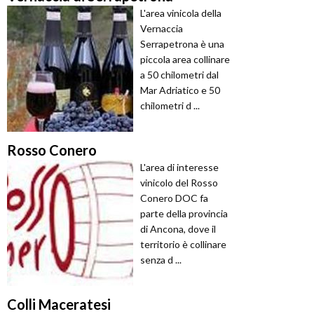
L'area vinicola della
Vernaccia
Serrapetrona è una
piccola area collinare
a 50 chilometri dal
Mar Adriatico e 50
chilometri d ...
Rosso Conero
L'area di interesse
vinicolo del Rosso
Conero DOC fa
parte della provincia
di Ancona, dove il
territorio è collinare
senza d ...
Colli Maceratesi