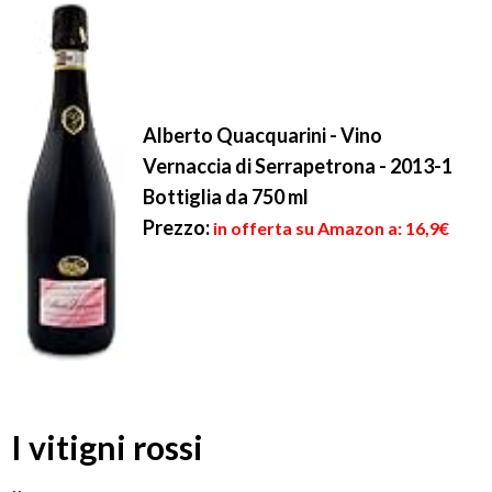
Alberto Quacquarini - Vino
Vernaccia di Serrapetrona - 2013-1
Bottiglia da 750 ml
Prezzo:
in offerta su Amazon a: 16,9€
I vitigni rossi