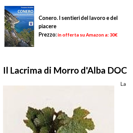
Conero. I sentieri del lavoro e del
piacere
Prezzo:
in offerta su Amazon a: 30€
Il Lacrima di Morro d'Alba DOC
La