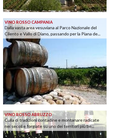
VINO ROSSO CAMPANIA
Dalla vasta area vesuviana al Parco Nazionale del
Cilento e Vallo di Diano, passando per la Piana de...
VINO ROSSO ABRUZZO
Culla di tradizioni contadine e montanare radicate
nei secoli e forgiate su uno dei territori più be...