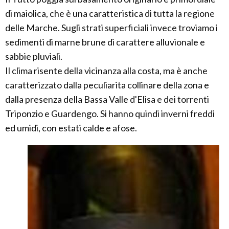
di maiolica, che è una caratteristica di tutta la regione
delle Marche. Sugli strati superficiali invece troviamo i
sedimenti di marne brune di carattere alluvionale e
sabbie pluviali.
Il clima risente della vicinanza alla costa, ma è anche
caratterizzato dalla peculiarita collinare della zona e
dalla presenza della Bassa Valle d'Elisa e dei torrenti
Triponzio e Guardengo. Si hanno quindi inverni freddi
ed umidi, con estati calde e afose.