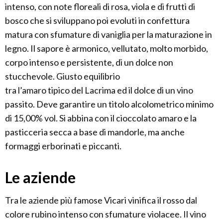
intenso, con note floreali di rosa, viola e di frutti di
bosco che si sviluppano poi evoluti in confettura
matura con sfumature di vaniglia per la maturazione in
legno. Il sapore è armonico, vellutato, molto morbido,
corpo intenso e persistente, di un dolce non
stucchevole. Giusto equilibrio
tra l’amaro tipico del Lacrima ed il dolce di un vino
passito. Deve garantire un titolo alcolometrico minimo
di 15,00% vol. Si abbina con il cioccolato amaro e la
pasticceria secca a base di mandorle, ma anche
formaggi erborinati e piccanti.
Le aziende
Tra le aziende più famose Vicari vinifica il rosso dal
colore rubino intenso con sfumature violacee. Il vino