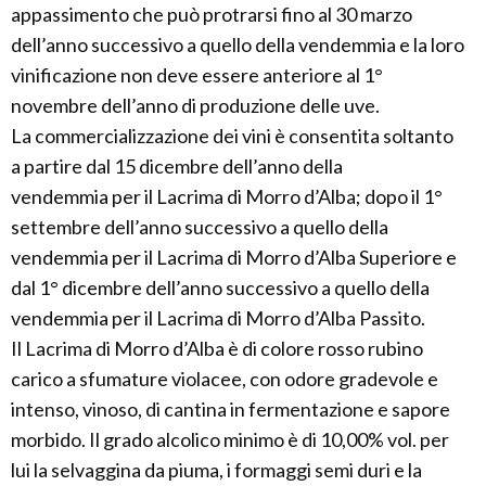
appassimento che può protrarsi fino al 30 marzo
dell’anno successivo a quello della vendemmia e la loro
vinificazione non deve essere anteriore al 1°
novembre dell’anno di produzione delle uve.
La commercializzazione dei vini è consentita soltanto
a partire dal 15 dicembre dell’anno della
vendemmia per il Lacrima di Morro d’Alba; dopo il 1°
settembre dell’anno successivo a quello della
vendemmia per il Lacrima di Morro d’Alba Superiore e
dal 1° dicembre dell’anno successivo a quello della
vendemmia per il Lacrima di Morro d’Alba Passito.
Il Lacrima di Morro d’Alba è di colore rosso rubino
carico a sfumature violacee, con odore gradevole e
intenso, vinoso, di cantina in fermentazione e sapore
morbido. Il grado alcolico minimo è di 10,00% vol. per
lui la selvaggina da piuma, i formaggi semi duri e la