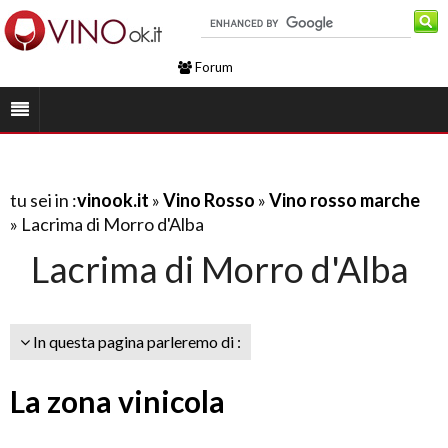
Forum
tu sei in :
vinook.it
»
Vino Rosso
»
Vino rosso marche
» Lacrima di Morro d'Alba
Lacrima di Morro d'Alba
In questa pagina parleremo di :
La zona vinicola