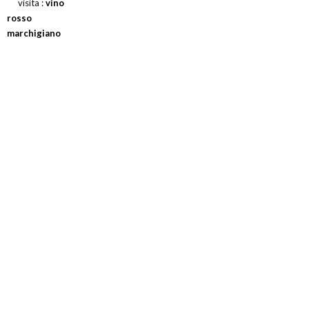
visita :
vino
rosso
marchigiano