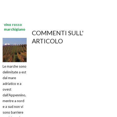
vino rosso
marchigiano
COMMENTI SULL'
ARTICOLO
Le marche sono
delimitate a est
dal mare
adriatico e a
ovest
dall’Appennino,
mentre a nord
e a sud non vi
sono barriere