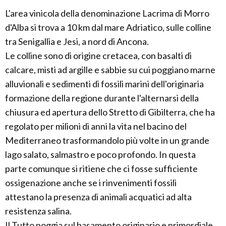
L'area vinicola della denominazione Lacrima di Morro
d'Alba si trova a 10 km dal mare Adriatico, sulle colline
tra Senigallia e Jesi, a nord di Ancona.
Le colline sono di origine cretacea, con basalti di
calcare, misti ad argille e sabbie su cui poggiano marne
alluvionali e sedimenti di fossili marini dell'originaria
formazione della regione durante l'alternarsi della
chiusura ed apertura dello Stretto di Gibilterra, che ha
regolato per milioni di anni la vita nel bacino del
Mediterraneo trasformandolo più volte in un grande
lago salato, salmastro e poco profondo. In questa
parte comunque si ritiene che ci fosse sufficiente
ossigenazione anche se i rinvenimenti fossili
attestano la presenza di animali acquatici ad alta
resistenza salina.
Il Tutto poggia sul basamento originario e primordiale