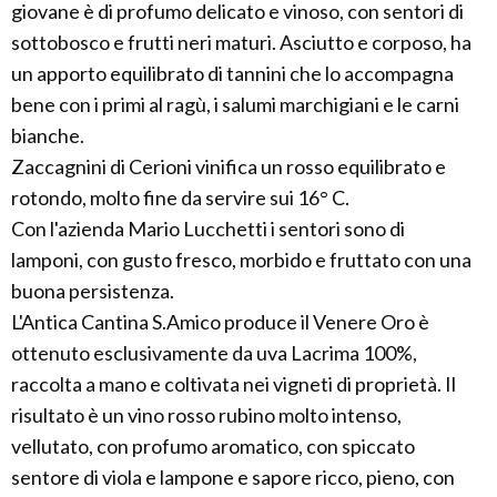
giovane è di profumo delicato e vinoso, con sentori di
sottobosco e frutti neri maturi. Asciutto e corposo, ha
un apporto equilibrato di tannini che lo accompagna
bene con i primi al ragù, i salumi marchigiani e le carni
bianche.
Zaccagnini di Cerioni vinifica un rosso equilibrato e
rotondo, molto fine da servire sui 16° C.
Con l'azienda Mario Lucchetti i sentori sono di
lamponi, con gusto fresco, morbido e fruttato con una
buona persistenza.
L'Antica Cantina S.Amico produce il Venere Oro è
ottenuto esclusivamente da uva Lacrima 100%,
raccolta a mano e coltivata nei vigneti di proprietà. Il
risultato è un vino rosso rubino molto intenso,
vellutato, con profumo aromatico, con spiccato
sentore di viola e lampone e sapore ricco, pieno, con