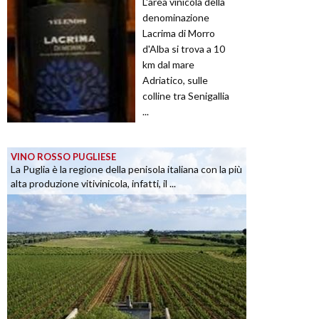
L'area vinicola della
denominazione
Lacrima di Morro
d'Alba si trova a 10
km dal mare
Adriatico, sulle
colline tra Senigallia
...
VINO ROSSO PUGLIESE
La Puglia è la regione della penisola italiana con la più
alta produzione vitivinicola, infatti, il ...