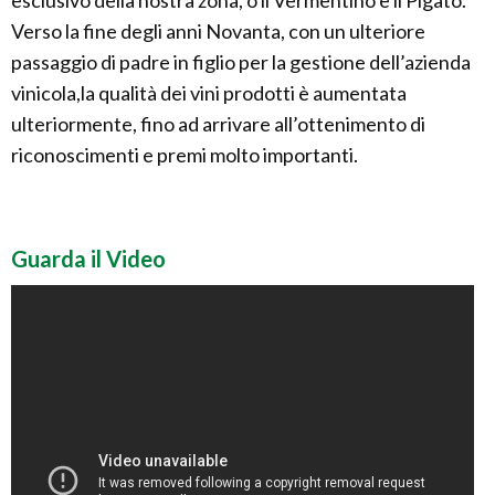
esclusivo della nostra zona, o il Vermentino e il Pigato.
Verso la fine degli anni Novanta, con un ulteriore
passaggio di padre in figlio per la gestione dell’azienda
vinicola,la qualità dei vini prodotti è aumentata
ulteriormente, fino ad arrivare all’ottenimento di
riconoscimenti e premi molto importanti.
Guarda il Video