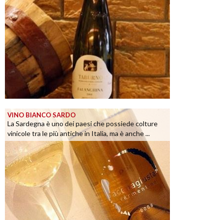
VINO BIANCO SARDO
La Sardegna è uno dei paesi che possiede colture
vinicole tra le più antiche in Italia, ma è anche ...