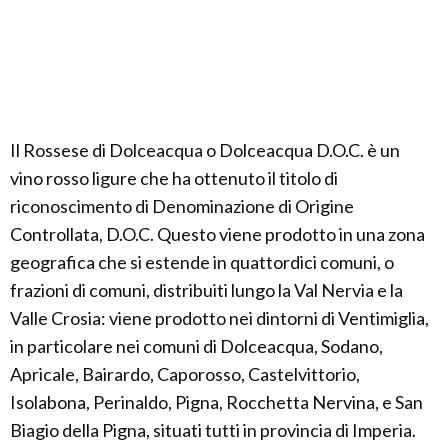
Il Rossese di Dolceacqua o Dolceacqua D.O.C. è un
vino rosso ligure che ha ottenuto il titolo di
riconoscimento di Denominazione di Origine
Controllata, D.O.C. Questo viene prodotto in una zona
geografica che si estende in quattordici comuni, o
frazioni di comuni, distribuiti lungo la Val Nervia e la
Valle Crosia: viene prodotto nei dintorni di Ventimiglia,
in particolare nei comuni di Dolceacqua, Sodano,
Apricale, Bairardo, Caporosso, Castelvittorio,
Isolabona, Perinaldo, Pigna, Rocchetta Nervina, e San
Biagio della Pigna, situati tutti in provincia di Imperia.