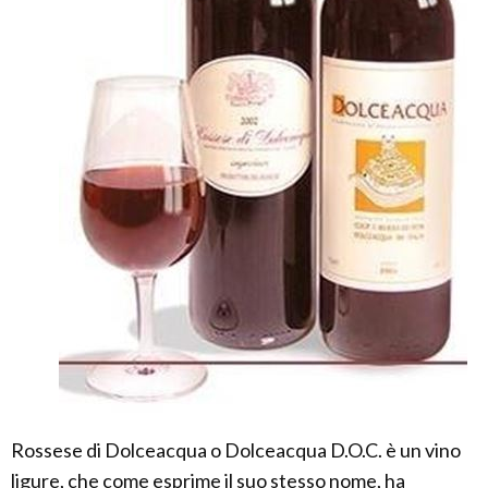
Rossese di Dolceacqua o Dolceacqua D.O.C. è un vino
ligure, che come esprime il suo stesso nome, ha