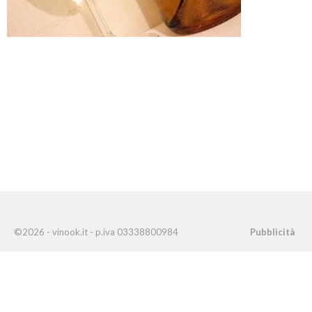
©2026 - vinook.it - p.iva 03338800984
Pubblicità