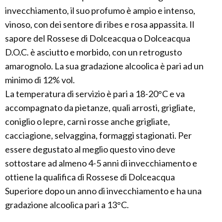
invecchiamento, il suo profumo è ampio e intenso,
vinoso, con dei sentore di ribes e rosa appassita. Il
sapore del Rossese di Dolceacqua o Dolceacqua
D.O.C. è asciutto e morbido, con un retrogusto
amarognolo. La sua gradazione alcoolica è pari ad un
minimo di 12% vol.
La temperatura di servizio è pari a 18-20°C e va
accompagnato da pietanze, quali arrosti, grigliate,
coniglio o lepre, carni rosse anche grigliate,
cacciagione, selvaggina, formaggi stagionati. Per
essere degustato al meglio questo vino deve
sottostare ad almeno 4-5 anni di invecchiamento e
ottiene la qualifica di Rossese di Dolceacqua
Superiore dopo un anno di invecchiamento e ha una
gradazione alcoolica pari a 13°C.