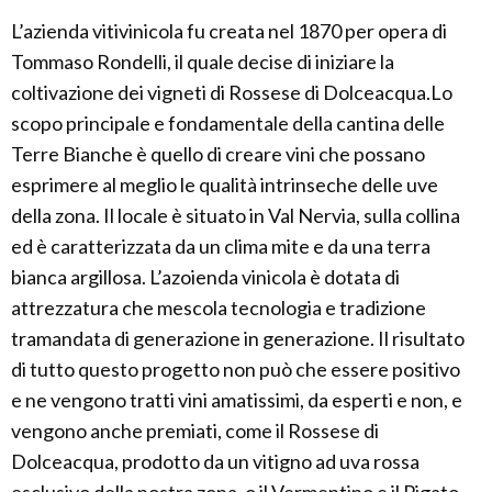
L’azienda vitivinicola fu creata nel 1870 per opera di
Tommaso Rondelli, il quale decise di iniziare la
coltivazione dei vigneti di Rossese di Dolceacqua.Lo
scopo principale e fondamentale della cantina delle
Terre Bianche è quello di creare vini che possano
esprimere al meglio le qualità intrinseche delle uve
della zona. Il locale è situato in Val Nervia, sulla collina
ed è caratterizzata da un clima mite e da una terra
bianca argillosa. L’azoienda vinicola è dotata di
attrezzatura che mescola tecnologia e tradizione
tramandata di generazione in generazione. Il risultato
di tutto questo progetto non può che essere positivo
e ne vengono tratti vini amatissimi, da esperti e non, e
vengono anche premiati, come il Rossese di
Dolceacqua, prodotto da un vitigno ad uva rossa