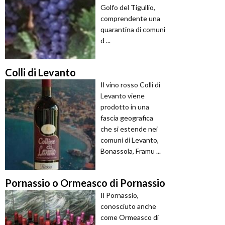
Golfo del Tigullio,
comprendente una
quarantina di comuni
d ...
Colli di Levanto
Il vino rosso Colli di
Levanto viene
prodotto in una
fascia geografica
che si estende nei
comuni di Levanto,
Bonassola, Framu ...
Pornassio o Ormeasco di Pornassio
Il Pornassio,
conosciuto anche
come Ormeasco di