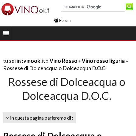
Forum
tu sei in :
vinook.it
»
Vino Rosso
»
Vino rosso liguria
»
Rossese di Dolceacqua o Dolceacqua D.O.C.
Rossese di Dolceacqua o
Dolceacqua D.O.C.
In questa pagina parleremo di :
Rossese di Dolceacqua o