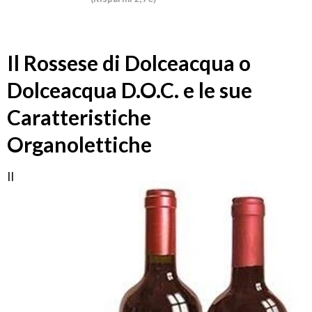
Il Rossese di Dolceacqua o
Dolceacqua D.O.C. e le sue
Caratteristiche
Organolettiche
Il