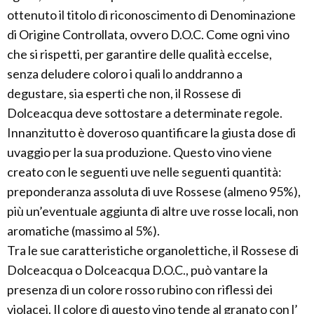
ottenuto il titolo di riconoscimento di Denominazione
di Origine Controllata, ovvero D.O.C. Come ogni vino
che si rispetti, per garantire delle qualità eccelse,
senza deludere coloro i quali lo anddranno a
degustare, sia esperti che non, il Rossese di
Dolceacqua deve sottostare a determinate regole.
Innanzitutto è doveroso quantificare la giusta dose di
uvaggio per la sua produzione. Questo vino viene
creato con le seguenti uve nelle seguenti quantità:
preponderanza assoluta di uve Rossese (almeno 95%),
più un’eventuale aggiunta di altre uve rosse locali, non
aromatiche (massimo al 5%).
Tra le sue caratteristiche organolettiche, il Rossese di
Dolceacqua o Dolceacqua D.O.C., può vantare la
presenza di un colore rosso rubino con riflessi dei
violacei. Il colore di questo vino tende al granato con l’