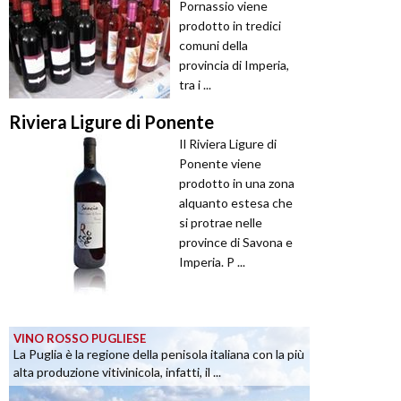
Pornassio viene
prodotto in tredici
comuni della
provincia di Imperia,
tra i ...
Riviera Ligure di Ponente
Il Riviera Ligure di
Ponente viene
prodotto in una zona
alquanto estesa che
si protrae nelle
province di Savona e
Imperia. P ...
VINO ROSSO PUGLIESE
La Puglia è la regione della penisola italiana con la più
alta produzione vitivinicola, infatti, il ...