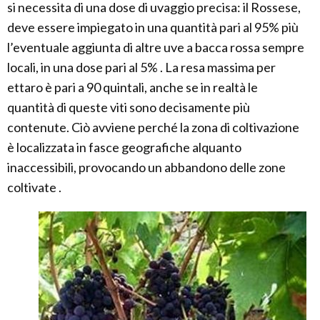
si necessita di una dose di uvaggio precisa: il Rossese,
deve essere impiegato in una quantità pari al 95% più
l’eventuale aggiunta di altre uve a bacca rossa sempre
locali, in una dose pari al 5% . La resa massima per
ettaro è pari a 90 quintali, anche se in realtà le
quantità di queste viti sono decisamente più
contenute. Ciò avviene perché la zona di coltivazione
è localizzata in fasce geografiche alquanto
inaccessibili, provocando un abbandono delle zone
coltivate .