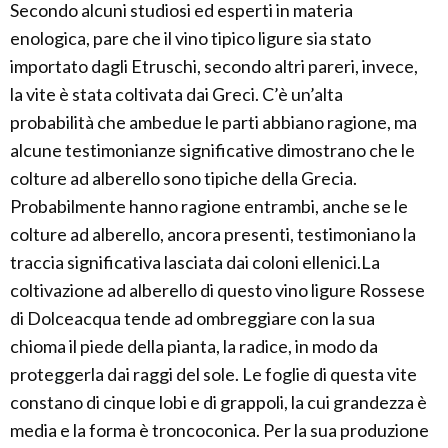
Secondo alcuni studiosi ed esperti in materia
enologica, pare che il vino tipico ligure sia stato
importato dagli Etruschi, secondo altri pareri, invece,
la vite è stata coltivata dai Greci. C’è un’alta
probabilità che ambedue le parti abbiano ragione, ma
alcune testimonianze significative dimostrano che le
colture ad alberello sono tipiche della Grecia.
Probabilmente hanno ragione entrambi, anche se le
colture ad alberello, ancora presenti, testimoniano la
traccia significativa lasciata dai coloni ellenici.La
coltivazione ad alberello di questo vino ligure Rossese
di Dolceacqua tende ad ombreggiare con la sua
chioma il piede della pianta, la radice, in modo da
proteggerla dai raggi del sole. Le foglie di questa vite
constano di cinque lobi e di grappoli, la cui grandezza è
media e la forma è troncoconica. Per la sua produzione