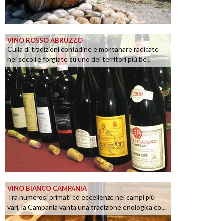
VINO ROSSO ABRUZZO
Culla di tradizioni contadine e montanare radicate
nei secoli e forgiate su uno dei territori più be...
VINO BIANCO CAMPANIA
Tra numerosi primati ed eccellenze nei campi più
vari, la Campania vanta una tradizione enologica co...