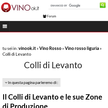
Forum
tu sei in :
vinook.it
»
Vino Rosso
»
Vino rosso liguria
»
Colli di Levanto
Colli di Levanto
In questa pagina parleremo di :
Il Colli di Levanto e le sue Zone
di Produzione