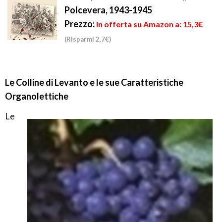
Polcevera, 1943-1945
Prezzo:
in offerta su Amazon a: 15,3€
(Risparmi 2,7€)
Le Colline di Levanto e le sue Caratteristiche
Organolettiche
Le