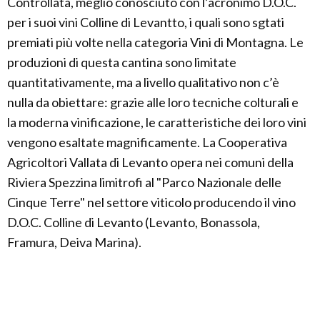
Controllata, meglio conosciuto con l’acronimo D.O.C.
per i suoi vini Colline di Levantto, i quali sono sgtati
premiati più volte nella categoria Vini di Montagna. Le
produzioni di questa cantina sono limitate
quantitativamente, ma a livello qualitativo non c’è
nulla da obiettare: grazie alle loro tecniche colturali e
la moderna vinificazione, le caratteristiche dei loro vini
vengono esaltate magnificamente. La Cooperativa
Agricoltori Vallata di Levanto opera nei comuni della
Riviera Spezzina limitrofi al "Parco Nazionale delle
Cinque Terre" nel settore viticolo producendo il vino
D.O.C. Colline di Levanto (Levanto, Bonassola,
Framura, Deiva Marina).