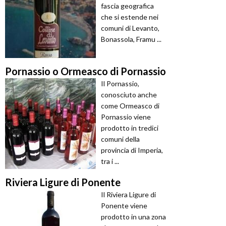
fascia geografica
che si estende nei
comuni di Levanto,
Bonassola, Framu ...
Pornassio o Ormeasco di Pornassio
Il Pornassio,
conosciuto anche
come Ormeasco di
Pornassio viene
prodotto in tredici
comuni della
provincia di Imperia,
tra i ...
Riviera Ligure di Ponente
Il Riviera Ligure di
Ponente viene
prodotto in una zona