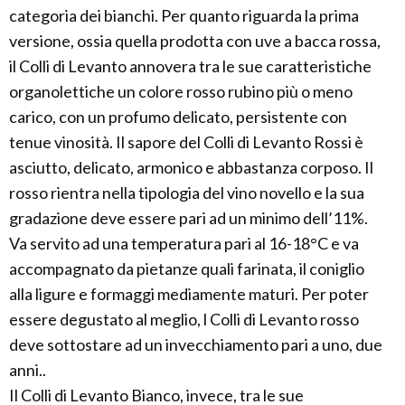
categoria dei bianchi. Per quanto riguarda la prima
versione, ossia quella prodotta con uve a bacca rossa,
il Colli di Levanto annovera tra le sue caratteristiche
organolettiche un colore rosso rubino più o meno
carico, con un profumo delicato, persistente con
tenue vinosità. Il sapore del Colli di Levanto Rossi è
asciutto, delicato, armonico e abbastanza corposo. Il
rosso rientra nella tipologia del vino novello e la sua
gradazione deve essere pari ad un minimo dell’11%.
Va servito ad una temperatura pari al 16-18°C e va
accompagnato da pietanze quali farinata, il coniglio
alla ligure e formaggi mediamente maturi. Per poter
essere degustato al meglio, l Colli di Levanto rosso
deve sottostare ad un invecchiamento pari a uno, due
anni..
Il Colli di Levanto Bianco, invece, tra le sue