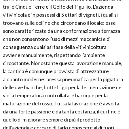
tra le Cinque Terre e il Golfo del Tigullio. L’azienda
vitivinicola è in possessi di 5 ettari di vigneti, i quali si
troovano sulle colline che circondano il locale: esse
sono caratterizzate da una conformazione a terrazza
che non consentono l’uso di mezzi meccanici e di
conseguenza qualsiasi fase della vitivinicoltura
avviene manualmente, rispettando l’ambiente
circostante. Nonostante questa lavorazione manuale,
la cantina è comunque provvista di attrezzature
alquanto moderne: pressa pneumatica per la pigiatura
delle uve bianche, botti-frigo per la fermentazione dei
vini a temperatura controllata, e barrique per la
maturazione del rosso. Tutta la lavorazione è avvolta
da una forte passione e da tanta costanza, il cui fine è
quello di migliorare sempre di più il prodotto
dell’azienda e cercare di farlo conoscere al di fuori