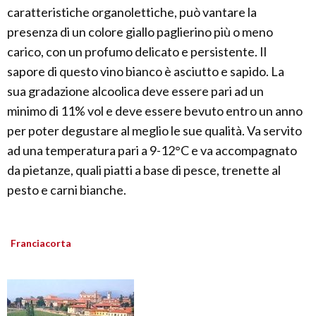
caratteristiche organolettiche, può vantare la
presenza di un colore giallo paglierino più o meno
carico, con un profumo delicato e persistente. Il
sapore di questo vino bianco è asciutto e sapido. La
sua gradazione alcoolica deve essere pari ad un
minimo di 11% vol e deve essere bevuto entro un anno
per poter degustare al meglio le sue qualità. Va servito
ad una temperatura pari a 9-12°C e va accompagnato
da pietanze, quali piatti a base di pesce, trenette al
pesto e carni bianche.
Franciacorta