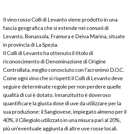
Il vino rosso Colli di Levanto viene prodotto in una
fascia geografica che si estende nei comuni di
Levanto, Bonassola, Framura e Deiva Marina, situate
in provincia di La Spezia.
Il Colli di Levanto ha ottenuto il titolo di
riconoscimento di Denominazione di Origine
Controllata, meglio conosciuto con l’acronimo D.O.C.
Come ogni vino che si rispetti il Colli di Levanto deve
seguire determinate regole per non perdere quelle
qualità di cui è dotato. Innanzitutto è doveroso
quantificare la giusta dose di uve da utilizzare per la
sua produzione: il Sangiovese, impiegato almeno per il
40%, il Ciliegiolo utilizzato in una misura pari al 20%,
più un’eventuale aggiunta di altre uve rosse locali.