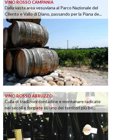
VINO ROSSO CAMPANIA
Dalla vasta area vesuviana al Parco Nazionale del
Cilento e Vallo di Diano, passando per la Piana de...
VINO ROSSO ABRUZZO
Culla di tradizioni contadine e montanare radicate
nei secoli e forgiate su uno dei territori più be...