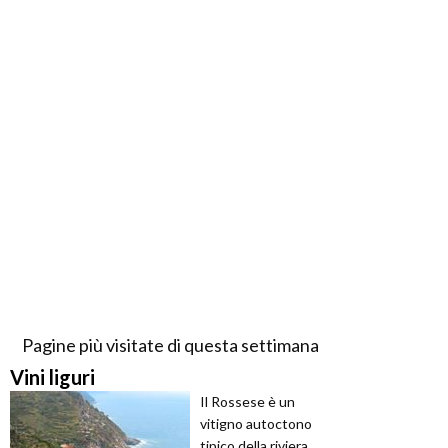
Pagine più visitate di questa settimana
Vini liguri
Il Rossese è un
vitigno autoctono
tipico della riviera