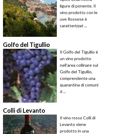
ligure di ponente. Il
vino prodotto con le
uve Rossese è
caratterizzat ...
Golfo del Tigullio
Il Golfo del Tigullio è
un vino prodotto
nell’area collinare sul
Golfo del Tigullio,
comprendente una
quarantina di comuni
d ...
Colli di Levanto
Il vino rosso Colli di
Levanto viene
prodotto in una