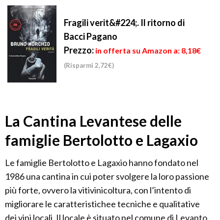
Fragili verit&#224;. Il ritorno di
Bacci Pagano
Prezzo:
in offerta su Amazon a: 8,18€
(Risparmi 2,72€)
La Cantina Levantese delle
famiglie Bertolotto e Lagaxio
Le famiglie Bertolotto e Lagaxio hanno fondato nel
1986 una cantina in cui poter svolgere la loro passione
più forte, ovvero la vitivinicoltura, con l’intento di
migliorare le caratteristichee tecniche e qualitative
dei vini locali. Il locale è situato nel comune di Levanto,