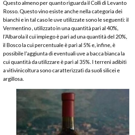
Questo almeno per quanto riguarda il Colli di Levanto
Rosso. Questo vino esiste anche nella categoria dei
bianchi e in tal caso le uve utilizzate sono le seguenti: il
Vermentino , utilizzato in una quantità pari al 40%,
l’Albarola il cui impiego è pari ad una quantità del 20%,
il Bosco la cui percentuale è pari al 5% e, infine, è
possibile l’aggiunta di eventuali uve a bacca bianca la
cui quantità da utilizzare è pari al 35%. I terreni adibiti
a vitivinicoltura sono caratterizzati da suoli silicei e
argillosa.