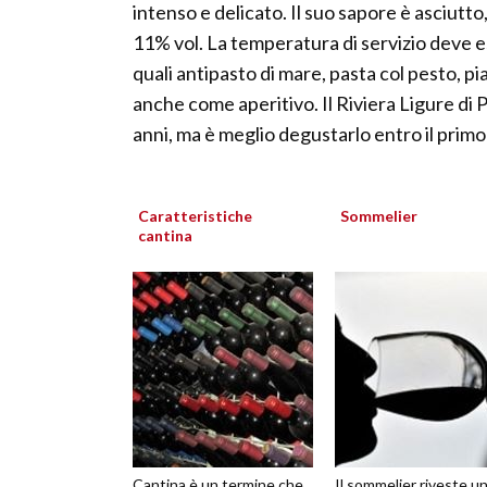
intenso e delicato. Il suo sapore è asciutto
11% vol. La temperatura di servizio deve 
quali antipasto di mare, pasta col pesto, pia
anche come aperitivo. Il Riviera Ligure d
anni, ma è meglio degustarlo entro il primo
Caratteristiche
Sommelier
cantina
Cantina è un termine che
Il sommelier riveste u