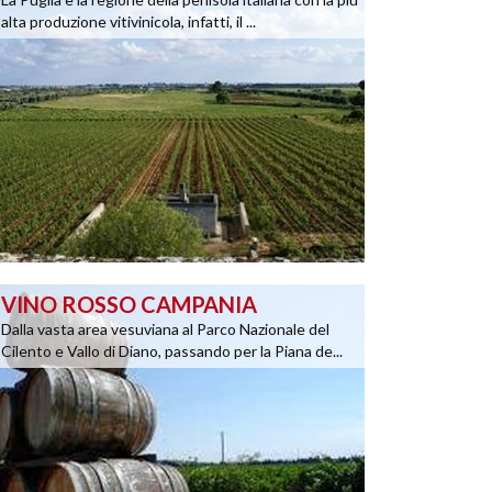
alta produzione vitivinicola, infatti, il ...
VINO ROSSO CAMPANIA
Dalla vasta area vesuviana al Parco Nazionale del
Cilento e Vallo di Diano, passando per la Piana de...