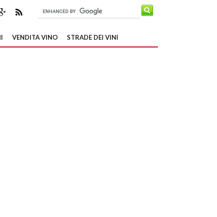
I
VENDITA VINO
STRADE DEI VINI