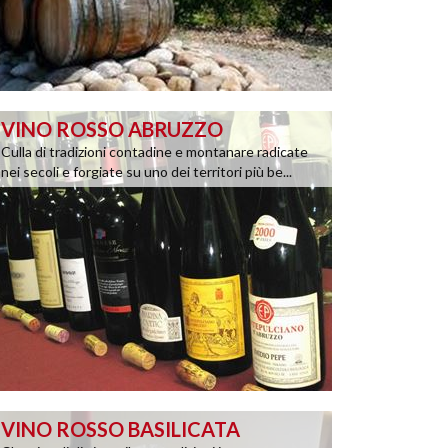
VINO ROSSO ABRUZZO
Culla di tradizioni contadine e montanare radicate
nei secoli e forgiate su uno dei territori più be...
VINO ROSSO BASILICATA