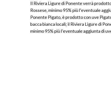
Il Riviera Ligure di Ponente verrà prodott
Rossese, minimo 95% più l’eventuale aggiunta
Ponente Pigato, è prodotto con uve Pigato
bacca bianca locali; il Riviera Ligure di 
minimo 95% più l’eventuale aggiunta di uve