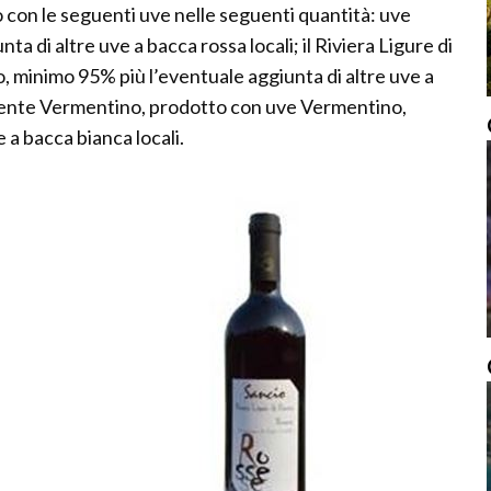
o con le seguenti uve nelle seguenti quantità: uve
 di altre uve a bacca rossa locali; il Riviera Ligure di
, minimo 95% più l’eventuale aggiunta di altre uve a
Ponente Vermentino, prodotto con uve Vermentino,
 a bacca bianca locali.