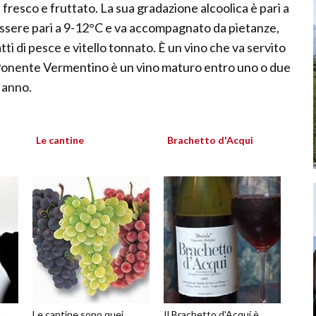
, fresco e fruttato. La sua gradazione alcoolica è pari a
essere pari a 9-12°C e va accompagnato da pietanze,
tti di pesce e vitello tonnato. È un vino che va servito
i Ponente Vermentino è un vino maturo entro uno o due
 anno.
Le cantine
Brachetto d'Acqui
n
Le cantine sono quei
Il Brachetto d'Acqui è