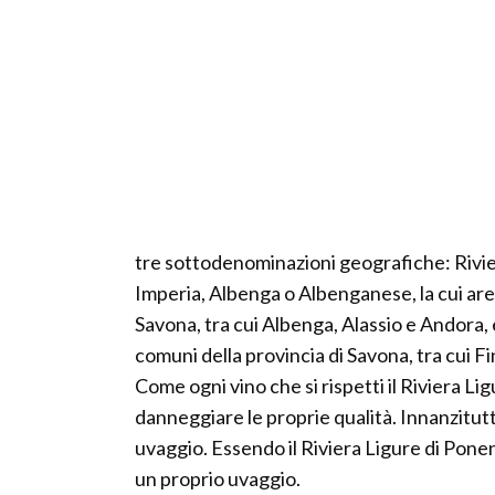
tre sottodenominazioni geografiche: Riviera 
Imperia, Albenga o Albenganese, la cui area
Savona, tra cui Albenga, Alassio e Andora, e F
comuni della provincia di Savona, tra cui Fi
Come ogni vino che si rispetti il Riviera L
danneggiare le proprie qualità. Innanzitut
uvaggio. Essendo il Riviera Ligure di Ponen
un proprio uvaggio.