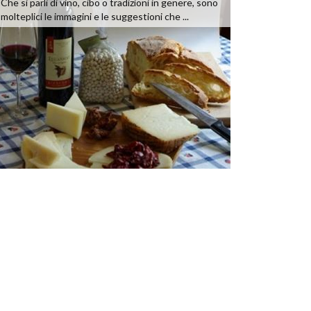
Che si parli di vino, cibo o tradizioni in genere, sono
molteplici le immagini e le suggestioni che ...