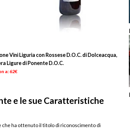
one Vini Liguria con Rossese D.O.C. di Dolceacqua,
ra Ligure di Ponente D.O.C.
on a: 62€
nte e le sue Caratteristiche
e che ha ottenuto il titolo di riconoscimento di