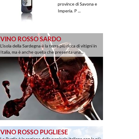
province di Savona e
Imperia. P ...
VINO ROSSO SARDO
L’isola della Sardegna è la terra più ricca di vitigni in
Italia, ma è anche quella che presenta una...
VINO ROSSO PUGLIESE
La Puglia è la regione della penisola italiana con la più