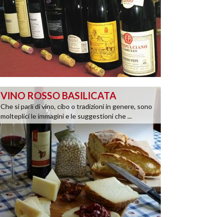
VINO ROSSO BASILICATA
Che si parli di vino, cibo o tradizioni in genere, sono
molteplici le immagini e le suggestioni che ...