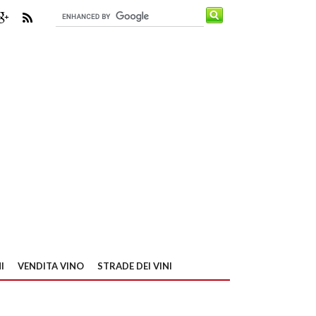
I
VENDITA VINO
STRADE DEI VINI