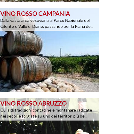
VINO ROSSO CAMPANIA
Dalla vasta area vesuviana al Parco Nazionale del
Cilento e Vallo di Diano, passando per la Piana de...
VINO ROSSO ABRUZZO
Culla di tradizioni contadine e montanare radicate
nei secoli e forgiate su uno dei territori più be...