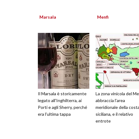
Marsala
Menfi
Il Marsala è storicamente
La zona vinicola del Me
legato all'Inghilterra, ai
abbraccia l'area
Porti e agli Sherry, perché
meridionale della cost
era l'ultima tappa
siciliana, e il relativo
entrote