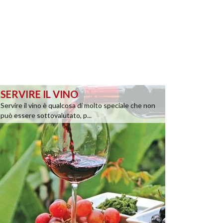
SERVIRE IL VINO
Servire il vino è qualcosa di molto speciale che non
può essere sottovalutato, p...