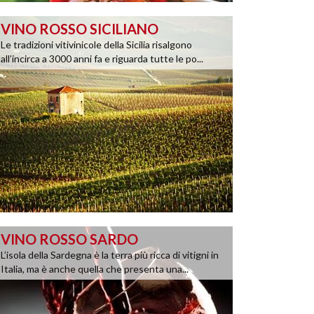
VINO ROSSO SICILIANO
Le tradizioni vitivinicole della Sicilia risalgono
all’incirca a 3000 anni fa e riguarda tutte le po...
VINO ROSSO SARDO
L’isola della Sardegna è la terra più ricca di vitigni in
Italia, ma è anche quella che presenta una...