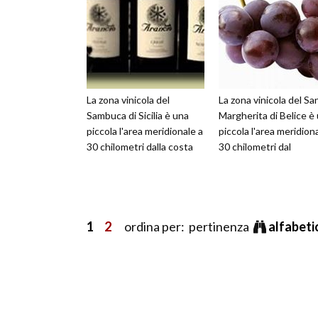
La zona vinicola del
La zona vinicola del Sa
Sambuca di Sicilia è una
Margherita di Belice è
piccola l'area meridionale a
piccola l'area meridion
30 chilometri dalla costa
30 chilometri dal
1
2
ordina per: pertinenza
alfabet