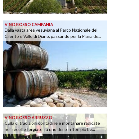
VINO ROSSO CAMPANIA
Dalla vasta area vesuviana al Parco Nazionale del
Cilento e Vallo di Diano, passando per la Piana de...
VINO ROSSO ABRUZZO
Culla di tradizioni contadine e montanare radicate
nei secoli e forgiate su uno dei territori più be...