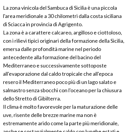
La zona vinicola del Sambuca di Sicilia è una piccola
l'area meridionale a 30 chilometri dalla costa siciliana
di Sciacca in provincia di Agrigento.
La zona è a carattere calcareo, argilloso e ciottoloso,
con i rilievi tipici originari della formazione della Sicilia,
emersa dalle profondità marine nel periodo
antecedente alla formazione del bacino del
Mediterraneo e successivamente sottoposte
all'evaporazione dal caldo tropicale che all'epoca
resero il Mediterraneo poco più di un lago salato e
salmastro senza sbocchi con l'oceano per la chiusura
dello Stretto di Gibilterra.
Il clima è molto favorevole per la maturazione delle
uve, risente delle brezze marine ma non è
estremamente arido come la parte più meridionale,
anche se sostanzialmente caldo con lunghe estati e