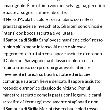
amarognolo. È un ottimo vino per selvaggina, pecorino
e paste al sugo di carne elaborate.
Il Nero d’Avola ha colore rosso rubino con riflessi
granata specie se invecchiato. Gli aromi sono vinosi e
intensi con bocca asciutta e vellutata.
Il Sambuca di Sicilia Sangiovese mantiene colori rosso
rubino più o meno intenso. Al naso è vinoso e
leggermente fruttato con sapore asciutto e rotondo.
Il Cabernet Sauvignon ha il classico colore rosso
rubino intenso con profumi gradevoli, intensi e
lievemente floreali su basi fruttate ed erbacee,
comunque su aromi lievi e delicati. Il sapore asciutto,
rotondo e armonico classico del vitigno. Per lui
minestre asciutte come la pasta con i legumi, le carni
arrostite e i formaggi mediamente stagionati e non.
Il Sambuca di Sicilia Merlot rispecchia i colori rosso