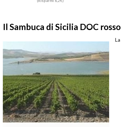
(Risparmi 6,2€)
Il Sambuca di Sicilia DOC rosso
La