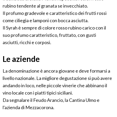
rubino tendente al granata se invecchiato.
Il profumo gradevole e caratteristico dei frutti rossi
come ciliegia e lamponi con bocca asciutta.
Il Syrah è sempre di colore rosso rubino carico con il
suo profumo caratteristico, fruttato, con gusti
asciutti, ricchi e corposi.
Le aziende
La denominazione è ancora giovane e deve formarsi a
livello nazionale. La migliore degustazione si può avere
andando in loco, nelle piccole vinerie che abbinano il
vino locale con i piatti tipici siciliani.
Da segnalare il Feudo Arancio, la Cantina Ulmo e
l'azienda di Mezzacorona.