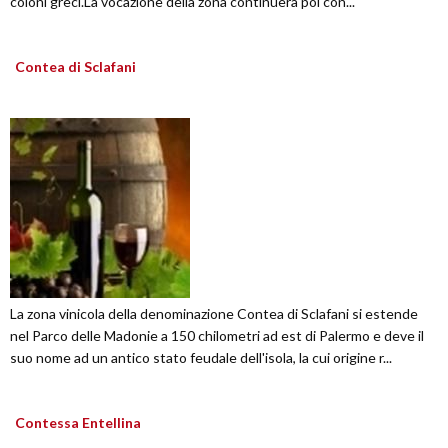
coloni greci.La vocazione della zona continuerà poi con...
Contea di Sclafani
La zona vinicola della denominazione Contea di Sclafani si estende
nel Parco delle Madonie a 150 chilometri ad est di Palermo e deve il
suo nome ad un antico stato feudale dell'isola, la cui origine r...
Contessa Entellina