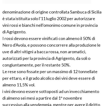
denominazione di origine controllata Sambuca di Sicilia
è stata istituita solo l'11 luglio 2002 per autorizzare
vini rossi e bianchi nell'omonimo comune in provincia
di Agrigento.
I rossi devono essere vinificati con almeno il 50% di
Nero d'Avola, e possono concorrere alla produzione le
uve di altri vitigni a bacca rossa, non aromatici,
autorizzati per la provincia di Agrigento, da soli o
congiuntamente, per il restante 50%.
Le rese sono fissate per un massimo di 12 tonnellate
per ettaro, e il grado alcolico dei vini deve essere di
almeno 11,5% vol.
i vini devono essere sottoposti ad un invecchiamento
di almeno sei mesi a partire dal 1° novembre
successivo alla vendemmia, mentre per avere il diritto