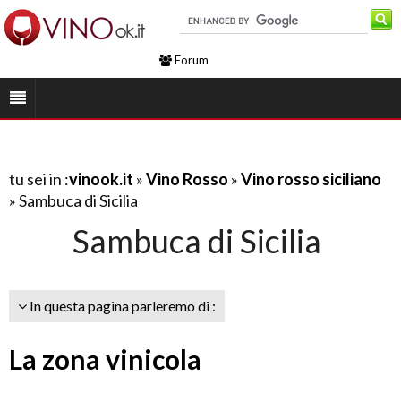
Forum
tu sei in :
vinook.it
»
Vino Rosso
»
Vino rosso siciliano
» Sambuca di Sicilia
Sambuca di Sicilia
In questa pagina parleremo di :
La zona vinicola