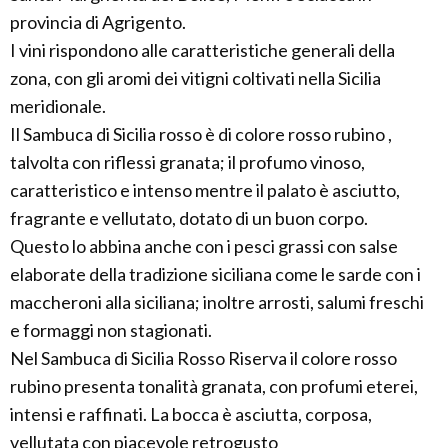
provincia di Agrigento.
I vini rispondono alle caratteristiche generali della
zona, con gli aromi dei vitigni coltivati nella Sicilia
meridionale.
Il Sambuca di Sicilia rosso è di colore rosso rubino ,
talvolta con riflessi granata; il profumo vinoso,
caratteristico e intenso mentre il palato è asciutto,
fragrante e vellutato, dotato di un buon corpo.
Questo lo abbina anche con i pesci grassi con salse
elaborate della tradizione siciliana come le sarde con i
maccheroni alla siciliana; inoltre arrosti, salumi freschi
e formaggi non stagionati.
Nel Sambuca di Sicilia Rosso Riserva il colore rosso
rubino presenta tonalità granata, con profumi eterei,
intensi e raffinati. La bocca è asciutta, corposa,
vellutata con piacevole retrogusto