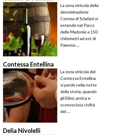
La zona vinicola della
denominazione
Contea di Sclafani si
estende nel Parco
delle Madonie a 150
chilometri ad est di
Palermo ...
Contessa Entellina
La zona vinicola del
Contessa Entellina
si perde nella notte
della storia, quando
gli Elimi, antica e
sconosciuta civiltà
del ...
Delia Nivolelli