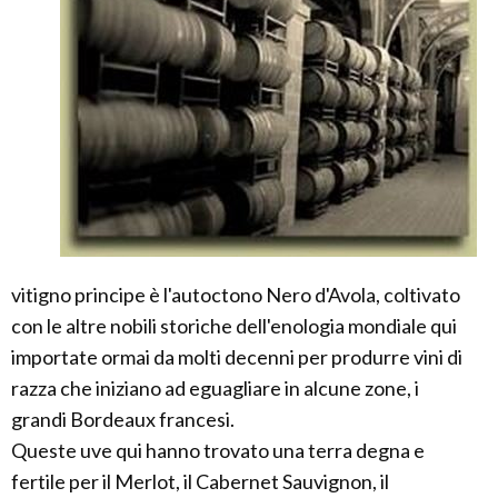
vitigno principe è l'autoctono Nero d'Avola, coltivato
con le altre nobili storiche dell'enologia mondiale qui
importate ormai da molti decenni per produrre vini di
razza che iniziano ad eguagliare in alcune zone, i
grandi Bordeaux francesi.
Queste uve qui hanno trovato una terra degna e
fertile per il Merlot, il Cabernet Sauvignon, il