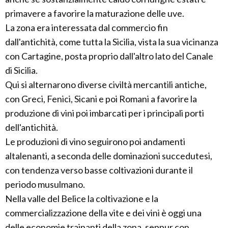
primavere a favorire la maturazione delle uve.
La zona era interessata dal commercio fin
dall'antichità, come tutta la Sicilia, vista la sua vicinanza
con Cartagine, posta proprio dall'altro lato del Canale
di Sicilia.
Qui si alternarono diverse civiltà mercantili antiche,
con Greci, Fenici, Sicani e poi Romani a favorire la
produzione di vini poi imbarcati per i principali porti
dell'antichità.
Le produzioni di vino seguirono poi andamenti
altalenanti, a seconda delle dominazioni succedutesi,
con tendenza verso basse coltivazioni durante il
periodo musulmano.
Nella valle del Belice la coltivazione e la
commercializzazione della vite e dei vini è oggi una
delle economie trainanti della zona, seppur con