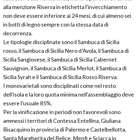
alla menzione Riserva in etichetta l'invecchiamento
non deve essere inferiore ai 24 mesi, di cui almeno sei
in botti di legno sempre con la stessa data di
decorrenza.
Le tipologie disciplinate sono il Sambuca di Sicilia
rosso, il Sambuca di Sicilia Nero d’Avola, il Sambuca di
Sicilia Sangiovese, il Sambuca di Sicilia Cabernet
Sauvignon, il Sambuca di Sicilia Merlot, il Sambuca di
Sicilia Syrah e il Sambuca di Sicilia Rosso Riserva.
I monovarietali sono disciplinati come nel resto
dell'isola e la loro quota minima nell'assemblaggio deve
essere l'usuale 85%.
Per la vinificazione in periodi non favorevoli sono
ammessi i territori di Contessa Entellina, Giuliana
Bisacquino in provincia di Palermo e Castelbellotta,
Santa Margherita del Belice, Menfi e Sciacca in