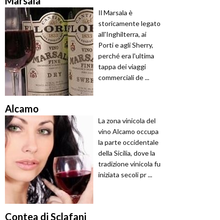
Marsala
Il Marsala è
storicamente legato
all'Inghilterra, ai
Porti e agli Sherry,
perché era l'ultima
tappa dei viaggi
commerciali de ...
Alcamo
La zona vinicola del
vino Alcamo occupa
la parte occidentale
della Sicilia, dove la
tradizione vinicola fu
iniziata secoli pr ...
Contea di Sclafani