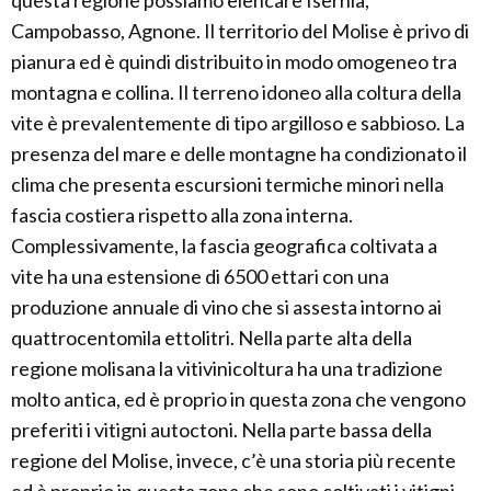
questa regione possiamo elencare Isernia,
Campobasso, Agnone. Il territorio del Molise è privo di
pianura ed è quindi distribuito in modo omogeneo tra
montagna e collina. Il terreno idoneo alla coltura della
vite è prevalentemente di tipo argilloso e sabbioso. La
presenza del mare e delle montagne ha condizionato il
clima che presenta escursioni termiche minori nella
fascia costiera rispetto alla zona interna.
Complessivamente, la fascia geografica coltivata a
vite ha una estensione di 6500 ettari con una
produzione annuale di vino che si assesta intorno ai
quattrocentomila ettolitri. Nella parte alta della
regione molisana la vitivinicoltura ha una tradizione
molto antica, ed è proprio in questa zona che vengono
preferiti i vitigni autoctoni. Nella parte bassa della
regione del Molise, invece, c’è una storia più recente