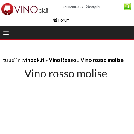
Forum
tu sei in :
vinook.it
»
Vino Rosso
»
Vino rosso molise
Vino rosso molise