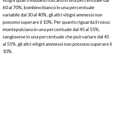
vitigni quali trebbiano toscano in una percentuale dal
60 al 70%, bombino bianco in una percentuale
variabile dal 30 al 40%, gli altri vitigni ammessi non
possono superare il 10%. Per quanto riguarda il rosso:
montepulciano in una percentuale dal 45 al 55%,
sangiovese in una percentuale che può variare dal 45
al 55%, gli altri vitigni ammessi non possono superare il
10%.