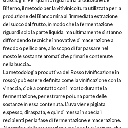
si asciughi. Per quanto riguarda la produzione del
Biferno, il metodo per la vitivinicoltura utilizzata per la
produzione del Bianco mira all’immediata estrazione
del succo dal frutto, in modo che la fermentazione
riguardi solo la parte liquida, ma ultimamente si stanno
diffondendo tecniche innovative di macerazione a
freddo o pellicolare, allo scopo di far passare nel
mosto le sostanze aromatiche primarie contenute
nella buccia..
La metodologia produttiva del Rosso (vinificazione in
rosso) può essere definita come la vinificazione con la
vinaccia, cioè a contatto con il mosto durante la
fermentazione, per estrarre poi una parte delle
sostanze in essa contenuta. L’uva viene pigiata
e,spesso, diraspata, e quindi messa in speciali
recipienti per la fase di fermentazione e macerazione.