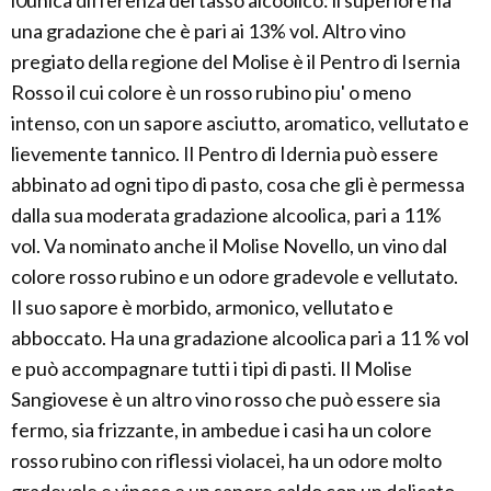
l0unica differenza del tasso alcoolico: il superiore ha
una gradazione che è pari ai 13% vol. Altro vino
pregiato della regione del Molise è il Pentro di Isernia
Rosso il cui colore è un rosso rubino piu' o meno
intenso, con un sapore asciutto, aromatico, vellutato e
lievemente tannico. Il Pentro di Idernia può essere
abbinato ad ogni tipo di pasto, cosa che gli è permessa
dalla sua moderata gradazione alcoolica, pari a 11%
vol. Va nominato anche il Molise Novello, un vino dal
colore rosso rubino e un odore gradevole e vellutato.
Il suo sapore è morbido, armonico, vellutato e
abboccato. Ha una gradazione alcoolica pari a 11 % vol
e può accompagnare tutti i tipi di pasti. Il Molise
Sangiovese è un altro vino rosso che può essere sia
fermo, sia frizzante, in ambedue i casi ha un colore
rosso rubino con riflessi violacei, ha un odore molto