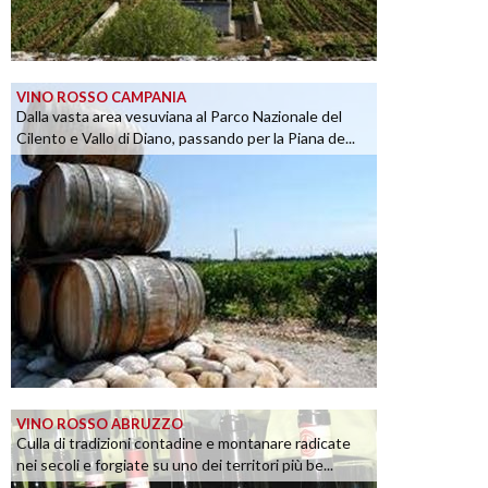
VINO ROSSO CAMPANIA
Dalla vasta area vesuviana al Parco Nazionale del
Cilento e Vallo di Diano, passando per la Piana de...
VINO ROSSO ABRUZZO
Culla di tradizioni contadine e montanare radicate
nei secoli e forgiate su uno dei territori più be...