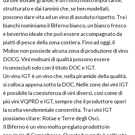
da uve Bovale grande, è un rosso molto importante,
strutturato e dai tannini che, se ben modellati,
possono dare vita ad un vino di assoluto rispetto. Tra i
bianchi nominiamo il Biferno bianco, un bianco fresco
e beverino ideale che può essere accompagnato da
piatti di pesce della zona costiera. Fino ad oggi, il
Molise non possiede alcuna zona di produzione di vino
DOCG. Vini molisani di qualità possono essere
riconosciuti solo con il titolo DOC e IGT.
Un vino IGT è un vino che, nella piramide della qualità,
si colloca appena sotto la DOC. Nelle zone dei vini IGT
è possibile la coesistenza di vini diversi, cosi come di
più vini VQPRD e IGT, sempre che il produttore operi
la scelta vendemmiale consentita. Tra i vini IGT
possiamo citare: Rotae e Terre degli Osci.
Il Biferno è un vino molto pregiato prodotto in