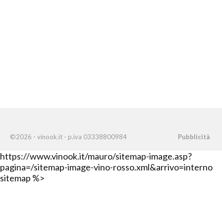
©2026 - vinook.it - p.iva 03338800984
Pubblicità
https://www.vinook.it/mauro/sitemap-image.asp?
pagina=/sitemap-image-vino-rosso.xml&arrivo=interno
sitemap %>