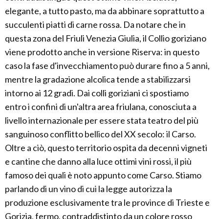
elegante, a tutto pasto, ma da abbinare soprattutto a
succulenti piatti di carne rossa. Da notare che in
questa zona del Friuli Venezia Giulia, il Collio goriziano
viene prodotto anche in versione Riserva: in questo
caso la fase d'invecchiamento può durare fino a 5 anni,
mentre la gradazione alcolica tende a stabilizzarsi
intorno ai 12 gradi. Dai colli goriziani ci spostiamo
entro i confini di un'altra area friulana, conosciuta a
livello internazionale per essere stata teatro del più
sanguinoso conflitto bellico del XX secolo: il Carso.
Oltre a ciò, questo territorio ospita da decenni vigneti
e cantine che danno alla luce ottimi vini rossi, il più
famoso dei quali è noto appunto come Carso. Stiamo
parlando di un vino di cui la legge autorizza la
produzione esclusivamente tra le province di Trieste e
Gorizia, fermo, contraddistinto da un colore rosso