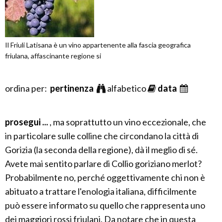
Il Friuli Latisana è un vino appartenente alla fascia geografica
friulana, affascinante regione si
ordina per:
pertinenza
alfabetico
data
prosegui ...
, ma soprattutto un vino eccezionale, che
in particolare sulle colline che circondano la città di
Gorizia (la seconda della regione), dà il meglio di sé.
Avete mai sentito parlare di Collio goriziano merlot?
Probabilmente no, perché oggettivamente chi non è
abituato a trattare l'enologia italiana, difficilmente
può essere informato su quello che rappresenta uno
dei maggiori rossi friulani. Da notare che in questa