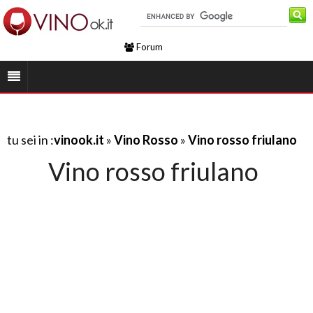
Forum
tu sei in :
vinook.it
»
Vino Rosso
»
Vino rosso friulano
Vino rosso friulano