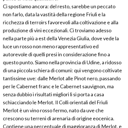
Ci spostiamo ancora: del resto, sarebbe un peccato
non farlo, data la vastità della regione Friuli e la
ricchezza di terroirs favorevoli alla coltivazione e alla
produzione di vini eccezionali. Ci troviamo adesso
nella parte più a est della Venezia Giulia, dove vede la
luce un rosso non meno rappresentativo ed
autorevole di quelli presi in considerazione fino a
questo punto. Siamo nella provincia di Udine, a ridosso
di una piccola schiera di comuni: qui vengono coltivate
tantissime uve: dalle Merlot alle Pinot nero, passando
per le Cabernet franc e le Cabernet sauvignon, ma
senza dubbio i risultati migliori li si porta a casa
schiacciando le Merlot. Il Colli orientali del Friuli
Merlot è un vino rosso fermo, nato da uve che
crescono su terreni di arenaria di origine eocenica.
Contiene una percentuale di maggioranza di Merlot, e