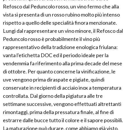
Refosco dal Peduncolo rosso, un vino fermo che alla
vista si presenta di un rosso rubino molto più intenso
rispetto a quello delle specialità finora menzionate.
Lungi dal rappresentare un vino minore, il Refosco dal
Peduncolo rosso è probabilmente il vino più
rappresentativo della tradizione enologica friulana:
vanta l'etichetta DOC ed il periodo ideale per la
vendemmia fa riferimento alla prima decade del mese
di ottobre. Per quanto concerne la vinificazione, le
uve vengono prima diraspate e pigiate, quindi
conservate in recipienti di acciaio inox a temperatura
controllata. Dal giorno della pigiatura alle tre
settimane successive, vengono effettuati altrettanti
rimontaggi, prima della pressatura finale, al fine di
estrarre dalle bucce tutto il colore e il sapore possibili.
La maturazione può durare, come abbiamo già visto,