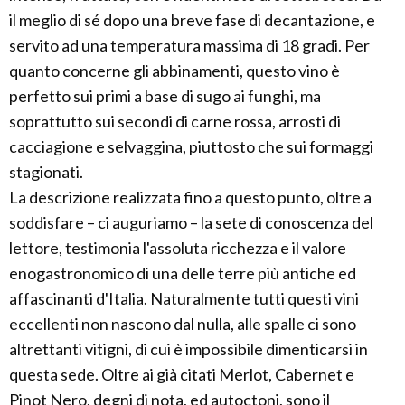
il meglio di sé dopo una breve fase di decantazione, e
servito ad una temperatura massima di 18 gradi. Per
quanto concerne gli abbinamenti, questo vino è
perfetto sui primi a base di sugo ai funghi, ma
soprattutto sui secondi di carne rossa, arrosti di
cacciagione e selvaggina, piuttosto che sui formaggi
stagionati.
La descrizione realizzata fino a questo punto, oltre a
soddisfare – ci auguriamo – la sete di conoscenza del
lettore, testimonia l'assoluta ricchezza e il valore
enogastronomico di una delle terre più antiche ed
affascinanti d'Italia. Naturalmente tutti questi vini
eccellenti non nascono dal nulla, alle spalle ci sono
altrettanti vitigni, di cui è impossibile dimenticarsi in
questa sede. Oltre ai già citati Merlot, Cabernet e
Pinot Nero, degni di nota, ed autoctoni, sono il