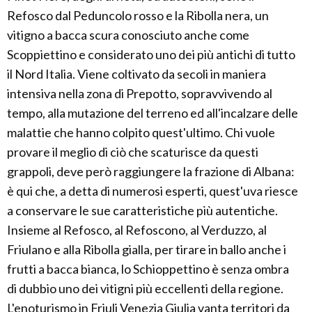
Refosco dal Peduncolo rosso e la Ribolla nera, un
vitigno a bacca scura conosciuto anche come
Scoppiettino e considerato uno dei più antichi di tutto
il Nord Italia. Viene coltivato da secoli in maniera
intensiva nella zona di Prepotto, sopravvivendo al
tempo, alla mutazione del terreno ed all'incalzare delle
malattie che hanno colpito quest'ultimo. Chi vuole
provare il meglio di ciò che scaturisce da questi
grappoli, deve però raggiungere la frazione di Albana:
è qui che, a detta di numerosi esperti, quest'uva riesce
a conservare le sue caratteristiche più autentiche.
Insieme al Refosco, al Refoscono, al Verduzzo, al
Friulano e alla Ribolla gialla, per tirare in ballo anche i
frutti a bacca bianca, lo Schioppettino è senza ombra
di dubbio uno dei vitigni più eccellenti della regione.
L'enoturismo in Friuli Venezia Giulia vanta territori da