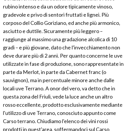
rubino intenso e da un odore tipicamente vinoso,
gradevole e privo di sentori fruttati e lignei. Più
corposo del Collio Goriziano, ed anche più armonico,
asciutto e duttile. Sicuramente più leggero –
raggiunge al massimo una gradazione alcolica di 10
gradi – e più giovane, dato che l'invecchiamento non
deve durare più di 2 anni. Per quanto concerne le uve
utilizzate in fase di produzione, sono rappresentate in
parte da Merlot, in parte da Cabernet franc (o
sauvignon), ma in percentuale minore anche dalle
locali uve Terrano. A onor del vero, va detto che in
questa zona del Friuli, vede la luce anche un altro
rosso eccellente, prodotto esclusivamente mediante
l'utilizzo di uve Terrano, conosciuto appunto come
Carso terrano. Chiudiamo l'elenco dei vini rossi
prodotti in quest'area, soffermandoci sul Carso