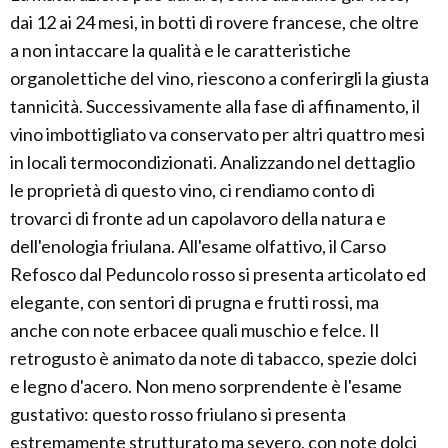
dai 12 ai 24 mesi, in botti di rovere francese, che oltre
a non intaccare la qualità e le caratteristiche
organolettiche del vino, riescono a conferirgli la giusta
tannicità. Successivamente alla fase di affinamento, il
vino imbottigliato va conservato per altri quattro mesi
in locali termocondizionati. Analizzando nel dettaglio
le proprietà di questo vino, ci rendiamo conto di
trovarci di fronte ad un capolavoro della natura e
dell'enologia friulana. All'esame olfattivo, il Carso
Refosco dal Peduncolo rosso si presenta articolato ed
elegante, con sentori di prugna e frutti rossi, ma
anche con note erbacee quali muschio e felce. Il
retrogusto è animato da note di tabacco, spezie dolci
e legno d'acero. Non meno sorprendente è l'esame
gustativo: questo rosso friulano si presenta
estremamente strutturato ma severo, con note dolci