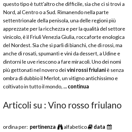
questo tipo è tutt'altro che difficile, sia che ci si trovi a
Nord, al Centro o a Sud. Rimanendo nella parte
settentrionale della penisola, una delle regioni più
apprezzate per la ricchezza e per la qualità del settore
vinicolo, è il Friuli Venezia Giulia, roccaforte enologica
del Nordest. Sia che si parli di bianchi, che di rossi, ma
anche di rosati, spumanti e vini da dessert, a Udine e
dintorni le uve riescono a fare miracoli. Uno dei nomi
più gettonati nel novero dei
vini rossi friulani
è senza
ombra di dubbio il Merlot, un vitigno antichissimo e
coltivato in tutto il mondo,
... continua
Articoli su : Vino rosso friulano
ordina per:
pertinenza
alfabetico
data