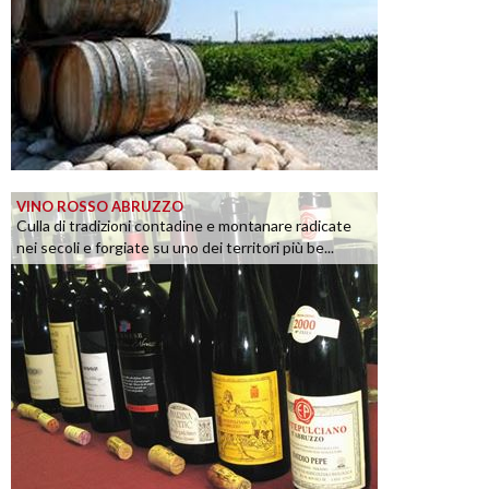
VINO ROSSO ABRUZZO
Culla di tradizioni contadine e montanare radicate
nei secoli e forgiate su uno dei territori più be...