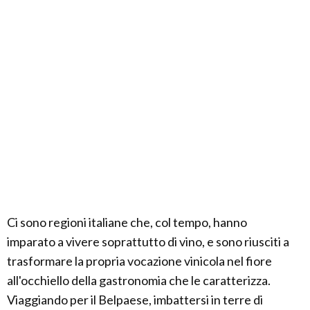
Ci sono regioni italiane che, col tempo, hanno
imparato a vivere soprattutto di vino, e sono riusciti a
trasformare la propria vocazione vinicola nel fiore
all'occhiello della gastronomia che le caratterizza.
Viaggiando per il Belpaese, imbattersi in terre di