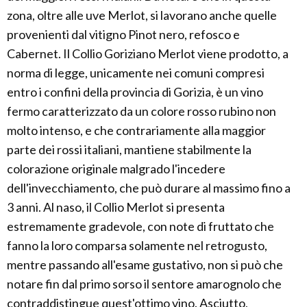
zona, oltre alle uve Merlot, si lavorano anche quelle
provenienti dal vitigno Pinot nero, refosco e
Cabernet. Il Collio Goriziano Merlot viene prodotto, a
norma di legge, unicamente nei comuni compresi
entro i confini della provincia di Gorizia, è un vino
fermo caratterizzato da un colore rosso rubino non
molto intenso, e che contrariamente alla maggior
parte dei rossi italiani, mantiene stabilmente la
colorazione originale malgrado l'incedere
dell'invecchiamento, che può durare al massimo fino a
3 anni. Al naso, il Collio Merlot si presenta
estremamente gradevole, con note di fruttato che
fanno la loro comparsa solamente nel retrogusto,
mentre passando all'esame gustativo, non si può che
notare fin dal primo sorso il sentore amarognolo che
contraddistingue quest'ottimo vino. Asciutto,