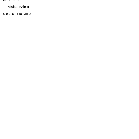
visita :
vino
detto friulano