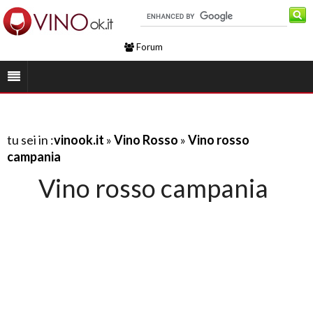
Forum
tu sei in :
vinook.it
»
Vino Rosso
»
Vino rosso
campania
Vino rosso campania