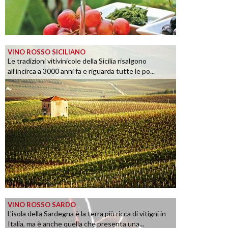
VINO ROSSO SICILIANO
Le tradizioni vitivinicole della Sicilia risalgono
all’incirca a 3000 anni fa e riguarda tutte le po...
VINO ROSSO SARDO
L’isola della Sardegna è la terra più ricca di vitigni in
Italia, ma è anche quella che presenta una...