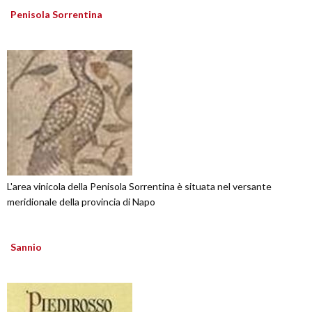
Penisola Sorrentina
L'area vinicola della Penisola Sorrentina è situata nel versante
meridionale della provincia di Napo
Sannio