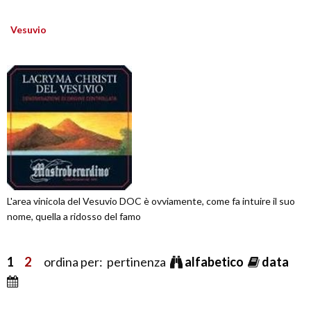
Vesuvio
L'area vinicola del Vesuvio DOC è ovviamente, come fa intuire il suo
nome, quella a ridosso del famo
1
2
ordina per: pertinenza
alfabetico
data