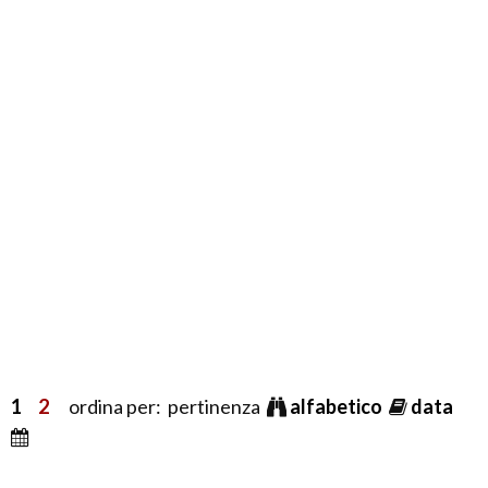
1
2
ordina per: pertinenza
alfabetico
data