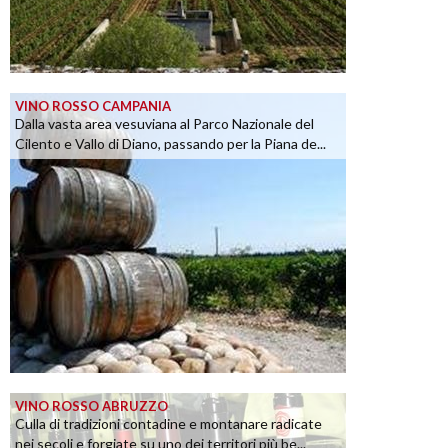
VINO ROSSO CAMPANIA
Dalla vasta area vesuviana al Parco Nazionale del
Cilento e Vallo di Diano, passando per la Piana de...
VINO ROSSO ABRUZZO
Culla di tradizioni contadine e montanare radicate
nei secoli e forgiate su uno dei territori più be...