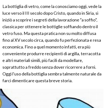
La bottiglia di vetro, come la conosciamo oggi, vede la
luce verso il III secolo dopo Cristo, quando in Siria, si
iniziò a scoprire i segreti della lavorazione “a soffio”,
classica per ottenere le bottiglie soffiando dentro il
vetro fuso. Ma questa pratica non su molto diffusa
fino al XV secolo circa, quando fu perfezionata e resa
economica. Fino a quel momento infatti, era più
conveniente produrre recipienti di argilla, terracotta
e altri materiali simili, più facili da modellare,
soprattutto a freddo senza dover ricorrere a forni.
Oggi l'uso della bottiglia sembra talmente naturale da
farci dimenticare questa breve storia.