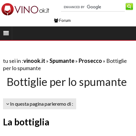
Forum
tu sei in :
vinook.it
»
Spumante
»
Prosecco
» Bottiglie
per lo spumante
Bottiglie per lo spumante
In questa pagina parleremo di :
La bottiglia