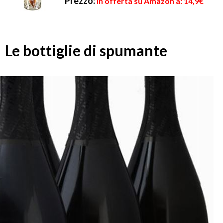
Prezzo:
in offerta su Amazon a: 14,9€
Le bottiglie di spumante