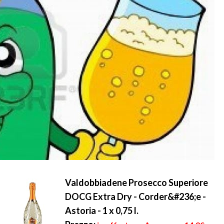
Valdobbiadene Prosecco Superiore
DOCG Extra Dry - Corder&#236;e -
Astoria - 1 x 0,75 l.