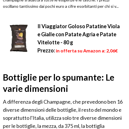
oscillano tantissimo dai pochi euro a cifre esorbitanti per chi si v...
Il Viaggiator Goloso Patatine Viola
e Gialle con Patate Agria e Patate
Vitelotte - 80 g
Prezzo:
in offerta su Amazon a: 2,06€
Bottiglie per lo spumante: Le
varie dimensioni
A differenza degli Champagne, che prevedono ben 16
diverse dimensioni delle bottiglie, il resto del mondo e
soprattutto l'Italia, utilizza solo tre diverse dimensioni
per le bottiglie, la mezza, da 375 ml, la bottiglia