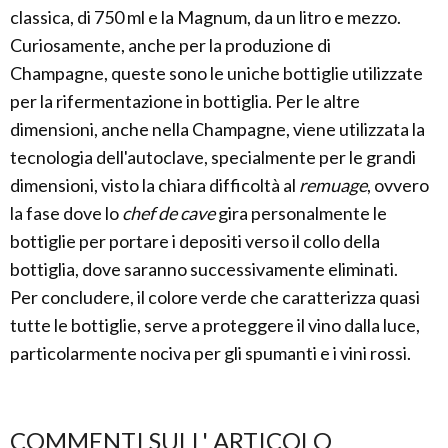
classica, di 750 ml e la Magnum, da un litro e mezzo.
Curiosamente, anche per la produzione di
Champagne, queste sono le uniche bottiglie utilizzate
per la rifermentazione in bottiglia. Per le altre
dimensioni, anche nella Champagne, viene utilizzata la
tecnologia dell'autoclave, specialmente per le grandi
dimensioni, visto la chiara difficoltà al
remuage
, ovvero
la fase dove lo
chef de cave
gira personalmente le
bottiglie per portare i depositi verso il collo della
bottiglia, dove saranno successivamente eliminati.
Per concludere, il colore verde che caratterizza quasi
tutte le bottiglie, serve a proteggere il vino dalla luce,
particolarmente nociva per gli spumanti e i vini rossi.
COMMENTI SULL' ARTICOLO