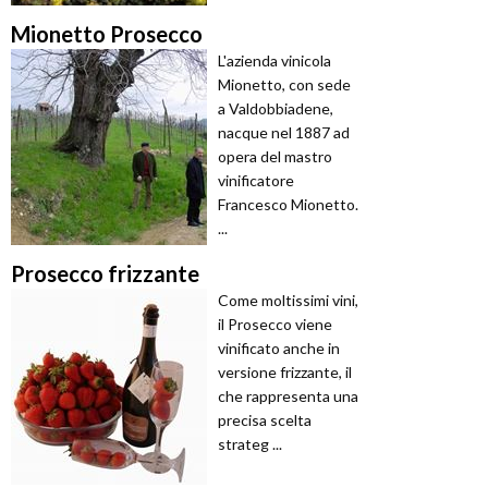
Mionetto Prosecco
L'azienda vinicola
Mionetto, con sede
a Valdobbiadene,
nacque nel 1887 ad
opera del mastro
vinificatore
Francesco Mionetto.
...
Prosecco frizzante
Come moltissimi vini,
il Prosecco viene
vinificato anche in
versione frizzante, il
che rappresenta una
precisa scelta
strateg ...