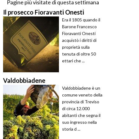
Pagine più visitate di questa settimana
Il prosecco Fioravanti Onesti
Era il 1805 quando il
Barone Francesco
Fioravanti Onesti
acquistò i diritti di
proprietà sulla
tenuta di oltre 50
ettari che ...
Valdobbiadene
Valdobbiadene è un
comune veneto della
provincia di Treviso
di circa 12.000
abitanti che segna il
suo ingresso nella
storia d ...