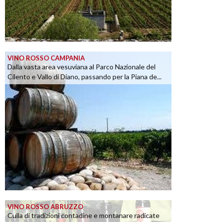
VINO ROSSO CAMPANIA
Dalla vasta area vesuviana al Parco Nazionale del
Cilento e Vallo di Diano, passando per la Piana de...
VINO ROSSO ABRUZZO
Culla di tradizioni contadine e montanare radicate