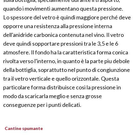
quando i movimenti aumentano questa pressione.
Lo spessore del vetro è quindi maggiore perché deve
opporre una resistenza alla pressione interna
dell'anidride carbonica contenuta nel vino. Il vetro
deve quindi sopportare pressioni tra le 3,5 e le 6
atmosfere. Il fondo ha la caratteristica forma conica
rivolta verso l'interno, in quanto è la parte piu debole
della bottiglia, soprattutto nel punto di congiunzione
tra il vetro verticale e quello orizzontale. Questa
particolare forma distribuisce cosi la pressione in
modo da scaricarla meglio e senza grosse
conseguenze per i punti delicati.
Cantine spumante