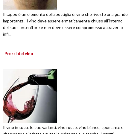
Il tappo è un elemento della bottiglia di vino che riveste una grande
importanza. Il vino deve essere ermeticamente chiuso all’interno
del suo contenitore e non deve essere compromesso attraverso
infi...
Prezzi del vino
Il vino in tutte le sue varianti, vino rosso, vino bianco, spumante e
champagne si adatta a tutte le esigenze e le tasche. I prezzi