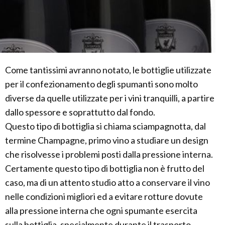
Come tantissimi avranno notato, le bottiglie utilizzate
per il confezionamento degli spumanti sono molto
diverse da quelle utilizzate per i vini tranquilli, a partire
dallo spessore e soprattutto dal fondo.
Questo tipo di bottiglia si chiama sciampagnotta, dal
termine Champagne, primo vino a studiare un design
che risolvesse i problemi posti dalla pressione interna.
Certamente questo tipo di bottiglia non è frutto del
caso, ma di un attento studio atto a conservare il vino
nelle condizioni migliori ed a evitare rotture dovute
alla pressione interna che ogni spumante esercita
sulla bottiglia, specialmente durante il trasporto,