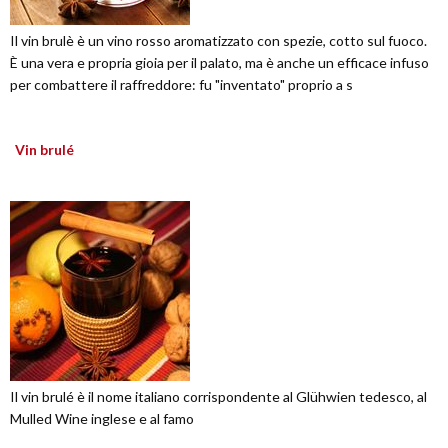
Il vin brulè è un vino rosso aromatizzato con spezie, cotto sul fuoco.
È una vera e propria gioia per il palato, ma è anche un efficace infuso
per combattere il raffreddore: fu "inventato" proprio a s
Vin brulé
Il vin brulé è il nome italiano corrispondente al Glühwien tedesco, al
Mulled Wine inglese e al famo