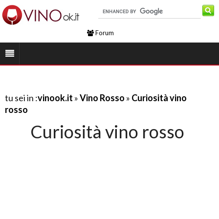
Forum
tu sei in :
vinook.it
»
Vino Rosso
»
Curiosità vino
rosso
Curiosità vino rosso