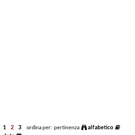
1
2
3
ordina per: pertinenza
alfabetico