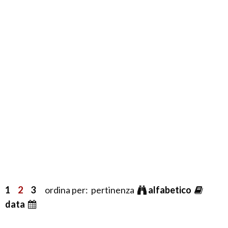
1
2
3
ordina per: pertinenza
alfabetico
data