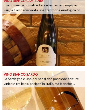
VINO BIANCO CAMPANIA
Tra numerosi primati ed eccellenze nei campi più
vari, la Campania vanta una tradizione enologica co...
VINO BIANCO SARDO
La Sardegna è uno dei paesi che possiede colture
vinicole tra le più antiche in Italia, ma è anche ...