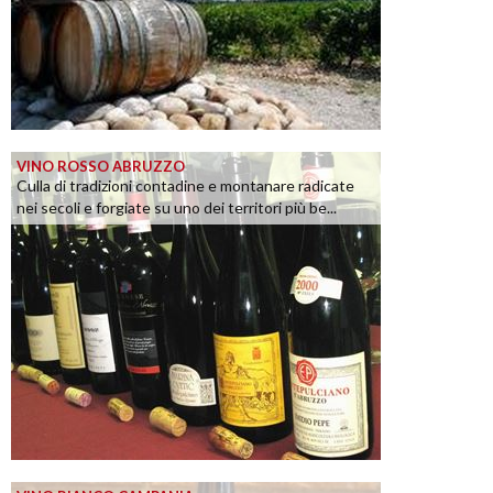
VINO ROSSO ABRUZZO
Culla di tradizioni contadine e montanare radicate
nei secoli e forgiate su uno dei territori più be...