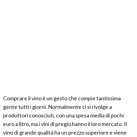
Comprare il vino è un gesto che compie tantissima
gente tutti i giorni. Normalmente ci si rivolge a
produttori conosciuti, con una spesa media di pochi
euro a litro, ma i vini di pregio hanno il loro mercato. Il
vino di grande qualità ha un prezzo superiore e viene