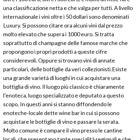
una classificazione netta e che valga per tutti. A livello
internazionale i vini oltre i 50 dollari sono denominati
Luxury. Si possono citare ora alcuni vini dal prezzo
molto elevato che supera i 1000 euro. Si tratta
soprattutto di champagne delle famose marche che
propongono i propri prodotti a queste cifre
considerevoli. Oppure si trovano vini di annate
particolari, delle bottiglie da veri collezionisti.Esiste
una grande varietà di luoghi in cui acquistare una
bottiglia di vino. Il luogo più classico è chiaramente
l’enoteca, luogo specializzato e deputato a questo
scopo. In questi anni si stanno diffondendo le
enoteche-locale dette wine bar in cui si possono
acquistare le bottiglie di vino e passare la serata.
Molto comune è compare il vino presso le cantine
locali, che presentano tante specialità regionali e che