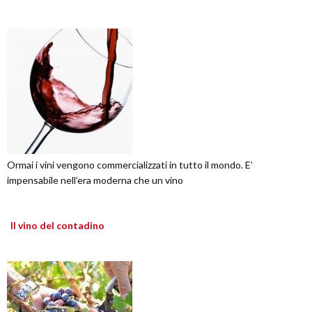
Ormai i vini vengono commercializzati in tutto il mondo. E’
impensabile nell’era moderna che un vino
Il vino del contadino