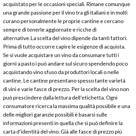
acquistato per le occasioni speciali. Rimane comunque
una grande passione per il vino tra gli italiani e in molti
curano personalmente le proprie cantine e cercano
sempre di tenerle aggiornate e ricche di
alternative.La scelta del vino dipende da tanti fattori.
Prima di tutto occorre capire le esigenze di acquista.
Se si vuole acquistare un vino da consumare tutti i
giorni a pasto i può andare sul sicuro spendendo poco
acquistando vino sfuso da produttori locali o nelle
cantine. Le cantine presentano spesso tante varietà
di vini e varie fasce di prezzo. Per la scelta del vino non
può prescindere dalla lettura dell’etichetta. Ogni
consumatore ricerca la massima qualità possibile e una
delle migliori garanzie possibili è basarsi sulle
informazioni presenti in quella che si può definire la
carta d’identità del vino. Già alle fasce di prezzo più