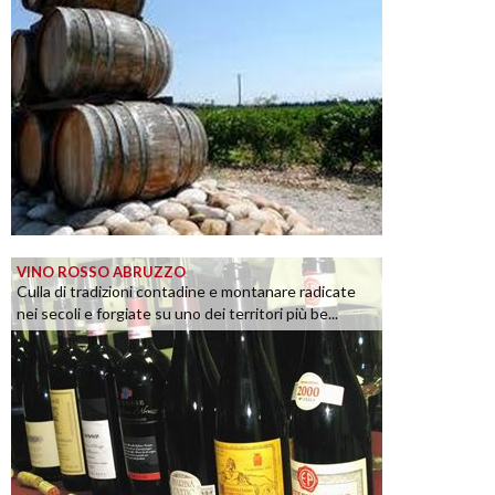
VINO ROSSO ABRUZZO
Culla di tradizioni contadine e montanare radicate
nei secoli e forgiate su uno dei territori più be...