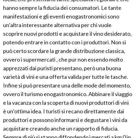
hanno sempre la fiducia dei consumatori. Le tante
manifestazioni e gli eventi enogastronomici sono
un’altra interessante alternativa per chi vuole
scoprire nuovi prodotti e acquistare il vino desiderato,
potendo entrare in contatto con i produttori. Non si
può certo scordare la grande distribuzione classica,
ovvero i supermercati , che pur non essendo molto
apprezzati dai puristi presentano, però una buona
varietà di vini e una offerta valida per tutte le tasche.
Infine si può presentare una delle mode del momento,
ovvero il turismo enogastronomico. Abbinare il viaggio
e la vacanza con la scoperta di nuovi produttori di vini
è un’ottima idea. I turisti si recano direttamente dai
produttori e possono informarsi e degustare i vini da
acquistare creando anche un rapporto di fiducia.
Sempre di più si stanno diffondendo i mercati a km 0 in