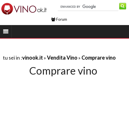
Forum
tu sei in :
vinook.it
»
Vendita Vino
»
Comprare vino
Comprare vino