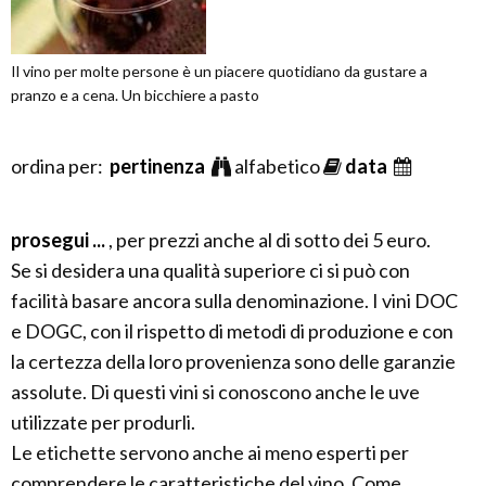
Il vino per molte persone è un piacere quotidiano da gustare a
pranzo e a cena. Un bicchiere a pasto
ordina per:
pertinenza
alfabetico
data
prosegui ...
, per prezzi anche al di sotto dei 5 euro.
Se si desidera una qualità superiore ci si può con
facilità basare ancora sulla denominazione. I vini DOC
e DOGC, con il rispetto di metodi di produzione e con
la certezza della loro provenienza sono delle garanzie
assolute. Di questi vini si conoscono anche le uve
utilizzate per produrli.
Le etichette servono anche ai meno esperti per
comprendere le caratteristiche del vino. Come