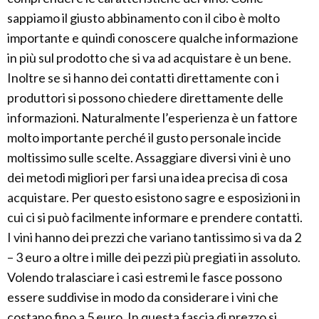
sappiamo il giusto abbinamento con il cibo è molto
importante e quindi conoscere qualche informazione
in più sul prodotto che si va ad acquistare è un bene.
Inoltre se si hanno dei contatti direttamente con i
produttori si possono chiedere direttamente delle
informazioni. Naturalmente l’esperienza è un fattore
molto importante perché il gusto personale incide
moltissimo sulle scelte. Assaggiare diversi vini è uno
dei metodi migliori per farsi una idea precisa di cosa
acquistare. Per questo esistono sagre e esposizioni in
cui ci si può facilmente informare e prendere contatti.
I vini hanno dei prezzi che variano tantissimo si va da 2
– 3 euro a oltre i mille dei pezzi più pregiati in assoluto.
Volendo tralasciare i casi estremi le fasce possono
essere suddivise in modo da considerare i vini che
costano fino a 5 euro. In questa fascia di prezzo si