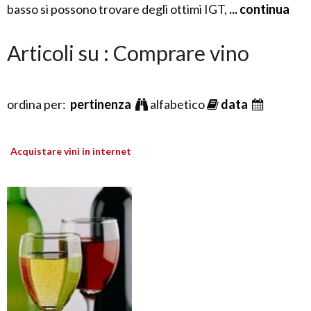
basso si possono trovare degli ottimi IGT,
... continua
Articoli su : Comprare vino
ordina per:
pertinenza
alfabetico
data
Acquistare vini in internet