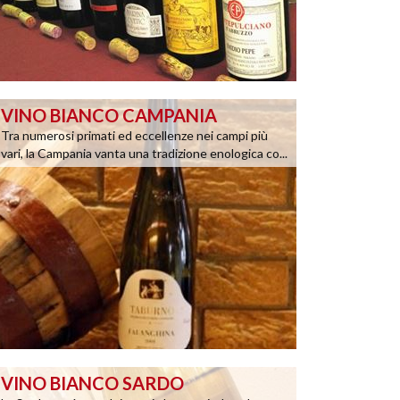
VINO BIANCO CAMPANIA
Tra numerosi primati ed eccellenze nei campi più
vari, la Campania vanta una tradizione enologica co...
VINO BIANCO SARDO