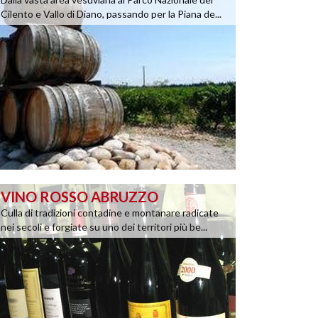
Cilento e Vallo di Diano, passando per la Piana de...
VINO ROSSO ABRUZZO
Culla di tradizioni contadine e montanare radicate
nei secoli e forgiate su uno dei territori più be...