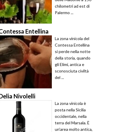
chilometri ad est di
Palermo ...
Contessa Entellina
La zona vinicola del
Contessa Entellina
si perde nella notte
della storia, quando
gli Elimi, antica e
sconosciuta civiltà
del ...
Delia Nivolelli
La zona vinicola è
posta nella Sicilia
occidentale, nella
terra del Marsala. È
un'area molto antica,