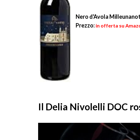
Nero d'Avola Milleunanot
Prezzo:
in offerta su Amazo
Il Delia Nivolelli DOC ro