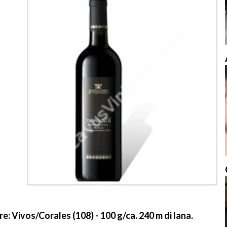
e: Vivos/Corales (108) - 100 g/ca. 240 m di lana.