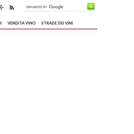
I
VENDITA VINO
STRADE DEI VINI