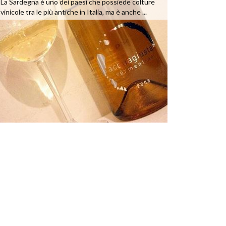
La Sardegna è uno dei paesi che possiede colture
vinicole tra le più antiche in Italia, ma è anche ...