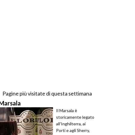
Pagine più visitate di questa settimana
Marsala
Il Marsala è
storicamente legato
all'Inghilterra, ai
Porti e agli Sherry,