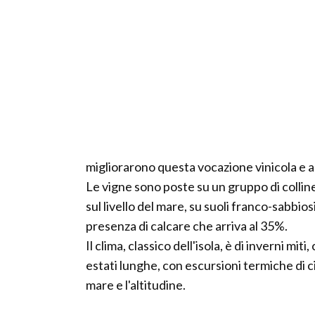
migliorarono questa vocazione vinicola e 
Le vigne sono poste su un gruppo di colline
sul livello del mare, su suoli franco-sabbio
presenza di calcare che arriva al 35%.
Il clima, classico dell'isola, è di inverni miti
estati lunghe, con escursioni termiche di ci
mare e l'altitudine.