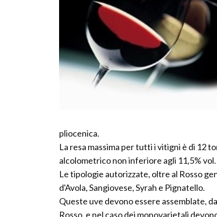
pliocenica.
La resa massima per tutti i vitigni è di 12 t
alcolometrico non inferiore agli 11,5% vol.
Le tipologie autorizzate, oltre al Rosso ge
d'Avola, Sangiovese, Syrah e Pignatello.
Queste uve devono essere assemblate, da 
Rosso, e nel caso dei monovarietali devon