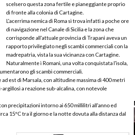
scelsero questa zona fertile e pianeggiante proprio
di fronte alla colonia di Cartagine.
L'acerrima nemica di Roma si trova infatti a poche ore
di navigazione nel Canale di Sicilia e la zona che
corrisponde all'attuale provincia di Trapani aveva un
rapporto privilegiato negli scambi commerciali con la
madrepatria, vista la sua vicinanza con Cartagine.
Naturalmente i Romani, una volta conquistata l'isola,
aumentarono gli scambi commerciali.
 ad est di Marsala, con altitudine massima di 400 metri
si-argillosi a reazione sub-alcalina, con notevole
, con precipitazioni intorno ai 650 millilitri all'anno ed
rca 15°C tra il giorno e la notte dovuta alla distanza dal