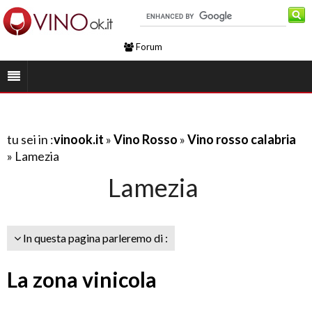
Forum
tu sei in :
vinook.it
»
Vino Rosso
»
Vino rosso calabria
» Lamezia
Lamezia
In questa pagina parleremo di :
La zona vinicola