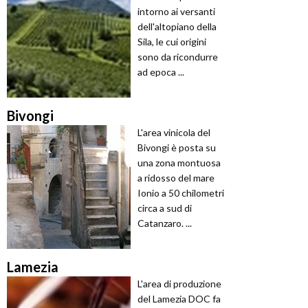
intorno ai versanti
dell'altopiano della
Sila, le cui origini
sono da ricondurre
ad epoca ...
Bivongi
L'area vinicola del
Bivongi è posta su
una zona montuosa
a ridosso del mare
Ionio a 50 chilometri
circa a sud di
Catanzaro. ...
Lamezia
L'area di produzione
del Lamezia DOC fa