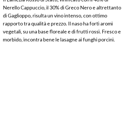
Nerello Cappuccio, il 30% di Greco Nero e altrettanto
di Gaglioppo, risulta un vino intenso, con ottimo
rapporto tra qualità e prezzo. Il naso ha forti aromi
vegetali, su una base floreale e di frutti rossi. Fresco e
morbido, incontra bene le lasagne ai funghi porcini.