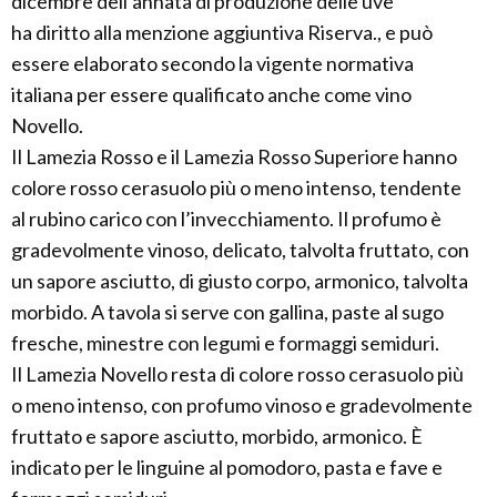
dicembre dell’annata di produzione delle uve
ha diritto alla menzione aggiuntiva Riserva., e può
essere elaborato secondo la vigente normativa
italiana per essere qualificato anche come vino
Novello.
Il Lamezia Rosso e il Lamezia Rosso Superiore hanno
colore rosso cerasuolo più o meno intenso, tendente
al rubino carico con l’invecchiamento. Il profumo è
gradevolmente vinoso, delicato, talvolta fruttato, con
un sapore asciutto, di giusto corpo, armonico, talvolta
morbido. A tavola si serve con gallina, paste al sugo
fresche, minestre con legumi e formaggi semiduri.
Il Lamezia Novello resta di colore rosso cerasuolo più
o meno intenso, con profumo vinoso e gradevolmente
fruttato e sapore asciutto, morbido, armonico. È
indicato per le linguine al pomodoro, pasta e fave e