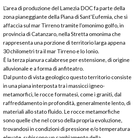
L'area di produzione del Lamezia DOC fa parte della
zona pianeggiante della Piana di Sant'Eufemia, che si
affaccia sul mar Tirreno tramite l'omonimo golfo, in
provincia di Catanzaro, nella Stretta omonima che
rappresenta una porzione di territorio larga appena
30 chilometri tra il mar Tirreno e lo Ionio.
È la terza pianura calabrese per estensione, di origine
alluvionale e a forma di anfiteatro.
Dal punto di vista geologico questo territorio consiste
in una piana interposta tra i massicci igneo-
metamorfici, le rocce formatesi, come i graniti, dal
raffreddamento in profondità, generalmente lento, di
materiali allo stato fluido. Le rocce metamorfiche
sono quelle che nel corso della propria evoluzione,
trovandosi in condizioni di pressione e/o temperatura
elevate, subiscono un cambiamento della