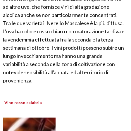
ad altre uve, che fornisce vini di alta gradazione
alcolica anche se non particolarmente concentrati.
Tra le due varietà il Nerello Mascalese è la più diffusa.
L'uva ha colore rosso chiaro con maturazione tardiva e
la vendemmia effettuata fra la seconda e la terza
settimana di ottobre. I vini prodotti possono subire un
lungo invecchiamento ma hanno una grande
variabilità a seconda della zona di coltivazione con
notevole sensibilità all'annata ed al territorio di
provenienza.
Vino rosso calabria