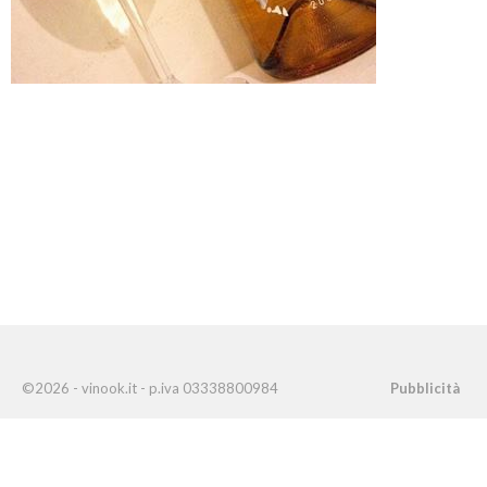
©2026 - vinook.it - p.iva 03338800984
Pubblicità