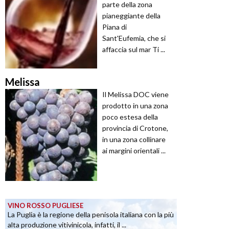
parte della zona
pianeggiante della
Piana di
Sant'Eufemia, che si
affaccia sul mar Ti ...
Melissa
Il Melissa DOC viene
prodotto in una zona
poco estesa della
provincia di Crotone,
in una zona collinare
ai margini orientali ...
VINO ROSSO PUGLIESE
La Puglia è la regione della penisola italiana con la più
alta produzione vitivinicola, infatti, il ...