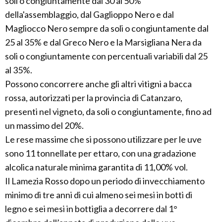
soli o congiuntamente dal 30 al 50%
della'assemblaggio, dal Gaglioppo Nero e dal
Magliocco Nero sempre da soli o congiuntamente dal
25 al 35% e dal Greco Nero e la Marsigliana Nera da
soli o congiuntamente con percentuali variabili dal 25
al 35%.
Possono concorrere anche gli altri vitigni a bacca
rossa, autorizzati per la provincia di Catanzaro,
presenti nel vigneto, da soli o congiuntamente, fino ad
un massimo del 20%.
Le rese massime che si possono utilizzare per le uve
sono 11 tonnellate per ettaro, con una gradazione
alcolica naturale minima garantita di 11,00% vol.
Il Lamezia Rosso dopo un periodo di invecchiamento
minimo di tre anni di cui almeno sei mesi in botti di
legno e sei mesi in bottiglia a decorrere dal 1°