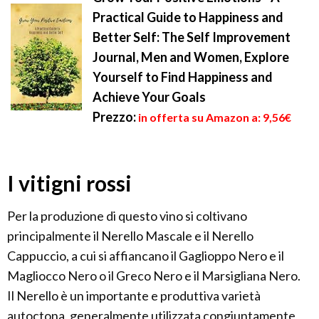
Practical Guide to Happiness and
Better Self: The Self Improvement
Journal, Men and Women, Explore
Yourself to Find Happiness and
Achieve Your Goals
Prezzo:
in offerta su Amazon a: 9,56€
I vitigni rossi
Per la produzione di questo vino si coltivano
principalmente il Nerello Mascale e il Nerello
Cappuccio, a cui si affiancano il Gaglioppo Nero e il
Magliocco Nero o il Greco Nero e il Marsigliana Nero.
Il Nerello è un importante e produttiva varietà
autoctona, generalmente utilizzata congiuntamente