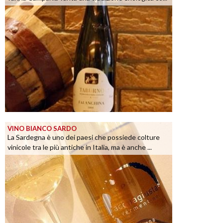
VINO BIANCO SARDO
La Sardegna è uno dei paesi che possiede colture
vinicole tra le più antiche in Italia, ma è anche ...