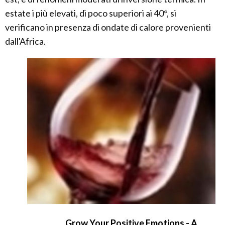
estate i più elevati, di poco superiori ai 40°, si
verificano in presenza di ondate di calore provenienti
dall'Africa.
Grow Your Positive Emotions - A