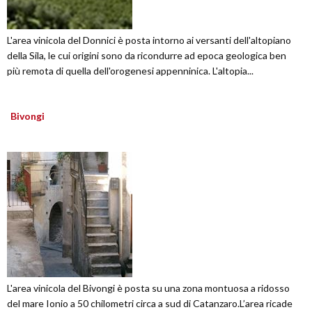
L'area vinicola del Donnici è posta intorno ai versanti dell'altopiano
della Sila, le cui origini sono da ricondurre ad epoca geologica ben
più remota di quella dell'orogenesi appenninica. L'altopia...
Bivongi
L'area vinicola del Bivongi è posta su una zona montuosa a ridosso
del mare Ionio a 50 chilometri circa a sud di Catanzaro.L’area ricade