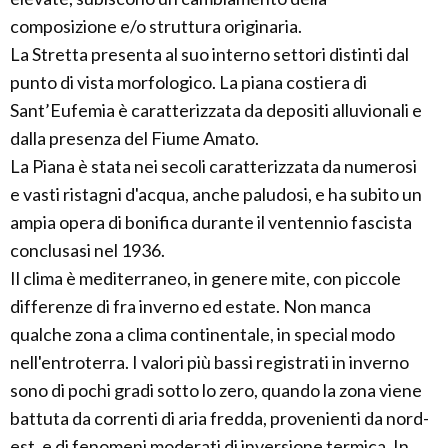
composizione e/o struttura originaria.
La Stretta presenta al suo interno settori distinti dal
punto di vista morfologico. La piana costiera di
Sant’Eufemia è caratterizzata da depositi alluvionali e
dalla presenza del Fiume Amato.
La Piana è stata nei secoli caratterizzata da numerosi
e vasti ristagni d'acqua, anche paludosi, e ha subito un
ampia opera di bonifica durante il ventennio fascista
conclusasi nel 1936.
Il clima è mediterraneo, in genere mite, con piccole
differenze di fra inverno ed estate. Non manca
qualche zona a clima continentale, in special modo
nell'entroterra. I valori più bassi registrati in inverno
sono di pochi gradi sotto lo zero, quando la zona viene
battuta da correnti di aria fredda, provenienti da nord-
est, e di fenomeni moderati di inversione termica. In