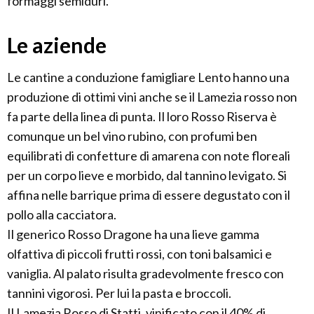
formaggi semiduri.
Le aziende
Le cantine a conduzione famigliare Lento hanno una
produzione di ottimi vini anche se il Lamezia rosso non
fa parte della linea di punta. Il loro Rosso Riserva è
comunque un bel vino rubino, con profumi ben
equilibrati di confetture di amarena con note floreali
per un corpo lieve e morbido, dal tannino levigato. Si
affina nelle barrique prima di essere degustato con il
pollo alla cacciatora.
Il generico Rosso Dragone ha una lieve gamma
olfattiva di piccoli frutti rossi, con toni balsamici e
vaniglia. Al palato risulta gradevolmente fresco con
tannini vigorosi. Per lui la pasta e broccoli.
Il Lamezia Rosso di Statti, vinificato con il 40% di