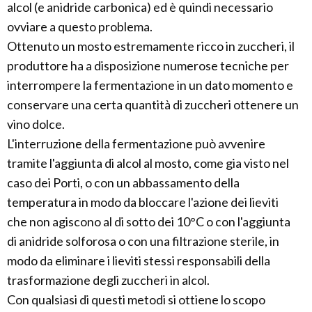
alcol (e anidride carbonica) ed è quindi necessario
ovviare a questo problema.
Ottenuto un mosto estremamente ricco in zuccheri, il
produttore ha a disposizione numerose tecniche per
interrompere la fermentazione in un dato momento e
conservare una certa quantità di zuccheri ottenere un
vino dolce.
L'interruzione della fermentazione può avvenire
tramite l'aggiunta di alcol al mosto, come gia visto nel
caso dei Porti, o con un abbassamento della
temperatura in modo da bloccare l'azione dei lieviti
che non agiscono al di sotto dei 10°C o con l'aggiunta
di anidride solforosa o con una filtrazione sterile, in
modo da eliminare i lieviti stessi responsabili della
trasformazione degli zuccheri in alcol.
Con qualsiasi di questi metodi si ottiene lo scopo