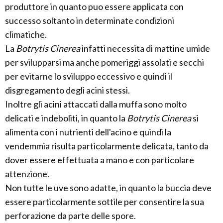
produttore in quanto puo essere applicata con
successo soltanto in determinate condizioni
climatiche.
La
Botrytis Cinerea
infatti necessita di mattine umide
per svilupparsi ma anche pomeriggi assolati e secchi
per evitarne lo sviluppo eccessivo e quindi il
disgregamento degli acini stessi.
Inoltre gli acini attaccati dalla muffa sono molto
delicati e indeboliti, in quanto la
Botrytis Cinerea
si
alimenta con i nutrienti dell'acino e quindi la
vendemmia risulta particolarmente delicata, tanto da
dover essere effettuata a mano e con particolare
attenzione.
Non tutte le uve sono adatte, in quanto la buccia deve
essere particolarmente sottile per consentire la sua
perforazione da parte delle spore.