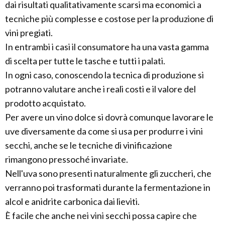
dai risultati qualitativamente scarsi ma economici a
tecniche più complesse e costose per la produzione di
vini pregiati.
In entrambi i casi il consumatore ha una vasta gamma
di scelta per tutte le tasche e tutti i palati.
In ogni caso, conoscendo la tecnica di produzione si
potranno valutare anche i reali costi e il valore del
prodotto acquistato.
Per avere un vino dolce si dovrà comunque lavorare le
uve diversamente da come si usa per produrre i vini
secchi, anche se le tecniche di vinificazione
rimangono pressoché invariate.
Nell'uva sono presenti naturalmente gli zuccheri, che
verranno poi trasformati durante la fermentazione in
alcol e anidrite carbonica dai lieviti.
È facile che anche nei vini secchi possa capire che