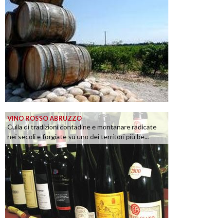
VINO ROSSO ABRUZZO
Culla di tradizioni contadine e montanare radicate
nei secoli e forgiate su uno dei territori più be...