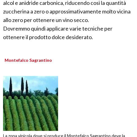
alcol e anidride carbonica, riducendo cosi la quantità
zuccherina a zero o approssimativamente molto vicina
allo zero per ottenere un vino secco.
Dovremmo quindi applicare varie tecniche per
ottenere il prodotto dolce desiderato.
Montefalco Sagrantino
La zona vinicola dove si produce il Montefalco Sagrantino deve la