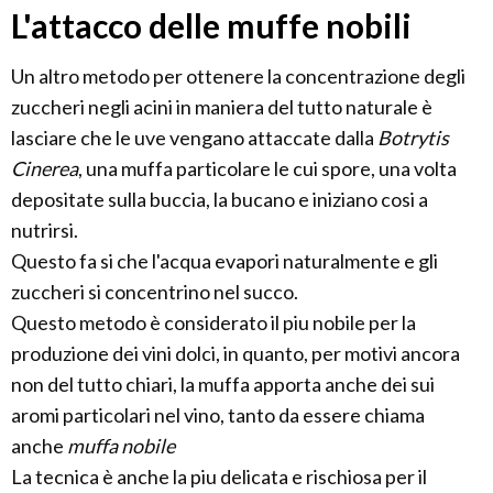
L'attacco delle muffe nobili
Un altro metodo per ottenere la concentrazione degli
zuccheri negli acini in maniera del tutto naturale è
lasciare che le uve vengano attaccate dalla
Botrytis
Cinerea
, una muffa particolare le cui spore, una volta
depositate sulla buccia, la bucano e iniziano cosi a
nutrirsi.
Questo fa si che l'acqua evapori naturalmente e gli
zuccheri si concentrino nel succo.
Questo metodo è considerato il piu nobile per la
produzione dei vini dolci, in quanto, per motivi ancora
non del tutto chiari, la muffa apporta anche dei sui
aromi particolari nel vino, tanto da essere chiama
anche
muffa nobile
La tecnica è anche la piu delicata e rischiosa per il