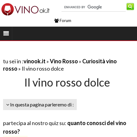
Forum
tu sei in :
vinook.it
»
Vino Rosso
»
Curiosità vino
rosso
» Il vino rosso dolce
Il vino rosso dolce
In questa pagina parleremo di :
partecipa al nostro quiz su:
quanto conosci del vino
rosso?