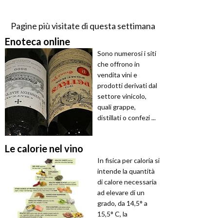
Pagine più visitate di questa settimana
Enoteca online
Sono numerosi i siti
che offrono in
vendita vini e
prodotti derivati dal
settore vinicolo,
quali grappe,
distillati o confezi ...
Le calorie nel vino
In fisica per caloria si
intende la quantità
di calore necessaria
ad elevare di un
grado, da 14,5° a
15,5° C, la