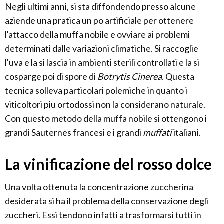
Negli ultimi anni, si sta diffondendo presso alcune
aziende una pratica un po artificiale per ottenere
l'attacco della muffa nobile e ovviare ai problemi
determinati dalle variazioni climatiche. Si raccoglie
l'uva e la si lascia in ambienti sterili controllati e la si
cosparge poi di spore di
Botrytis Cinerea
. Questa
tecnica solleva particolari polemiche in quanto i
viticoltori piu ortodossi non la considerano naturale.
Con questo metodo della muffa nobile si ottengono i
grandi Sauternes francesi e i grandi
muffati
italiani.
La vinificazione del rosso dolce
Una volta ottenuta la concentrazione zuccherina
desiderata si ha il problema della conservazione degli
zuccheri. Essi tendono infatti a trasformarsi tutti in