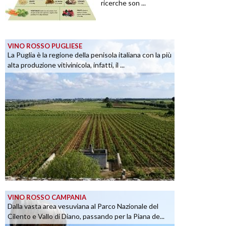
ricerche son ...
VINO ROSSO PUGLIESE
La Puglia è la regione della penisola italiana con la più
alta produzione vitivinicola, infatti, il ...
VINO ROSSO CAMPANIA
Dalla vasta area vesuviana al Parco Nazionale del
Cilento e Vallo di Diano, passando per la Piana de...