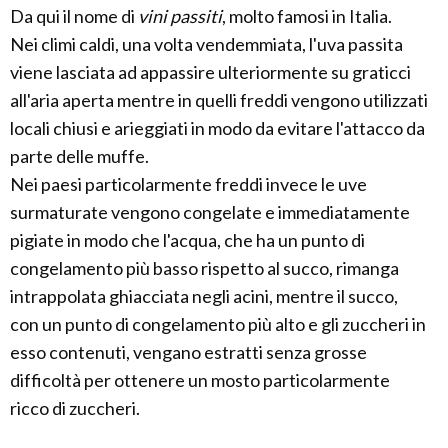
Da qui il nome di
vini passiti
, molto famosi in Italia.
Nei climi caldi, una volta vendemmiata, l'uva passita
viene lasciata ad appassire ulteriormente su graticci
all'aria aperta mentre in quelli freddi vengono utilizzati
locali chiusi e arieggiati in modo da evitare l'attacco da
parte delle muffe.
Nei paesi particolarmente freddi invece le uve
surmaturate vengono congelate e immediatamente
pigiate in modo che l'acqua, che ha un punto di
congelamento più basso rispetto al succo, rimanga
intrappolata ghiacciata negli acini, mentre il succo,
con un punto di congelamento più alto e gli zuccheri in
esso contenuti, vengano estratti senza grosse
difficoltà per ottenere un mosto particolarmente
ricco di zuccheri.