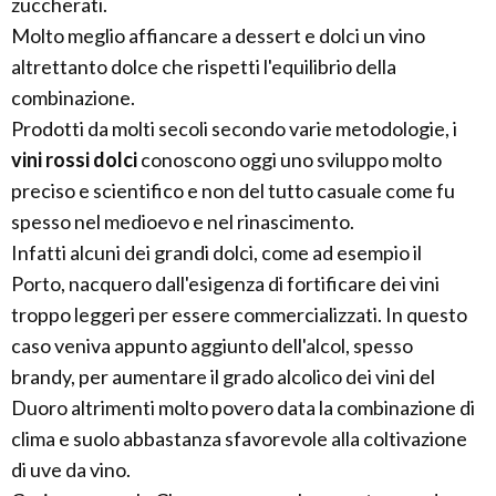
zuccherati.
Molto meglio affiancare a dessert e dolci un vino
altrettanto dolce che rispetti l'equilibrio della
combinazione.
Prodotti da molti secoli secondo varie metodologie, i
vini rossi dolci
conoscono oggi uno sviluppo molto
preciso e scientifico e non del tutto casuale come fu
spesso nel medioevo e nel rinascimento.
Infatti alcuni dei grandi dolci, come ad esempio il
Porto, nacquero dall'esigenza di fortificare dei vini
troppo leggeri per essere commercializzati. In questo
caso veniva appunto aggiunto dell'alcol, spesso
brandy, per aumentare il grado alcolico dei vini del
Duoro altrimenti molto povero data la combinazione di
clima e suolo abbastanza sfavorevole alla coltivazione
di uve da vino.