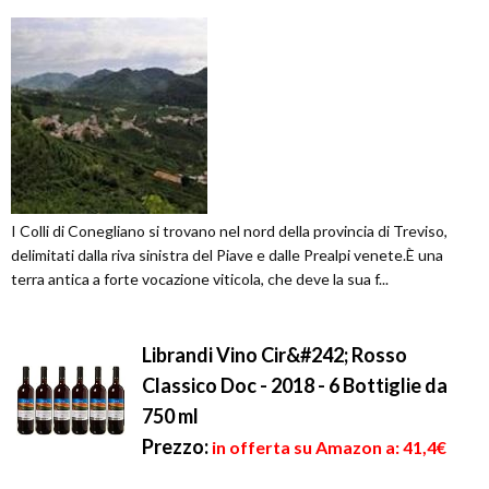
I Colli di Conegliano si trovano nel nord della provincia di Treviso,
delimitati dalla riva sinistra del Piave e dalle Prealpi venete.È una
terra antica a forte vocazione viticola, che deve la sua f...
Librandi Vino Cir&#242; Rosso
Classico Doc - 2018 - 6 Bottiglie da
750 ml
Prezzo:
in offerta su Amazon a: 41,4€