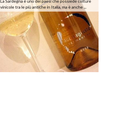
La Sardegna è uno dei paesi che possiede colture
vinicole tra le più antiche in Italia, ma è anche ...