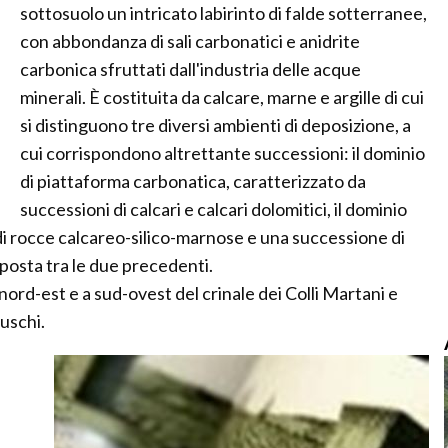
sottosuolo un intricato labirinto di falde sotterranee,
con abbondanza di sali carbonatici e anidrite
carbonica sfruttati dall'industria delle acque
minerali. È costituita da calcare, marne e argille di cui
si distinguono tre diversi ambienti di deposizione, a
cui corrispondono altrettante successioni: il dominio
di piattaforma carbonatica, caratterizzato da
successioni di calcari e calcari dolomitici, il dominio
 di rocce calcareo-silico-marnose e una successione di
posta tra le due precedenti.
nord-est e a sud-ovest del crinale dei Colli Martani e
ruschi.