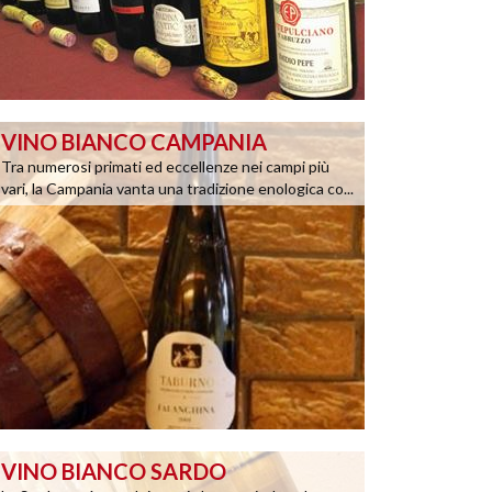
VINO BIANCO CAMPANIA
Tra numerosi primati ed eccellenze nei campi più
vari, la Campania vanta una tradizione enologica co...
VINO BIANCO SARDO