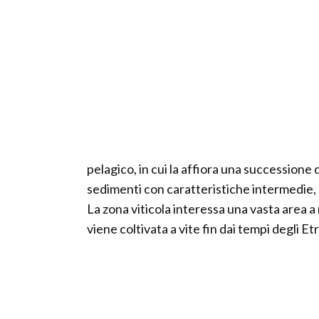
pelagico, in cui la affiora una successione
sedimenti con caratteristiche intermedie, 
La zona viticola interessa una vasta area a 
viene coltivata a vite fin dai tempi degli Et