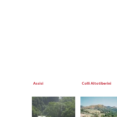
Assisi
Colli Altotiberini