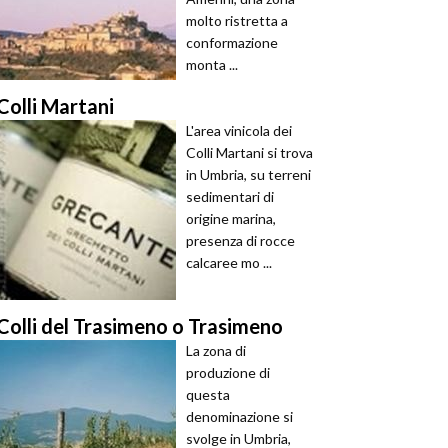
molto ristretta a
conformazione
monta ...
Colli Martani
L'area vinicola dei
Colli Martani si trova
in Umbria, su terreni
sedimentari di
origine marina,
presenza di rocce
calcaree mo ...
Colli del Trasimeno o Trasimeno
La zona di
produzione di
questa
denominazione si
svolge in Umbria,