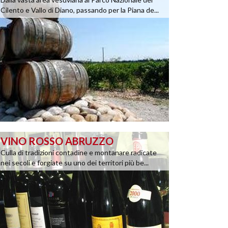
Cilento e Vallo di Diano, passando per la Piana de...
VINO ROSSO ABRUZZO
Culla di tradizioni contadine e montanare radicate
nei secoli e forgiate su uno dei territori più be...