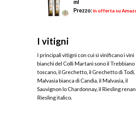
ml
Prezzo:
in offerta su Amaz
I vitigni
I principali vitigni con cui si vinificano i vini
bianchi del Colli Martani sono il Trebbiano
toscano, il Grechetto, il Grechetto di Todi, 
Malvasia bianca di Candia, il Malvasia, il
Sauvignon lo Chardonnay, il Riesling renano
Riesling italico.