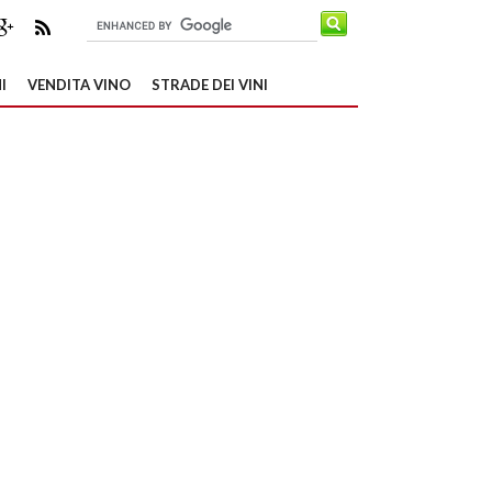
I
VENDITA VINO
STRADE DEI VINI