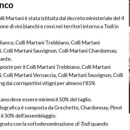
anco
i Martani è stata istituita dal decreto ministeriale del 4
 di vini bianchi e rossi nei territori intorno a Todi in
 Bianco, Colli Martani Trebbiano, Colli Martani
i, Colli Martani Sauvignon, Colli Martani Chardonnay,
mante.
ste per il Colli Martani Trebbiano, Colli Martani
 Colli Martani Vernaccia, Colli Martani Sauvignon, Colli
g dai corrispettivi vitigni per almeno l'85%
scano deve essere minimo il 50% del taglio.
elografica è composta da Grechetto, Chardonnay, Pinot
il 50% dell'assemblaggio.
signato con la sottodenominazione
di Todi
quando