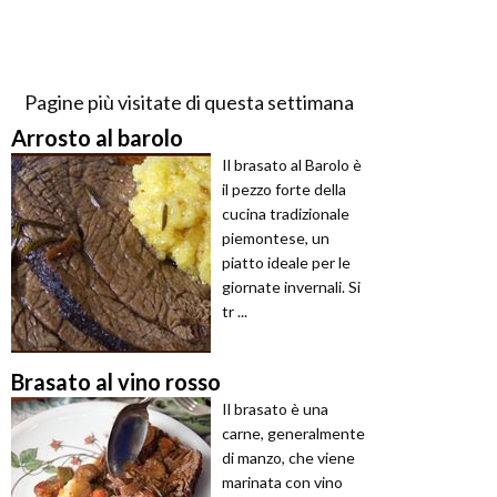
Pagine più visitate di questa settimana
Arrosto al barolo
Il brasato al Barolo è
il pezzo forte della
cucina tradizionale
piemontese, un
piatto ideale per le
giornate invernali. Si
tr ...
Brasato al vino rosso
Il brasato è una
carne, generalmente
di manzo, che viene
marinata con vino