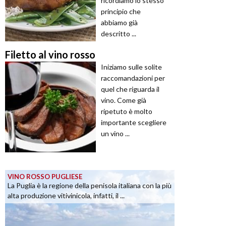
ricordiamo lo stesso
principio che
abbiamo già
descritto ...
Filetto al vino rosso
Iniziamo sulle solite
raccomandazioni per
quel che riguarda il
vino. Come già
ripetuto è molto
importante scegliere
un vino ...
VINO ROSSO PUGLIESE
La Puglia è la regione della penisola italiana con la più
alta produzione vitivinicola, infatti, il ...