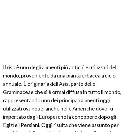
Il riso è uno degli alimenti più antichi e utilizzati del
mondo, proveniente da una pianta erbacea a ciclo
annuale. È originaria dell'Asia, parte delle
Graminaceae che si è ormai diffusa in tutto il mondo,
rappresentando uno dei principali alimenti oggi
utilizzati ovunque, anche nelle Americhe dove fu
importato dagli Europei che la conobbero dopo gli
Egizi e i Persiani. Oggi risulta che viene assunto per