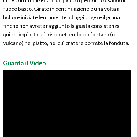
fuoco basso. Girate in continuazione e una volta a
bollore iniziate lentamente ad aggiungere il grana
finche non avrete raggiunto la giusta consistenza,
quindi impiattate il riso mettendolo a fontana (o
vulcano) nel piatto, nel cui cratere porrete la fonduta.
Guarda il Video