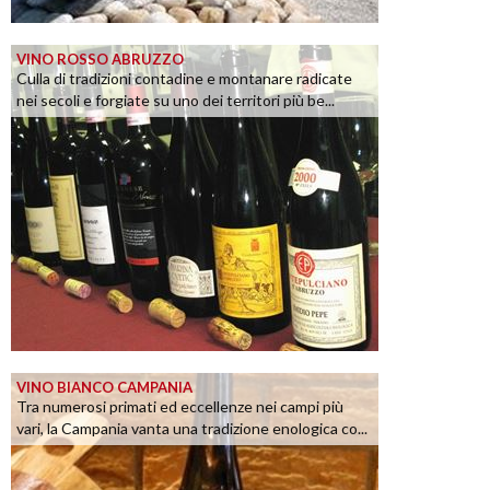
VINO ROSSO ABRUZZO
Culla di tradizioni contadine e montanare radicate
nei secoli e forgiate su uno dei territori più be...
VINO BIANCO CAMPANIA
Tra numerosi primati ed eccellenze nei campi più
vari, la Campania vanta una tradizione enologica co...