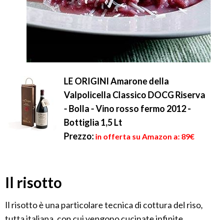
LE ORIGINI Amarone della
Valpolicella Classico DOCG Riserva
- Bolla - Vino rosso fermo 2012 -
Bottiglia 1,5 Lt
Prezzo:
in offerta su Amazon a: 89€
Il risotto
Il risotto è una particolare tecnica di cottura del riso,
tutta italiana, con cui vengono cucinate infinite