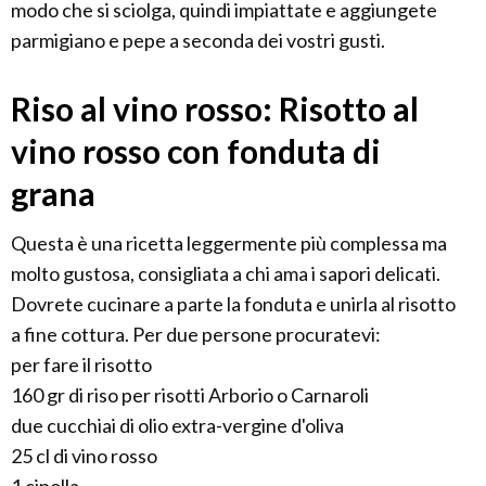
modo che si sciolga, quindi impiattate e aggiungete
parmigiano e pepe a seconda dei vostri gusti.
Riso al vino rosso: Risotto al
vino rosso con fonduta di
grana
Questa è una ricetta leggermente più complessa ma
molto gustosa, consigliata a chi ama i sapori delicati.
Dovrete cucinare a parte la fonduta e unirla al risotto
a fine cottura. Per due persone procuratevi:
per fare il risotto
160 gr di riso per risotti Arborio o Carnaroli
due cucchiai di olio extra-vergine d'oliva
25 cl di vino rosso
1 cipolla