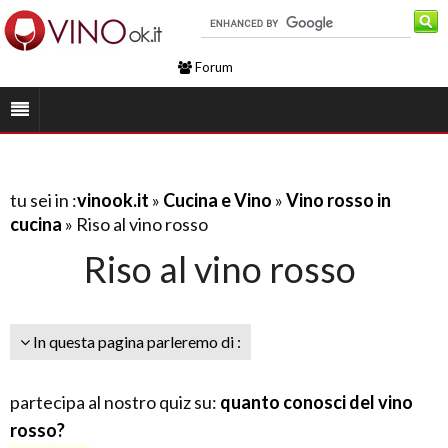
Forum
tu sei in :
vinook.it
»
Cucina e Vino
»
Vino rosso in
cucina
» Riso al vino rosso
Riso al vino rosso
In questa pagina parleremo di :
partecipa al nostro quiz su:
quanto conosci del vino
rosso?