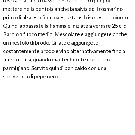
rosolare a fuoco basso in 50 gr di burro per poi
mettere nella pentola anche la salvia ed il rosmarino
prima di alzare la fiamma e tostare il riso per un minuto.
Quindi abbassate la fiamma e iniziate a versare 25 cl di
Barolo a fuoco medio. Mescolate e aggiungete anche
un mestolo di brodo. Girate e aggiungete
costantemente brodo e vino alternativamente fino a
fine cottura, quando mantecherete con burro e
parmigiano. Servite quindi ben caldo con una
spolverata di pepe nero.