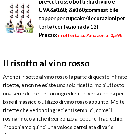
pre-cut rosso bottiglia di vino e
UVA&#160;-&#160;commestibile
topper per cupcake/decorazioni per
torte (confezione da 12)
Prezzo:
in offerta su Amazon a: 3,59€
Il risotto al vino rosso
Anche il risotto al vino rosso fa parte di queste infinite
ricette, e non ne esiste una sola ricetta, ma piuttosto
una serie di ricette con ingredienti diversi che ha per
base il massiccio utilizzo di vino rosso appunto. Molte
ricette che vedono ingredienti semplici, come il
rosmarino, o anche il gorgonzola, oppure il radicchio.
Proponiamo quindi una veloce carrellata di varie