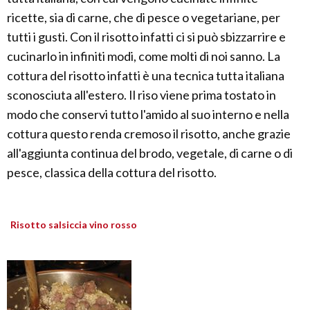
ricette, sia di carne, che di pesce o vegetariane, per
tutti i gusti. Con il risotto infatti ci si può sbizzarrire e
cucinarlo in infiniti modi, come molti di noi sanno. La
cottura del risotto infatti è una tecnica tutta italiana
sconosciuta all'estero. Il riso viene prima tostato in
modo che conservi tutto l'amido al suo interno e nella
cottura questo renda cremoso il risotto, anche grazie
all'aggiunta continua del brodo, vegetale, di carne o di
pesce, classica della cottura del risotto.
Risotto salsiccia vino rosso