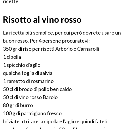
ricette.
Risotto al vino rosso
La ricetta più semplice, per cui però dovrete usare un
buon rosso. Per 4 persone procuratevi:
350 gr di riso per risotti Arborio o Carnarolli
1 cipolla
1 spicchio d'aglio
qualche foglia di salvia
1 rametto di rosmarino
50 cl di brodo di pollo ben caldo
50 cl di vino rosso Barolo
80 gr di burro
100 g di parmigiano fresco
Iniziate a tritare la cipolla e l'aglio e quindi fateli