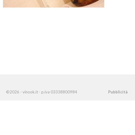
©2026 - vinook.it - p.iva 03338800984
Pubblicità