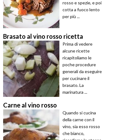
rosso e spezie, e poi
cotta a fuoco lento
per più ...
Brasato al vino rosso ricetta
Prima di vedere
alcune ricette
ricapitoliamo le
poche procedure
generali da eseguire
per cucinare il
brasato. La
marinatura ...
Carne al vino rosso
Quando si cucina
della carne con il
vino, sia esso rosso
che bianco,