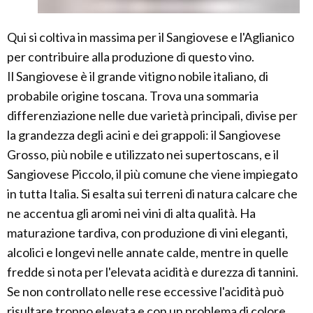
Qui si coltiva in massima per il Sangiovese e l'Aglianico
per contribuire alla produzione di questo vino.
Il Sangiovese è il grande vitigno nobile italiano, di
probabile origine toscana. Trova una sommaria
differenziazione nelle due varietà principali, divise per
la grandezza degli acini e dei grappoli: il Sangiovese
Grosso, più nobile e utilizzato nei supertoscans, e il
Sangiovese Piccolo, il più comune che viene impiegato
in tutta Italia. Si esalta sui terreni di natura calcare che
ne accentua gli aromi nei vini di alta qualità. Ha
maturazione tardiva, con produzione di vini eleganti,
alcolici e longevi nelle annate calde, mentre in quelle
fredde si nota per l'elevata acidità e durezza di tannini.
Se non controllato nelle rese eccessive l'acidità può
risultare troppo elevata e con un problema di colore