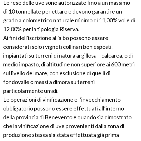
Le rese delle uve sono autorizzate fino a un massimo
di 10 tonnellate per ettaro e devono garantire un
grado alcolometrico naturale minimo di 11,00% vol e di
12,00% per la tipologia Riserva.
Ai fini dell'iscrizione all'albo possono essere
considerati solo i vigneti collinari ben esposti,
impiantati su terreni di natura argillosa – calcarea, o di
medio impasto, di altitudine non superiore ai 600 metri
sul livello del mare, con esclusione di quelli di
fondovalle o messi a dimora su terreni
particolarmente umidi.
Le operazioni di vinificazione e l’invecchiamento
obbligatorio possono essere effettuati all’interno
della provincia di Benevento e quando sia dimostrato
che la vinificazione di uve provenienti dalla zona di
produzione stessa sia stata effettuata già prima