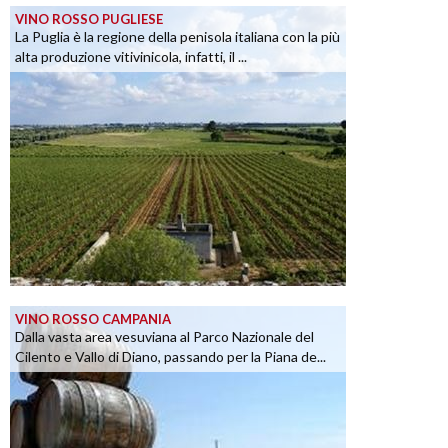
VINO ROSSO PUGLIESE
La Puglia è la regione della penisola italiana con la più
alta produzione vitivinicola, infatti, il ...
VINO ROSSO CAMPANIA
Dalla vasta area vesuviana al Parco Nazionale del
Cilento e Vallo di Diano, passando per la Piana de...