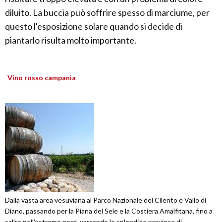
diluito. La buccia può soffrire spesso di marciume, per
questo l'esposizione solare quando si decide di
piantarlo risulta molto importante.
Vino rosso campania
Dalla vasta area vesuviana al Parco Nazionale del Cilento e Vallo di
Diano, passando per la Piana del Sele e la Costiera Amalfitana, fino a
salire nell'estremo nord, varcando le splendide province di ...