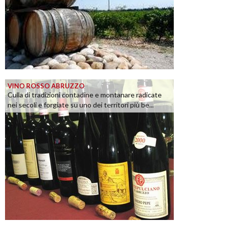
VINO ROSSO ABRUZZO
Culla di tradizioni contadine e montanare radicate
nei secoli e forgiate su uno dei territori più be...