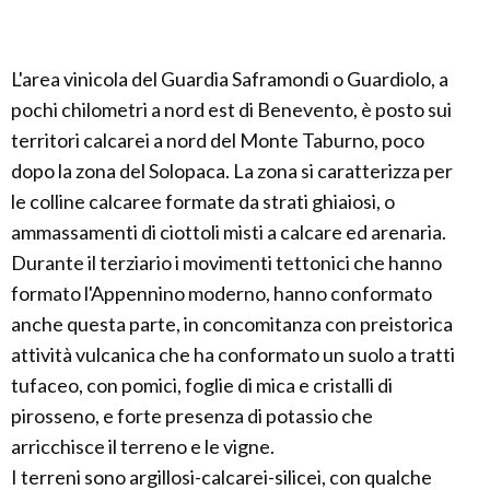
L'area vinicola del Guardia Saframondi o Guardiolo, a
pochi chilometri a nord est di Benevento, è posto sui
territori calcarei a nord del Monte Taburno, poco
dopo la zona del Solopaca. La zona si caratterizza per
le colline calcaree formate da strati ghiaiosi, o
ammassamenti di ciottoli misti a calcare ed arenaria.
Durante il terziario i movimenti tettonici che hanno
formato l'Appennino moderno, hanno conformato
anche questa parte, in concomitanza con preistorica
attività vulcanica che ha conformato un suolo a tratti
tufaceo, con pomici, foglie di mica e cristalli di
pirosseno, e forte presenza di potassio che
arricchisce il terreno e le vigne.
I terreni sono argillosi-calcarei-silicei, con qualche