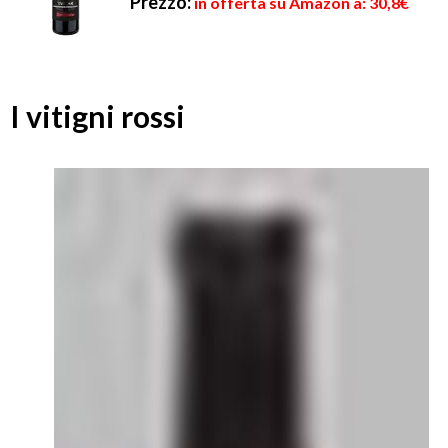
Prezzo:
in offerta su Amazon a: 30,8€
I vitigni rossi