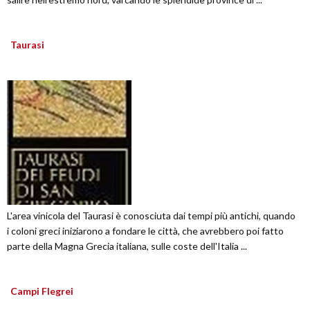
Taurasi
L'area vinicola del Taurasi è conosciuta dai tempi più antichi, quando
i coloni greci iniziarono a fondare le città, che avrebbero poi fatto
parte della Magna Grecia italiana, sulle coste dell'Italia ...
Campi Flegrei