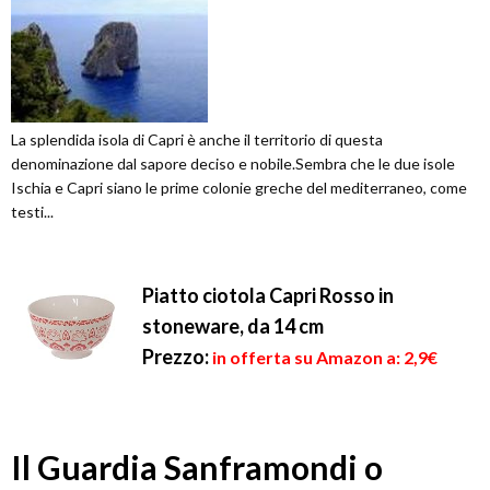
La splendida isola di Capri è anche il territorio di questa
denominazione dal sapore deciso e nobile.Sembra che le due isole
Ischia e Capri siano le prime colonie greche del mediterraneo, come
testi...
Piatto ciotola Capri Rosso in
stoneware, da 14 cm
Prezzo:
in offerta su Amazon a: 2,9€
Il Guardia Sanframondi o