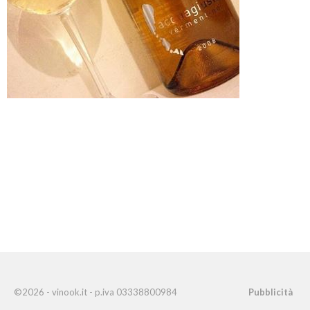
©2026 - vinook.it - p.iva 03338800984
Pubblicità