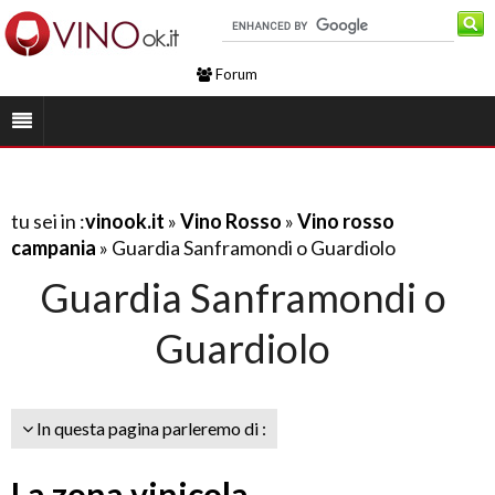
Forum
tu sei in :
vinook.it
»
Vino Rosso
»
Vino rosso
campania
» Guardia Sanframondi o Guardiolo
Guardia Sanframondi o
Guardiolo
In questa pagina parleremo di :
La zona vinicola