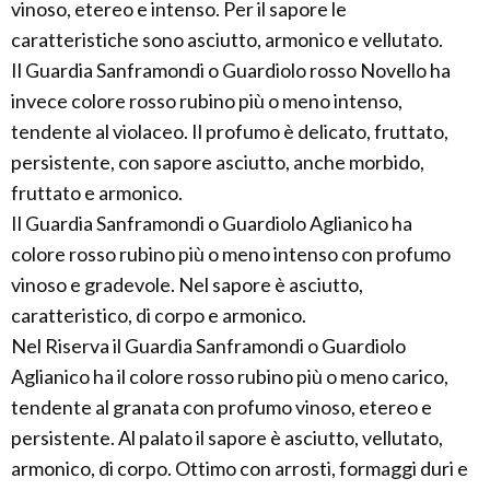
vinoso, etereo e intenso. Per il sapore le
caratteristiche sono asciutto, armonico e vellutato.
Il Guardia Sanframondi o Guardiolo rosso Novello ha
invece colore rosso rubino più o meno intenso,
tendente al violaceo. Il profumo è delicato, fruttato,
persistente, con sapore asciutto, anche morbido,
fruttato e armonico.
Il Guardia Sanframondi o Guardiolo Aglianico ha
colore rosso rubino più o meno intenso con profumo
vinoso e gradevole. Nel sapore è asciutto,
caratteristico, di corpo e armonico.
Nel Riserva il Guardia Sanframondi o Guardiolo
Aglianico ha il colore rosso rubino più o meno carico,
tendente al granata con profumo vinoso, etereo e
persistente. Al palato il sapore è asciutto, vellutato,
armonico, di corpo. Ottimo con arrosti, formaggi duri e