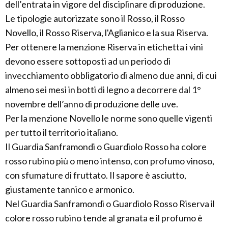
dell’entrata in vigore del disciplinare di produzione.
Le tipologie autorizzate sono il Rosso, il Rosso
Novello, il Rosso Riserva, l'Aglianico e la sua Riserva.
Per ottenere la menzione Riserva in etichetta i vini
devono essere sottoposti ad un periodo di
invecchiamento obbligatorio di almeno due anni, di cui
almeno sei mesi in botti di legno a decorrere dal 1°
novembre dell’anno di produzione delle uve.
Per la menzione Novello le norme sono quelle vigenti
per tutto il territorio italiano.
Il Guardia Sanframondi o Guardiolo Rosso ha colore
rosso rubino più o meno intenso, con profumo vinoso,
con sfumature di fruttato. Il sapore è asciutto,
giustamente tannico e armonico.
Nel Guardia Sanframondi o Guardiolo Rosso Riserva il
colore rosso rubino tende al granata e il profumo è