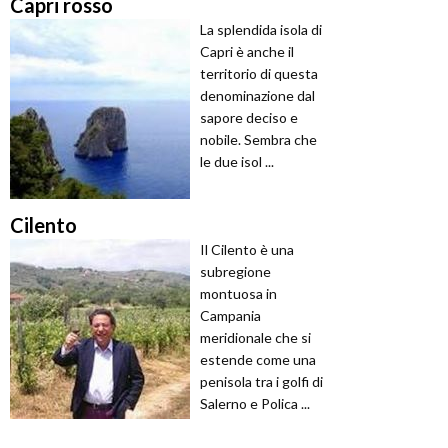
Capri rosso
La splendida isola di
Capri è anche il
territorio di questa
denominazione dal
sapore deciso e
nobile. Sembra che
le due isol ...
Cilento
Il Cilento è una
subregione
montuosa in
Campania
meridionale che si
estende come una
penisola tra i golfi di
Salerno e Polica ...