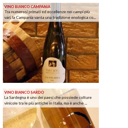
VINO BIANCO CAMPANIA
Tra numerosi primati ed eccellenze nei campi più
vari, la Campania vanta una tradizione enologica co...
VINO BIANCO SARDO
La Sardegna è uno dei paesi che possiede colture
vinicole tra le più antiche in Italia, ma è anche ...