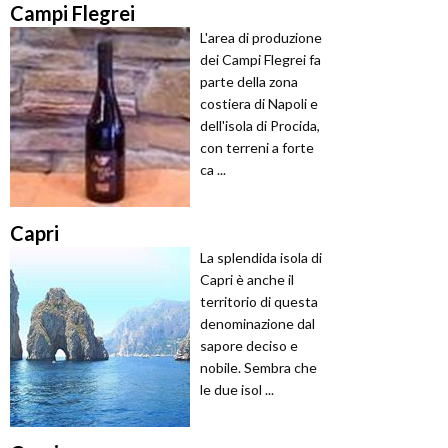
Campi Flegrei
L'area di produzione
dei Campi Flegrei fa
parte della zona
costiera di Napoli e
dell'isola di Procida,
con terreni a forte
ca ...
Capri
La splendida isola di
Capri è anche il
territorio di questa
denominazione dal
sapore deciso e
nobile. Sembra che
le due isol ...