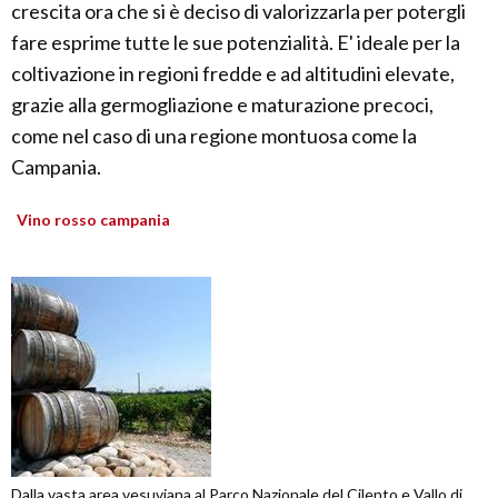
crescita ora che si è deciso di valorizzarla per potergli
fare esprime tutte le sue potenzialità. E' ideale per la
coltivazione in regioni fredde e ad altitudini elevate,
grazie alla germogliazione e maturazione precoci,
come nel caso di una regione montuosa come la
Campania.
Vino rosso campania
Dalla vasta area vesuviana al Parco Nazionale del Cilento e Vallo di