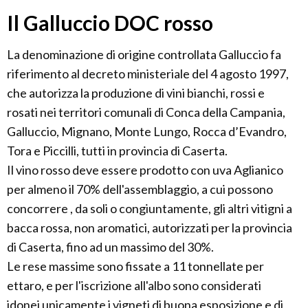
Il Galluccio DOC rosso
La denominazione di origine controllata Galluccio fa
riferimento al decreto ministeriale del 4 agosto 1997,
che autorizza la produzione di vini bianchi, rossi e
rosati nei territori comunali di Conca della Campania,
Galluccio, Mignano, Monte Lungo, Rocca d’Evandro,
Tora e Piccilli, tutti in provincia di Caserta.
Il vino rosso deve essere prodotto con uva Aglianico
per almeno il 70% dell'assemblaggio, a cui possono
concorrere , da soli o congiuntamente, gli altri vitigni a
bacca rossa, non aromatici, autorizzati per la provincia
di Caserta, fino ad un massimo del 30%.
Le rese massime sono fissate a 11 tonnellate per
ettaro, e per l'iscrizione all'albo sono considerati
idonei unicamente i vigneti di buona esposizione e di