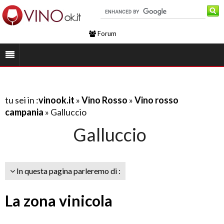
Forum
tu sei in :
vinook.it
»
Vino Rosso
»
Vino rosso
campania
» Galluccio
Galluccio
In questa pagina parleremo di :
La zona vinicola