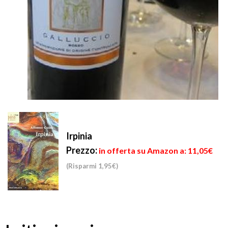
Irpinia
Prezzo:
in offerta su Amazon a: 11,05€
(Risparmi 1,95€)