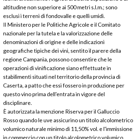
altitudine non superiore ai 500 metri s.l.m.; sono
esclusi i terreni di fondovalle e quelli umidi.
Il Ministero per le Politiche Agricole e il Comitato
nazionale per la tutela e la valorizzazione delle
denominazioni di origine e delle indicazioni
geografiche tipiche dei vini, sentito il parere della
regione Campania, possono consentire che le
operazioni di vinificazione siano effettuate in
stabilimenti situati nel territorio della provincia di
Caserta, a patto che essi fossero in produzione per
questo vino prima dell'entrata in vigore del
disciplinare.
È autorizzata la menzione Riserva per il Galluccio
Rosso quando le uve assicurino un titolo alcolometrico
volumico naturale minimo di 11,50% vol. e l'immissione
in commercio con un titolo alcolometrico volumico