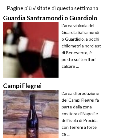
Pagine più visitate di questa settimana
Guardia Sanframondi o Guardiolo
L'area vinicola del
Guardia Saframondi
o Guardiolo, a pochi
chilometri a nord est
di Benevento, è
posto sui territori
calcare ...
Campi Flegrei
L'area di produzione
dei Campi Flegrei fa
parte della zona
costiera di Napoli e
dell'isola di Procida,
con terreni a forte
ca ...