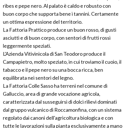
ribes e pepe nero. Al palato è caldo e robusto con
buon corpo che supporta bene i tannini. Certamente
un ottima espressione del territorio.
La Fattoria Prattico produce un buon rosso, di gusti
asciutti e di buon corpo, con sentori di frutti rossi
leggermente speziati.
L'Azienda Vitivinicola di San Teodoro produce il
Campapietro, molto speziato, in cui troviamo il cuoio, il
tabacco e il pepe nero su una bocca ricca, ben
equilibrata nei sentori del legno.
La Fattoria Colle Sasso ha terreni nel comune di
Galluccio, area di grande vocazione agricola,
caratterizzata dal susseguirsi di dolci rilievi dominati
dal gruppo vulcanico di Roccamonfina, con un sistema
regolato dai canoni dell'agricoltura biologica e con
tutte le lavorazioni sulla pianta esclusivamente a mano