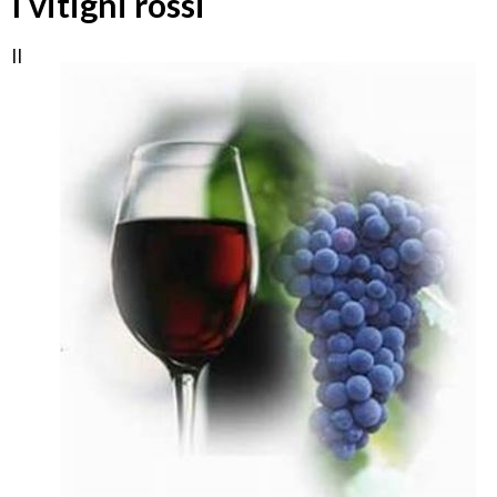
I vitigni rossi
Il