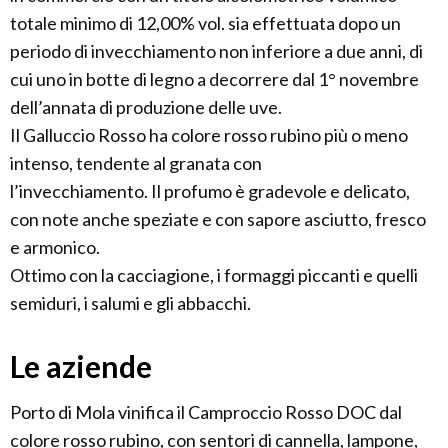
totale minimo di 12,00% vol. sia effettuata dopo un
periodo di invecchiamento non inferiore a due anni, di
cui uno in botte di legno a decorrere dal 1° novembre
dell’annata di produzione delle uve.
Il Galluccio Rosso ha colore rosso rubino più o meno
intenso, tendente al granata con
l’invecchiamento. Il profumo è gradevole e delicato,
con note anche speziate e con sapore asciutto, fresco
e armonico.
Ottimo con la cacciagione, i formaggi piccanti e quelli
semiduri, i salumi e gli abbacchi.
Le aziende
Porto di Mola vinifica il Camproccio Rosso DOC dal
colore rosso rubino, con sentori di cannella, lampone,