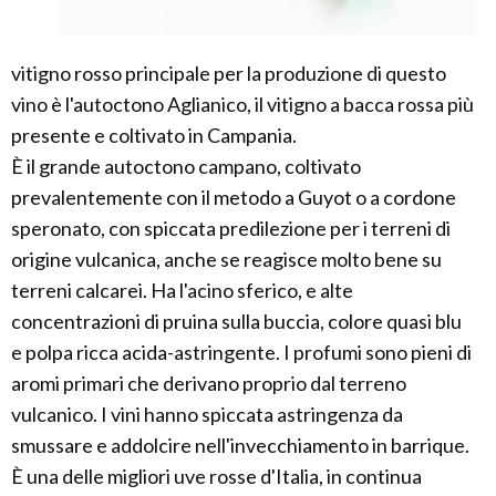
vitigno rosso principale per la produzione di questo
vino è l'autoctono Aglianico, il vitigno a bacca rossa più
presente e coltivato in Campania.
È il grande autoctono campano, coltivato
prevalentemente con il metodo a Guyot o a cordone
speronato, con spiccata predilezione per i terreni di
origine vulcanica, anche se reagisce molto bene su
terreni calcarei. Ha l'acino sferico, e alte
concentrazioni di pruina sulla buccia, colore quasi blu
e polpa ricca acida-astringente. I profumi sono pieni di
aromi primari che derivano proprio dal terreno
vulcanico. I vini hanno spiccata astringenza da
smussare e addolcire nell'invecchiamento in barrique.
È una delle migliori uve rosse d'Italia, in continua