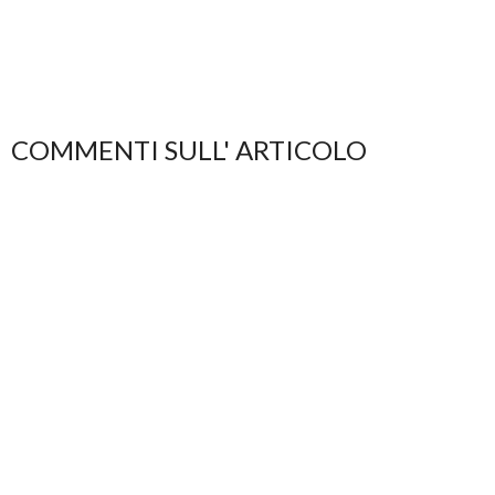
COMMENTI SULL' ARTICOLO