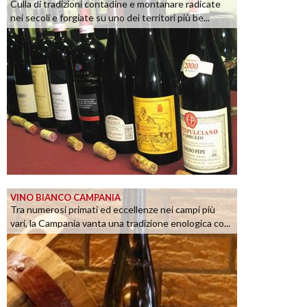
Culla di tradizioni contadine e montanare radicate
nei secoli e forgiate su uno dei territori più be...
VINO BIANCO CAMPANIA
Tra numerosi primati ed eccellenze nei campi più
vari, la Campania vanta una tradizione enologica co...