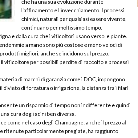
che ha una sua evoluzione durante
l'affinamento e l'invecchiamento. I processi
chimici, naturali per qualsiasi essere vivente,
continuano per moltissimo tempo.
vigna e dalla cura che i viticoltori usano verso le piante.
vendemmie a mano sono più costose e meno veloci di
prodotti migliori, anche se incidono sul prezzo.
l viticoltore per possibili perdite di raccolto e processi
in materia di marchi di garanzia come i DOC, impongono
vieto di forzatura o irrigazione, la distanza tra i filari
ente un risparmio di tempo non indifferente e quindi
una cura degli acini ben diversa.
ilisce come nel caso degli Champagne, anche il prezzo al
lle ritenute particolarmente pregiate, ha raggiunto