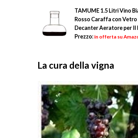
ai 12% vol e li si ottengono
del lago d’Iseo, e dai f
da viti...
Oglio e...
TAMUME 1.5 Litri Vino B
Rosso Caraffa con Vetro 
Decanter Aeratore per Il
Prezzo:
in offerta su Amazo
La cura della vigna