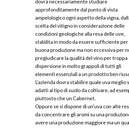
dovrà necessariamente studiare
approfonditamente dal punto di vista
ampelologico ogni aspetto della vigna, dall
scelta del vitigno in considerazione delle
condizioni geologiche alla resa delle uve,
stabilita in modo da essere sufficiente per
buona produzione ma non eccessiva per n
pregiudicare la qualità del vino per troppa
dispersione in molto grappoli di tutti gli
elementi essenziali a un prodotto ben riusc
L'azienda dovra stabilire quale uva meglio s
adatti al tipo di suolo da coltivare, ad es
piuttosto che un Cabernet.
Oppure se si dispone di un'uva con alte re
da concentrare gli aromi su una produzione
avere una produzione maggiore ma un quali