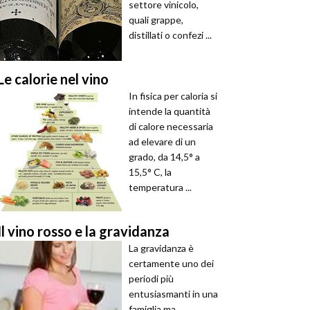
settore vinicolo,
quali grappe,
distillati o confezi ...
Le calorie nel vino
In fisica per caloria si
intende la quantità
di calore necessaria
ad elevare di un
grado, da 14,5° a
15,5° C, la
temperatura ...
Il vino rosso e la gravidanza
La gravidanza è
certamente uno dei
periodi più
entusiasmanti in una
famiglia ma