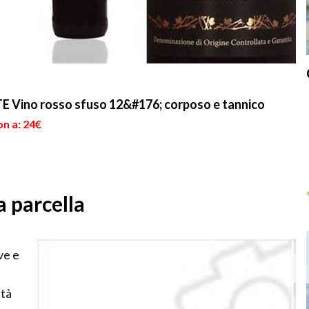
 Vino rosso sfuso 12&#176; corposo e tannico
on a: 24€
a parcella
ve e
ità