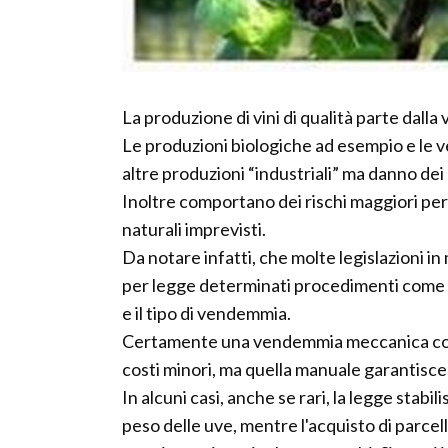
La produzione di vini di qualità parte dalla 
Le produzioni biologiche ad esempio e le 
altre produzioni “industriali” ma danno dei 
Inoltre comportano dei rischi maggiori per i
naturali imprevisti.
Da notare infatti, che molte legislazioni 
per legge determinati procedimenti come il di
e il tipo di vendemmia.
Certamente una vendemmia meccanica cons
costi minori, ma quella manuale garantisce 
In alcuni casi, anche se rari, la legge stab
peso delle uve, mentre l'acquisto di parce