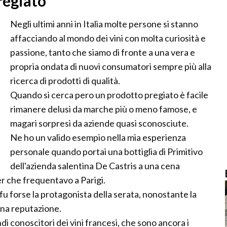
pregiato
Negli ultimi anni in Italia molte persone si stanno
affacciando al mondo dei vini con molta curiosità e
passione, tanto che siamo di fronte a una vera e
propria ondata di nuovi consumatori sempre più alla
ricerca di prodotti di qualità.
Quando si cerca pero un prodotto pregiato è facile
rimanere delusi da marche più o meno famose, e
magari sorpresi da aziende quasi sconosciute.
Ne ho un valido esempio nella mia esperienza
personale quando portai una bottiglia di Primitivo
dell'azienda salentina De Castris a una cena
er che frequentavo a Parigi.
fu forse la protagonista della serata, nonostante la
uona reputazione.
ndi conoscitori dei vini francesi, che sono ancora i