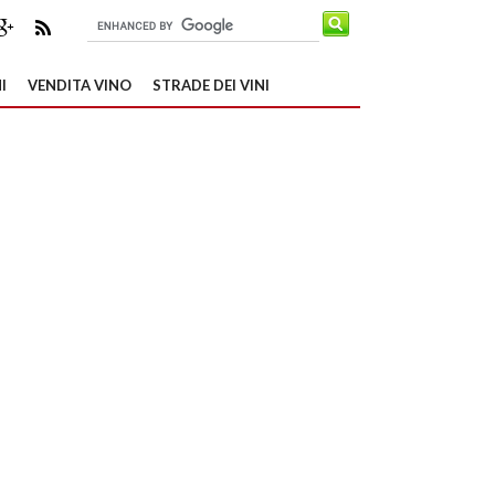
I
VENDITA VINO
STRADE DEI VINI