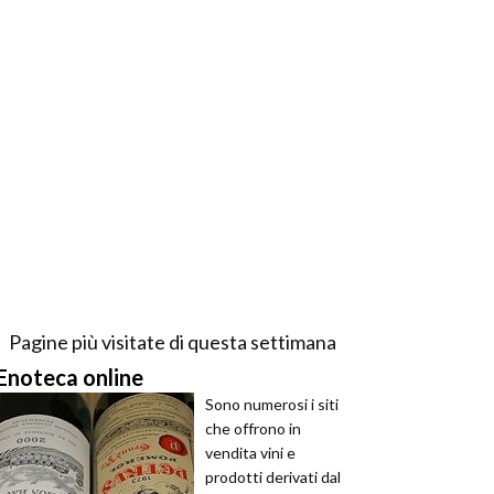
Pagine più visitate di questa settimana
Enoteca online
Sono numerosi i siti
che offrono in
vendita vini e
prodotti derivati dal