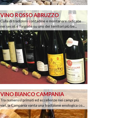
VINO ROSSO ABRUZZO
Culla di tradizioni contadine e montanare radicate
nei secoli e forgiate su uno dei territori più be...
VINO BIANCO CAMPANIA
Tra numerosi primati ed eccellenze nei campi più
vari, la Campania vanta una tradizione enologica co...