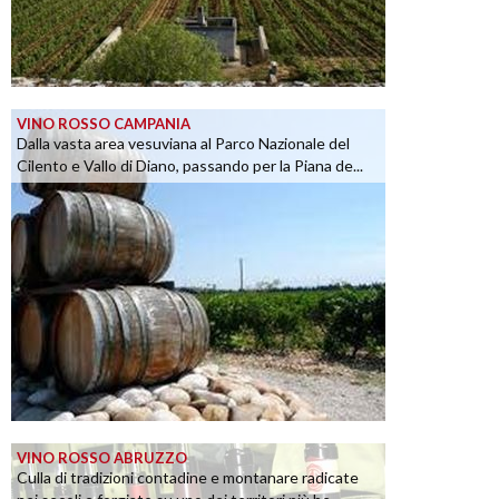
VINO ROSSO CAMPANIA
Dalla vasta area vesuviana al Parco Nazionale del
Cilento e Vallo di Diano, passando per la Piana de...
VINO ROSSO ABRUZZO
Culla di tradizioni contadine e montanare radicate