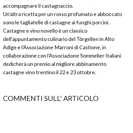
accompagnare il castagnaccio.
Un'altra ricetta per un rosso profumato e abboccato
sono le tagliatelle di castagne ai funghi porcini.
Castagne e vino novello è un classico
dell'appuntamento culinario del Törgellen in Alto
Adige e l'Associazione Marroni di Castione, in
collaborazione con l'Associazione Sommelier Italiani
dedicherà un premio al migliore abbinamento
castagne vino trentino il 22 e 23 ottobre.
COMMENTI SULL' ARTICOLO