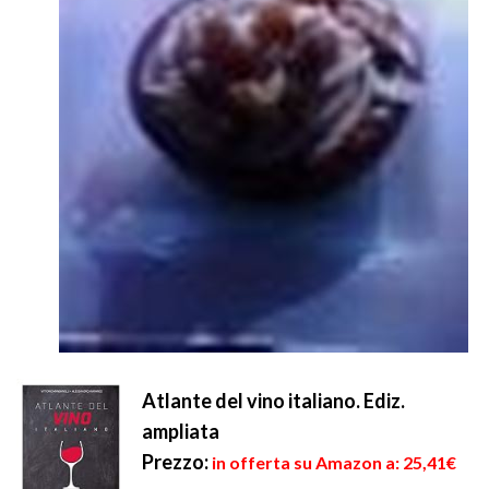
Atlante del vino italiano. Ediz.
ampliata
Prezzo:
in offerta su Amazon a: 25,41€