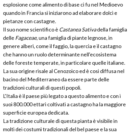
esplosione come alimento di base ci fu nel Medioevo
quando in Francia si iniziarono ad elaborare dolci e
pietanze con castagne.
Il suo nome scientifico è
Castanea Sativa
della famiglia
delle
Fagaceae
, una famiglia di piante legnose, in
genere alberi, come il faggio, la quercia e il castagno
che hanno un ruolo determinante nell'ecosistema
delle foreste temperate, in particolare quelle italiane.
La sua origine risale al Cenozoico ed è cosi diffusa nel
bacino del Mediterraneo da essere parte delle
tradizioni culturali di questi popoli.
L'Italia è il paese più legato a questo alimento e con i
suoi 800.000 ettari coltivati a castagno ha la maggiore
superficie europea dedicata.
La tradizione culturale di questa pianta è visibile in
molti dei costumi tradizionali del bel paese e la sua