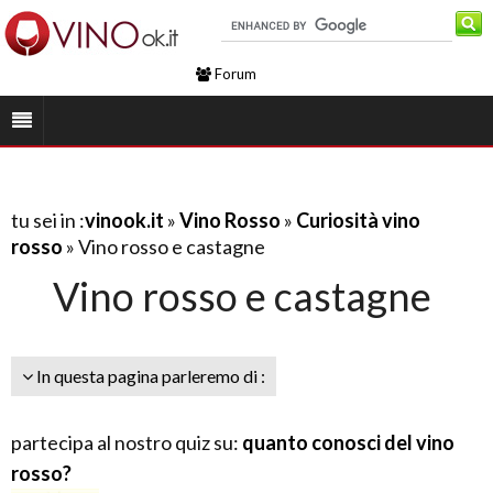
Forum
tu sei in :
vinook.it
»
Vino Rosso
»
Curiosità vino
rosso
» Vino rosso e castagne
Vino rosso e castagne
In questa pagina parleremo di :
partecipa al nostro quiz su:
quanto conosci del vino
rosso?