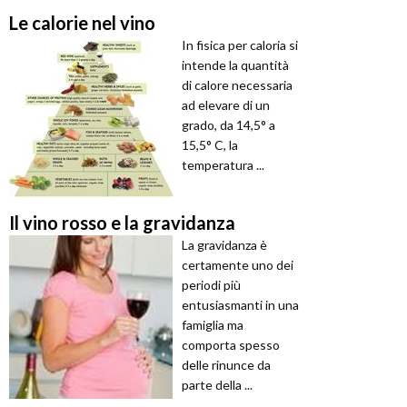
Le calorie nel vino
In fisica per caloria si
intende la quantità
di calore necessaria
ad elevare di un
grado, da 14,5° a
15,5° C, la
temperatura ...
Il vino rosso e la gravidanza
La gravidanza è
certamente uno dei
periodi più
entusiasmanti in una
famiglia ma
comporta spesso
delle rinunce da
parte della ...