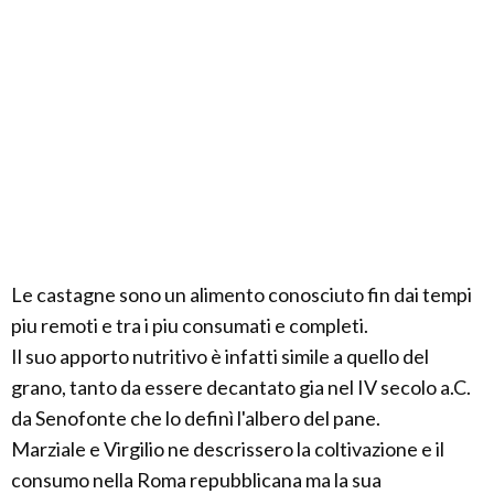
Le castagne sono un alimento conosciuto fin dai tempi
piu remoti e tra i piu consumati e completi.
Il suo apporto nutritivo è infatti simile a quello del
grano, tanto da essere decantato gia nel IV secolo a.C.
da Senofonte che lo definì l'albero del pane.
Marziale e Virgilio ne descrissero la coltivazione e il
consumo nella Roma repubblicana ma la sua