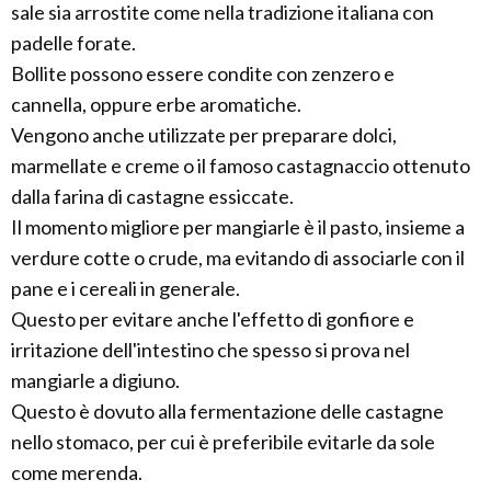
sale sia arrostite come nella tradizione italiana con
padelle forate.
Bollite possono essere condite con zenzero e
cannella, oppure erbe aromatiche.
Vengono anche utilizzate per preparare dolci,
marmellate e creme o il famoso castagnaccio ottenuto
dalla farina di castagne essiccate.
Il momento migliore per mangiarle è il pasto, insieme a
verdure cotte o crude, ma evitando di associarle con il
pane e i cereali in generale.
Questo per evitare anche l'effetto di gonfiore e
irritazione dell'intestino che spesso si prova nel
mangiarle a digiuno.
Questo è dovuto alla fermentazione delle castagne
nello stomaco, per cui è preferibile evitarle da sole
come merenda.