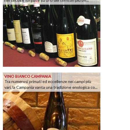
nei secoli e forgiate su uno dei territori più be...
VINO BIANCO CAMPANIA
Tra numerosi primati ed eccellenze nei campi più
vari, la Campania vanta una tradizione enologica co...