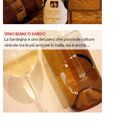
VINO BIANCO SARDO
La Sardegna è uno dei paesi che possiede colture
vinicole tra le più antiche in Italia, ma è anche ...