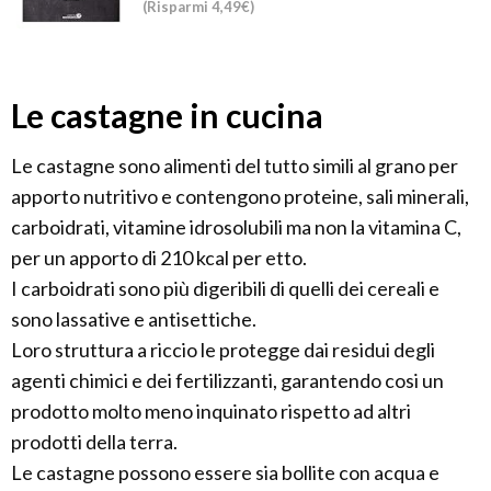
(Risparmi 4,49€)
Le castagne in cucina
Le castagne sono alimenti del tutto simili al grano per
apporto nutritivo e contengono proteine, sali minerali,
carboidrati, vitamine idrosolubili ma non la vitamina C,
per un apporto di 210 kcal per etto.
I carboidrati sono più digeribili di quelli dei cereali e
sono lassative e antisettiche.
Loro struttura a riccio le protegge dai residui degli
agenti chimici e dei fertilizzanti, garantendo cosi un
prodotto molto meno inquinato rispetto ad altri
prodotti della terra.
Le castagne possono essere sia bollite con acqua e