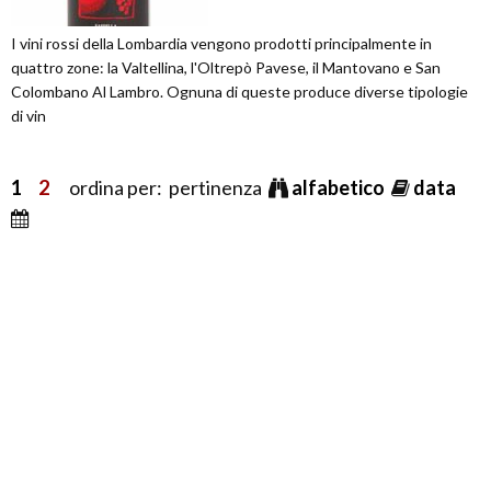
I vini rossi della Lombardia vengono prodotti principalmente in
quattro zone: la Valtellina, l'Oltrepò Pavese, il Mantovano e San
Colombano Al Lambro. Ognuna di queste produce diverse tipologie
di vin
1
2
ordina per: pertinenza
alfabetico
data