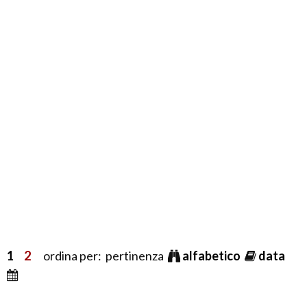
1
2
ordina per: pertinenza
alfabetico
data