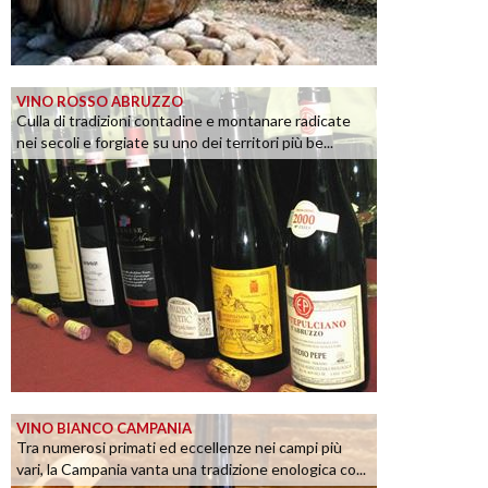
VINO ROSSO ABRUZZO
Culla di tradizioni contadine e montanare radicate
nei secoli e forgiate su uno dei territori più be...
VINO BIANCO CAMPANIA
Tra numerosi primati ed eccellenze nei campi più
vari, la Campania vanta una tradizione enologica co...