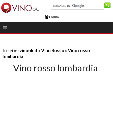
Forum
tu sei in :
vinook.it
»
Vino Rosso
»
Vino rosso
lombardia
Vino rosso lombardia