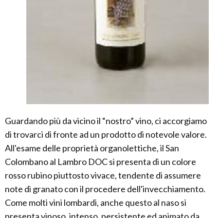
Guardando più da vicino il “nostro” vino, ci accorgiamo
di trovarci di fronte ad un prodotto di notevole valore.
All'esame delle proprietà organolettiche, il San
Colombano al Lambro DOC si presenta di un colore
rosso rubino piuttosto vivace, tendente di assumere
note di granato con il procedere dell'invecchiamento.
Come molti vini lombardi, anche questo al naso si
presenta vinoso, intenso, persistente ed animato da