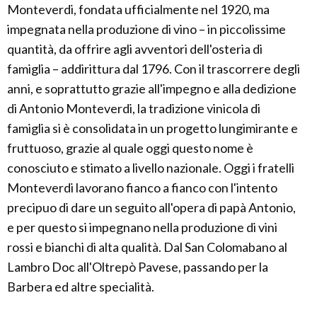
Monteverdi, fondata ufficialmente nel 1920, ma
impegnata nella produzione di vino – in piccolissime
quantità, da offrire agli avventori dell'osteria di
famiglia – addirittura dal 1796. Con il trascorrere degli
anni, e soprattutto grazie all'impegno e alla dedizione
di Antonio Monteverdi, la tradizione vinicola di
famiglia si è consolidata in un progetto lungimirante e
fruttuoso, grazie al quale oggi questo nome è
conosciuto e stimato a livello nazionale. Oggi i fratelli
Monteverdi lavorano fianco a fianco con l'intento
precipuo di dare un seguito all'opera di papà Antonio,
e per questo si impegnano nella produzione di vini
rossi e bianchi di alta qualità. Dal San Colomabano al
Lambro Doc all'Oltrepò Pavese, passando per la
Barbera ed altre specialità.