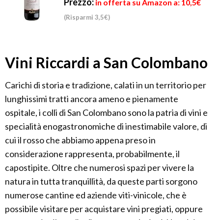
Prezzo:
in offerta su Amazon a: 10,5€
(Risparmi 3,5€)
Vini Riccardi a San Colombano
Carichi di storia e tradizione, calati in un territorio per
lunghissimi tratti ancora ameno e pienamente
ospitale, i colli di San Colombano sono la patria di vini e
specialità enogastronomiche di inestimabile valore, di
cui il rosso che abbiamo appena preso in
considerazione rappresenta, probabilmente, il
capostipite. Oltre che numerosi spazi per vivere la
natura in tutta tranquillità, da queste parti sorgono
numerose cantine ed aziende viti-vinicole, che è
possibile visitare per acquistare vini pregiati, oppure