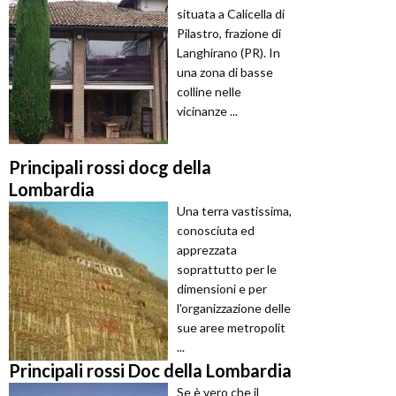
situata a Calicella di
Pilastro, frazione di
Langhirano (PR). In
una zona di basse
colline nelle
vicinanze ...
Principali rossi docg della
Lombardia
Una terra vastissima,
conosciuta ed
apprezzata
soprattutto per le
dimensioni e per
l'organizzazione delle
sue aree metropolit
...
Principali rossi Doc della Lombardia
Se è vero che il