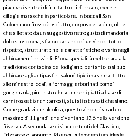
piacevoli sentori di frutta: frutti di bosco, more e
ciliegie marasche in particolare. In bocca il San
Colombano Rosso è asciutto, corposo e sapido, oltre
che allietato da un suggestivo retrogusto di mandorla
dolce. Insomma, stiamo parlando di un vino di tutto
rispetto, strutturato nelle caratteristiche e vario negli
abbinamenti possibili. E' una specialità molto cara alla
tradizione contadina del lodigiano, pertanto lo si può
abbinare agli antipasti di salumi tipici ma soprattutto
alle minestre locali, a formaggi erborinati come il
gorgonzola, piuttosto che a secondi piatti a base di
carni rosse bianchi: arrosti, stufati o brasati che siano.
Come gradazione alcolica, questo vino arriva ad un
massimo di 11 gradi, che diventano 12,5 nella versione
Riserva. A seconda se ci si accontenti del Classico,
Frizzante o, appunto, Riserva, la temperatura ideale