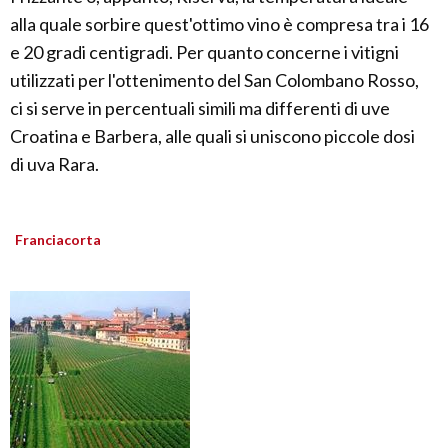
alla quale sorbire quest'ottimo vino è compresa tra i 16
e 20 gradi centigradi. Per quanto concerne i vitigni
utilizzati per l'ottenimento del San Colombano Rosso,
ci si serve in percentuali simili ma differenti di uve
Croatina e Barbera, alle quali si uniscono piccole dosi
di uva Rara.
Franciacorta