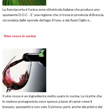
La franciacorta è l’unica zona vitivinicola italiana che produce uno
spumante D.O.C. . E’ una regione che si trova in provincia di Brescia,
circondata dalle sponde del lago d’Iseo, e dai fiumi Oglio e...
Vino rosso in cucina
Il vino rosso è un ingrediente molto usato in cucina. Le ricette che
lo vedono protagonista sono spesso a base di carne come il
brasato, spezzatini e non solo. Esistono, però, anche dei primi e dei