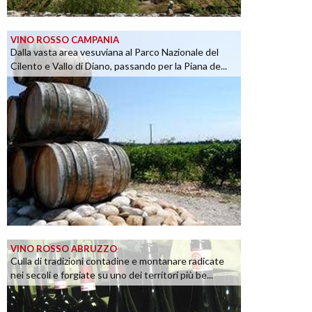
VINO ROSSO CAMPANIA
Dalla vasta area vesuviana al Parco Nazionale del
Cilento e Vallo di Diano, passando per la Piana de...
VINO ROSSO ABRUZZO
Culla di tradizioni contadine e montanare radicate
nei secoli e forgiate su uno dei territori più be...