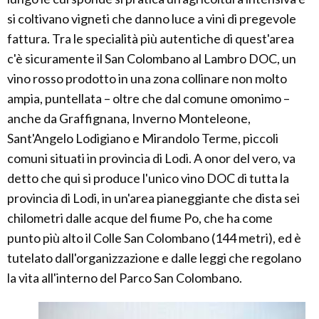
si coltivano vigneti che danno luce a vini di pregevole
fattura. Tra le specialità più autentiche di quest'area
c'è sicuramente il San Colombano al Lambro DOC, un
vino rosso prodotto in una zona collinare non molto
ampia, puntellata – oltre che dal comune omonimo –
anche da Graffignana, Inverno Monteleone,
Sant'Angelo Lodigiano e Mirandolo Terme, piccoli
comuni situati in provincia di Lodi. A onor del vero, va
detto che qui si produce l'unico vino DOC di tutta la
provincia di Lodi, in un'area pianeggiante che dista sei
chilometri dalle acque del fiume Po, che ha come
punto più alto il Colle San Colombano (144 metri), ed è
tutelato dall'organizzazione e dalle leggi che regolano
la vita all'interno del Parco San Colombano.