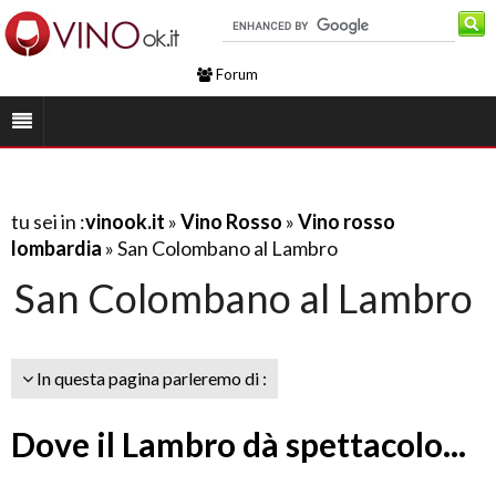
Forum
tu sei in :
vinook.it
»
Vino Rosso
»
Vino rosso
lombardia
» San Colombano al Lambro
San Colombano al Lambro
In questa pagina parleremo di :
Dove il Lambro dà spettacolo...