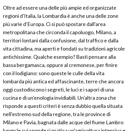
Oltre ad essere una delle più ampie ed organizzate
regioni d'Italia, la Lombardia è anche una delle zone
più varie d'Europa. Ci si può spostare dall'area
metropolitana che circonda il capoluogo, Milano, a
territori lontani dalla confusione, dal traffico e dalla
vita cittadina, ma aperti e fondati su tradizioni agricole
antichissime. Qualche esempio? Basti pensare alla
bassa bergamasca, oppure al cremonese, per finire
con il lodigiano: sono queste le culle della vita
lombarda più antica ed affascinante, terre che ancora
oggi custodiscono i segreti, le luci e i sapori di una
cucina e di un'enologia invidiabili. Un'altra zona che
risponde a questi criteri è senza dubbio quella situata
nell'estremo sud della regione, tra le province di
Milano e Pavia, bagnata dalle acque del fiume Lambro
lungo le cui sponde si pratica un'agricoltura intensiva e