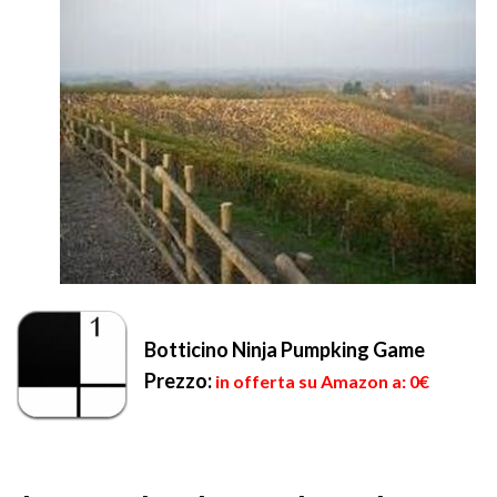
Botticino Ninja Pumpking Game
Prezzo:
in offerta su Amazon a: 0€