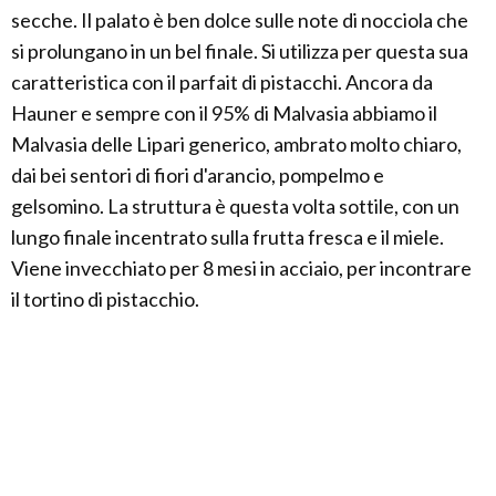
secche. Il palato è ben dolce sulle note di nocciola che
si prolungano in un bel finale. Si utilizza per questa sua
caratteristica con il parfait di pistacchi. Ancora da
Hauner e sempre con il 95% di Malvasia abbiamo il
Malvasia delle Lipari generico, ambrato molto chiaro,
dai bei sentori di fiori d'arancio, pompelmo e
gelsomino. La struttura è questa volta sottile, con un
lungo finale incentrato sulla frutta fresca e il miele.
Viene invecchiato per 8 mesi in acciaio, per incontrare
il tortino di pistacchio.