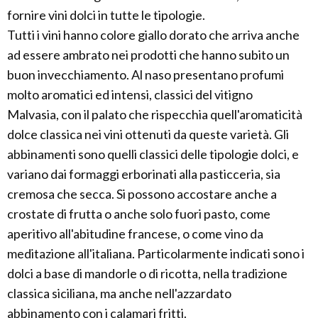
fornire vini dolci in tutte le tipologie.
Tutti i vini hanno colore giallo dorato che arriva anche
ad essere ambrato nei prodotti che hanno subito un
buon invecchiamento. Al naso presentano profumi
molto aromatici ed intensi, classici del vitigno
Malvasia, con il palato che rispecchia quell'aromaticità
dolce classica nei vini ottenuti da queste varietà. Gli
abbinamenti sono quelli classici delle tipologie dolci, e
variano dai formaggi erborinati alla pasticceria, sia
cremosa che secca. Si possono accostare anche a
crostate di frutta o anche solo fuori pasto, come
aperitivo all'abitudine francese, o come vino da
meditazione all'italiana. Particolarmente indicati sono i
dolci a base di mandorle o di ricotta, nella tradizione
classica siciliana, ma anche nell'azzardato
abbinamento con i calamari fritti.