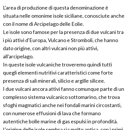
L'area di produzione di questa denominazione è
situata nelle omonime isole siciliane, conosciute anche
con il nome di Arcipelago delle Eolie.
Le isole sono famose per la presenza di due vulcani tra
i più attivi d'Europa, Vulcano e Stromboli, che hanno
dato origine, con altri vulcani non più attivi,
all'arcipelago.
In queste isole vulcaniche troveremo quindi tutti
quegli elementi nutritivi caratteristici come forte
presenza di sali minerali, silicio e argille silicee.
I due vulcani ancora attivi fanno comunque parte di un
complesso sistema vulcanico sottomarino, che trova
sfoghi magmatici anche nei fondali marini circostanti,
con numerose effusioni di lava che formano
autentiche bolle marine di gas espulsi in profondità.
L'origine delle isole sembra sia molto antica, con i primi