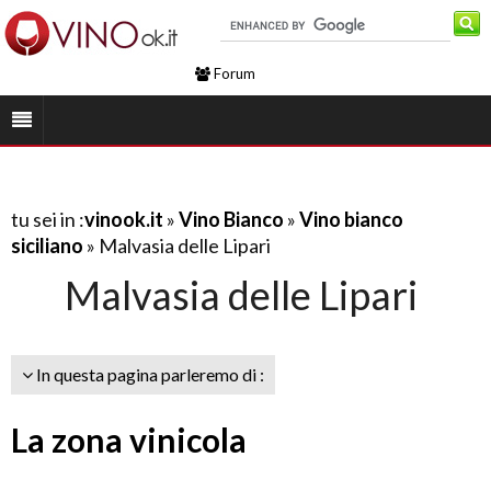
Forum
tu sei in :
vinook.it
»
Vino Bianco
»
Vino bianco
siciliano
» Malvasia delle Lipari
Malvasia delle Lipari
In questa pagina parleremo di :
La zona vinicola