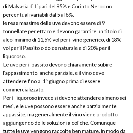
di Malvasia di Lipari del 95% e Corinto Nero con
percentuali variabili dal 5 al 8%.
le rese massime delle uve devono essere di 9
tonnellate per ettaro e devono garantire un titolo di
alcol minimo di 11,5% vol per il vino generico, di 18%
vol per il Passito o dolce naturale e di 20% per il
liquoroso.
Le uve per il passito devono chiaramente subire
l'appassimento, anche parziale, e il vino deve
attendere fino al 1° giugno prima di essere
commercializzato.
Per il liquoroso invece si devono attendere almeno sei
mesi, e le uve possono essere anche parzialmente
appassite, ma generalmente il vino viene prodotto
aggiungendo delle soluzioni alcoliche. Comunque
tutte le uve vengono raccolte ben mature, in modo da