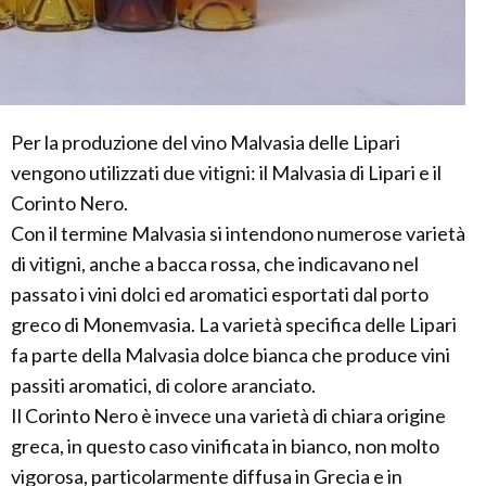
Per la produzione del vino Malvasia delle Lipari
vengono utilizzati due vitigni: il Malvasia di Lipari e il
Corinto Nero.
Con il termine Malvasia si intendono numerose varietà
di vitigni, anche a bacca rossa, che indicavano nel
passato i vini dolci ed aromatici esportati dal porto
greco di Monemvasia. La varietà specifica delle Lipari
fa parte della Malvasia dolce bianca che produce vini
passiti aromatici, di colore aranciato.
Il Corinto Nero è invece una varietà di chiara origine
greca, in questo caso vinificata in bianco, non molto
vigorosa, particolarmente diffusa in Grecia e in