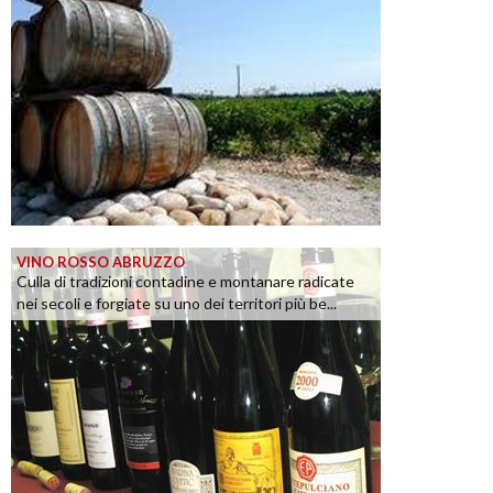
VINO ROSSO ABRUZZO
Culla di tradizioni contadine e montanare radicate
nei secoli e forgiate su uno dei territori più be...