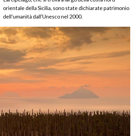
orientale della Sicilia, sono state dichiarate patrimonio
dell'umanità dall'Unesco nel 2000.