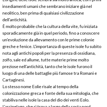
insediamenti umani che sembrano iniziare già nel
neolitico, ben prima di qualsiasi civilizzazione
dell'antichità.
È molto probabile che la cultura della vite, fu iniziata
sporadicamente già in quel periodo, fino a conoscere
un'evoluzione da allevamento con le prime colonie
greche e fenice. L'importanza di queste isole fu subito
nota agli antichi popoli per la presenza di ossidiana,
zolfo, sale ed allume, tutte materie prime molto
preziose nell'antichità, tanto che le isole furono il
luogo di una delle battaglie più famose tra Romani e
Cartaginesi.
Lo stesso nome Eolie risale al tempo della
colonizzazione greca e fonte della sua mitologia, che
stabiliva nelle isole la casa del dio dei venti Eolo.
L'arcipelago, che si trova a largo della costa nord