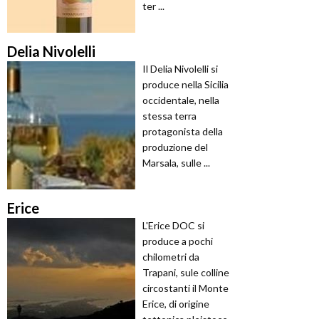
ter ...
Delia Nivolelli
Il Delia Nivolelli si
produce nella Sicilia
occidentale, nella
stessa terra
protagonista della
produzione del
Marsala, sulle ...
Erice
L'Erice DOC si
produce a pochi
chilometri da
Trapani, sule colline
circostanti il Monte
Erice, di origine