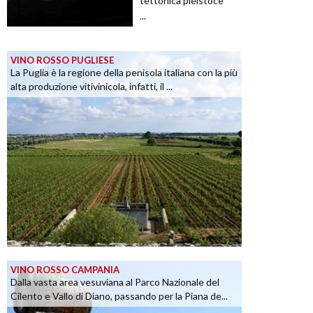
tettonica pleistoce
...
VINO ROSSO PUGLIESE
La Puglia è la regione della penisola italiana con la più
alta produzione vitivinicola, infatti, il ...
VINO ROSSO CAMPANIA
Dalla vasta area vesuviana al Parco Nazionale del
Cilento e Vallo di Diano, passando per la Piana de...