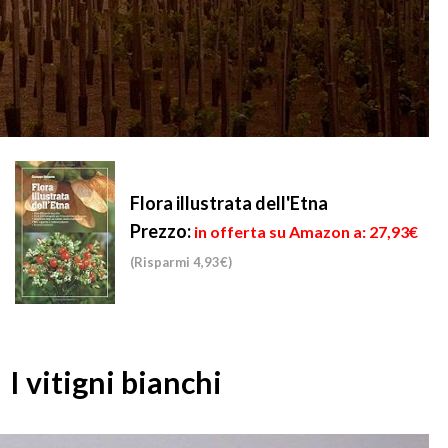
Flora illustrata dell'Etna
Prezzo:
in offerta su Amazon a: 27,93€
(Risparmi 4,93€)
I vitigni bianchi