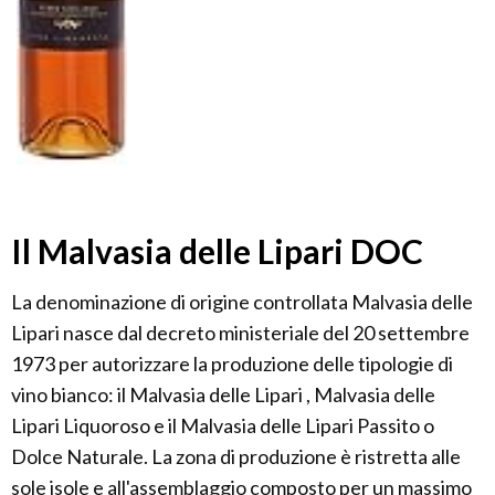
Il Malvasia delle Lipari DOC
La denominazione di origine controllata Malvasia delle
Lipari nasce dal decreto ministeriale del 20 settembre
1973 per autorizzare la produzione delle tipologie di
vino bianco: il Malvasia delle Lipari , Malvasia delle
Lipari Liquoroso e il Malvasia delle Lipari Passito o
Dolce Naturale. La zona di produzione è ristretta alle
sole isole e all'assemblaggio composto per un massimo