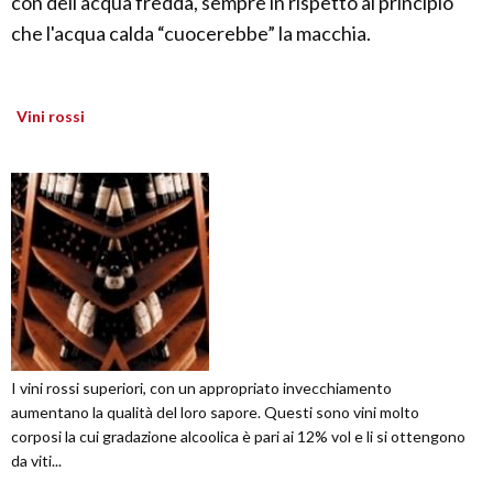
con dell'acqua fredda, sempre in rispetto al principio
che l'acqua calda “cuocerebbe” la macchia.
Vini rossi
I vini rossi superiori, con un appropriato invecchiamento
aumentano la qualità del loro sapore. Questi sono vini molto
corposi la cui gradazione alcoolica è pari ai 12% vol e li si ottengono
da viti...