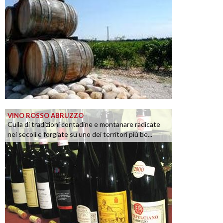
VINO ROSSO ABRUZZO
Culla di tradizioni contadine e montanare radicate
nei secoli e forgiate su uno dei territori più be...