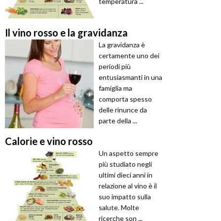
temperatura ...
Il vino rosso e la gravidanza
La gravidanza è
certamente uno dei
periodi più
entusiasmanti in una
famiglia ma
comporta spesso
delle rinunce da
parte della ...
Calorie e vino rosso
Un aspetto sempre
più studiato negli
ultimi dieci anni in
relazione al vino è il
suo impatto sulla
salute. Molte
ricerche son ...