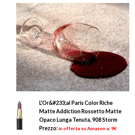
L'Or&#233;al Paris Color Riche
Matte Addiction Rossetto Matte
Opaco Lunga Tenuta, 908 Storm
Prezzo:
in offerta su Amazon a: 9€