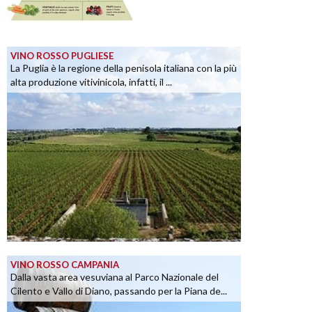
VINO ROSSO PUGLIESE
La Puglia è la regione della penisola italiana con la più
alta produzione vitivinicola, infatti, il ...
VINO ROSSO CAMPANIA
Dalla vasta area vesuviana al Parco Nazionale del
Cilento e Vallo di Diano, passando per la Piana de...