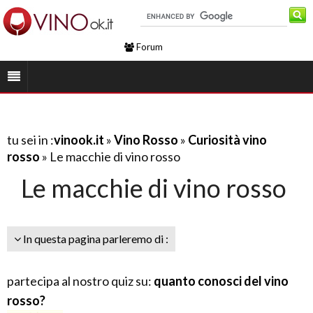
Forum
tu sei in :
vinook.it
»
Vino Rosso
»
Curiosità vino
rosso
» Le macchie di vino rosso
Le macchie di vino rosso
In questa pagina parleremo di :
partecipa al nostro quiz su:
quanto conosci del vino
rosso?