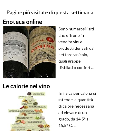
Pagine più visitate di questa settimana
Enoteca online
Sono numerosi i siti
che offrono in
vendita vini e
prodotti derivati dal
settore vinicolo,
quali grappe,
distillati o confezi ...
Le calorie nel vino
In fisica per caloria si
intende la quantità
di calore necessaria
ad elevare di un
grado, da 14,5° a
15,5° C, la