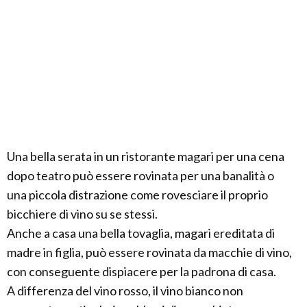
Una bella serata in un ristorante magari per una cena
dopo teatro può essere rovinata per una banalità o
una piccola distrazione come rovesciare il proprio
bicchiere di vino su se stessi.
Anche a casa una bella tovaglia, magari ereditata di
madre in figlia, può essere rovinata da macchie di vino,
con conseguente dispiacere per la padrona di casa.
A differenza del vino rosso, il vino bianco non