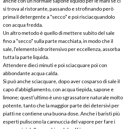
anche con un normale sapone liquido per le mani se ci
si trova al ristorante, passando e strofinando però
prima il detergente a “secco” e poi risciacquandolo
con acqua fredda.
Un altro metodo è quello di mettere subito del sale
fino a “secco” sulla parte macchiata, in modo che il
sale, l'elemento idroritensivo per eccellenza, assorba
tutta la parte liquida.
Attendere dieci minuti e poi sciacquare poi con
abbondante acqua calda.
Si può anche sciacquare, dopo aver cosparso di sale il
capo d'abbigliamento, con acqua tiepida, sapone e
limone; quest'ultimo è uno sgrassatore naturale molto
potente, tanto che la maggior parte dei detersivi per
piatti ne contiene una buona dose. Anche i baristi più
esperti puliscono la cannuccia del vapore per fare i