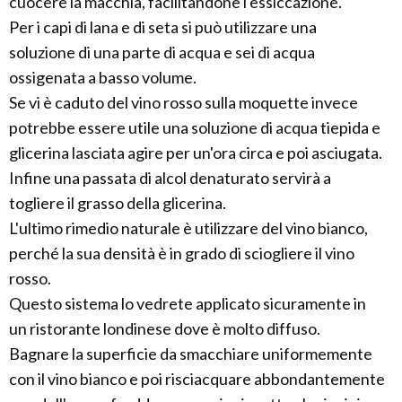
cuocere la macchia, facilitandone l'essiccazione.
Per i capi di lana e di seta si può utilizzare una
soluzione di una parte di acqua e sei di acqua
ossigenata a basso volume.
Se vi è caduto del vino rosso sulla moquette invece
potrebbe essere utile una soluzione di acqua tiepida e
glicerina lasciata agire per un'ora circa e poi asciugata.
Infine una passata di alcol denaturato servirà a
togliere il grasso della glicerina.
L'ultimo rimedio naturale è utilizzare del vino bianco,
perché la sua densità è in grado di sciogliere il vino
rosso.
Questo sistema lo vedrete applicato sicuramente in
un ristorante londinese dove è molto diffuso.
Bagnare la superficie da smacchiare uniformemente
con il vino bianco e poi risciacquare abbondantemente