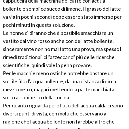
cappuccini della macchina del caffè con acqua
bollente e semplice succo di limone. Il grasso del latte
va via in pochi secondi dopo essere stato immerso per
pochi minuti in questa soluzione.
Le nonne ci diranno che è possibile smacchiare un
vestito dal vino rosso anche con del latte bollente,
sinceramente non ho mai fatto una prova, ma spesso i
rimedi tradizionali ci “azzeccano” più delle ricerche
scientifiche, quindi vale la pena provare.
Per le macchie meno ostiche potrebbe bastare un
sottile filo d'acqua bollente, da una distanza di circa
mezzo metro, magari mettendo la parte macchiata
sotto al rubinetto della cucina.
Per quanto riguarda però l'uso dell'acqua calda ci sono
diversi punti di vista, con molti che osservano a
ragione che l'acqua bollente non farebbe altro che