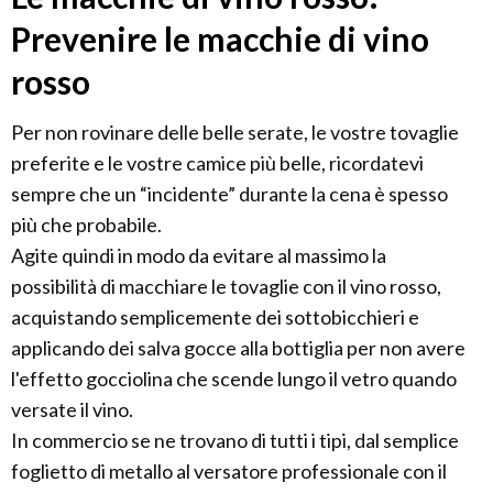
Prevenire le macchie di vino
rosso
Per non rovinare delle belle serate, le vostre tovaglie
preferite e le vostre camice più belle, ricordatevi
sempre che un “incidente” durante la cena è spesso
più che probabile.
Agite quindi in modo da evitare al massimo la
possibilità di macchiare le tovaglie con il vino rosso,
acquistando semplicemente dei sottobicchieri e
applicando dei salva gocce alla bottiglia per non avere
l'effetto gocciolina che scende lungo il vetro quando
versate il vino.
In commercio se ne trovano di tutti i tipi, dal semplice
foglietto di metallo al versatore professionale con il