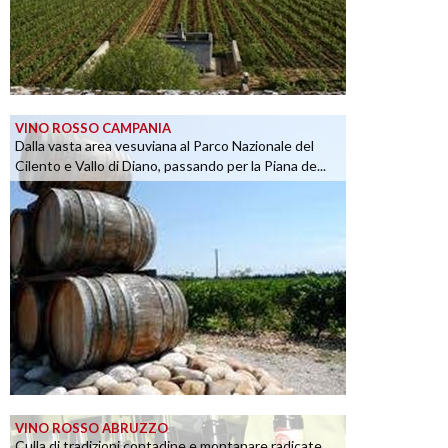
VINO ROSSO CAMPANIA
Dalla vasta area vesuviana al Parco Nazionale del
Cilento e Vallo di Diano, passando per la Piana de...
VINO ROSSO ABRUZZO
Culla di tradizioni contadine e montanare radicate