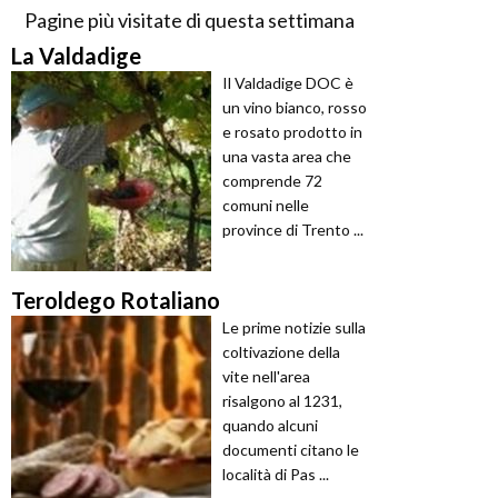
Pagine più visitate di questa settimana
La Valdadige
Il Valdadige DOC è
un vino bianco, rosso
e rosato prodotto in
una vasta area che
comprende 72
comuni nelle
province di Trento ...
Teroldego Rotaliano
Le prime notizie sulla
coltivazione della
vite nell'area
risalgono al 1231,
quando alcuni
documenti citano le
località di Pas ...