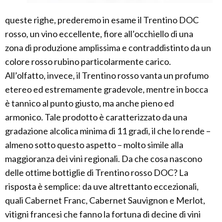
queste righe, prederemo in esame il Trentino DOC
rosso, un vino eccellente, fiore all’occhiello di una
zona di produzione amplissima e contraddistinto da un
colore rosso rubino particolarmente carico.
All’olfatto, invece, il Trentino rosso vanta un profumo
etereo ed estremamente gradevole, mentre in bocca
è tannico al punto giusto, ma anche pieno ed
armonico. Tale prodotto è caratterizzato da una
gradazione alcolica minima di 11 gradi, il che lo rende –
almeno sotto questo aspetto – molto simile alla
maggioranza dei vini regionali. Da che cosa nascono
delle ottime bottiglie di Trentino rosso DOC? La
risposta è semplice: da uve altrettanto eccezionali,
quali Cabernet Franc, Cabernet Sauvignon e Merlot,
vitigni francesi che fanno la fortuna di decine di vini