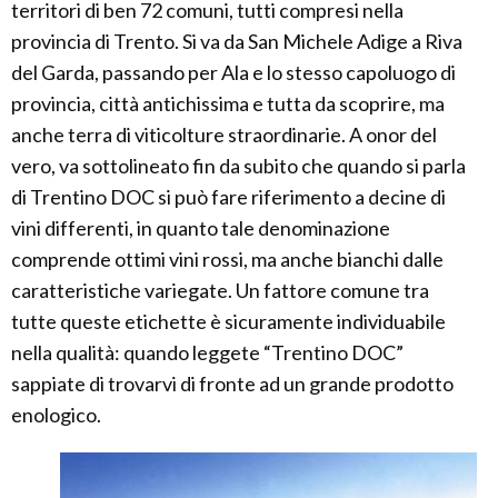
territori di ben 72 comuni, tutti compresi nella
provincia di Trento. Si va da San Michele Adige a Riva
del Garda, passando per Ala e lo stesso capoluogo di
provincia, città antichissima e tutta da scoprire, ma
anche terra di viticolture straordinarie. A onor del
vero, va sottolineato fin da subito che quando si parla
di Trentino DOC si può fare riferimento a decine di
vini differenti, in quanto tale denominazione
comprende ottimi vini rossi, ma anche bianchi dalle
caratteristiche variegate. Un fattore comune tra
tutte queste etichette è sicuramente individuabile
nella qualità: quando leggete “Trentino DOC”
sappiate di trovarvi di fronte ad un grande prodotto
enologico.