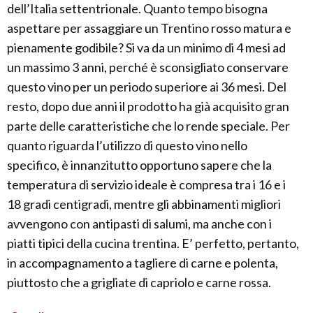
dell’Italia settentrionale. Quanto tempo bisogna
aspettare per assaggiare un Trentino rosso matura e
pienamente godibile? Si va da un minimo di 4 mesi ad
un massimo 3 anni, perché è sconsigliato conservare
questo vino per un periodo superiore ai 36 mesi. Del
resto, dopo due anni il prodotto ha già acquisito gran
parte delle caratteristiche che lo rende speciale. Per
quanto riguarda l’utilizzo di questo vino nello
specifico, è innanzitutto opportuno sapere che la
temperatura di servizio ideale è compresa tra i 16 e i
18 gradi centigradi, mentre gli abbinamenti migliori
avvengono con antipasti di salumi, ma anche con i
piatti tipici della cucina trentina. E’ perfetto, pertanto,
in accompagnamento a tagliere di carne e polenta,
piuttosto che a grigliate di capriolo e carne rossa.