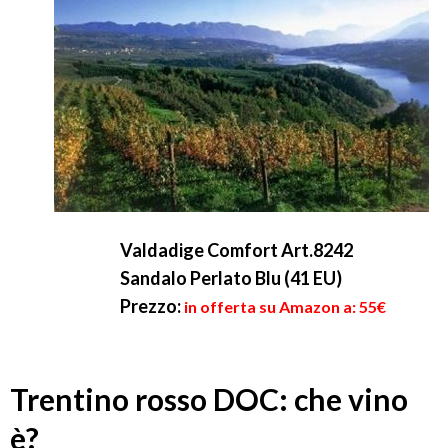
Valdadige Comfort Art.8242
Sandalo Perlato Blu (41 EU)
Prezzo:
in offerta su Amazon a: 55€
Trentino rosso DOC: che vino
è?