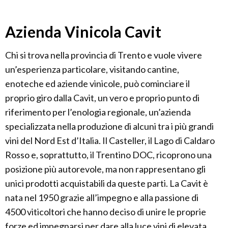
Azienda Vinicola Cavit
Chi si trova nella provincia di Trento e vuole vivere
un’esperienza particolare, visitando cantine,
enoteche ed aziende vinicole, può cominciare il
proprio giro dalla Cavit, un vero e proprio punto di
riferimento per l’enologia regionale, un’azienda
specializzata nella produzione di alcuni tra i più grandi
vini del Nord Est d’Italia. Il Casteller, il Lago di Caldaro
Rosso e, soprattutto, il Trentino DOC, ricoprono una
posizione più autorevole, ma non rappresentano gli
unici prodotti acquistabili da queste parti. La Cavit è
nata nel 1950 grazie all’impegno e alla passione di
4500 viticoltori che hanno deciso di unire le proprie
forze ed impegnarsi per dare alla luce vini di elevata