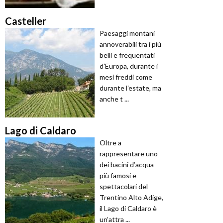
Casteller
Paesaggi montani
annoverabili tra i più
belli e frequentati
d’Europa, durante i
mesi freddi come
durante l’estate, ma
anche t ...
Lago di Caldaro
Oltre a
rappresentare uno
dei bacini d’acqua
più famosi e
spettacolari del
Trentino Alto Adige,
il Lago di Caldaro è
un’attra ...