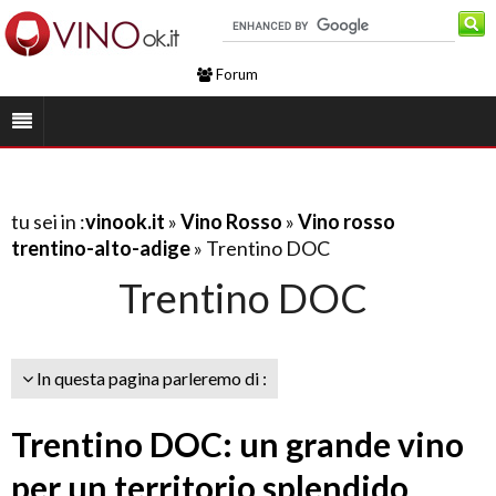
Forum
tu sei in :
vinook.it
»
Vino Rosso
»
Vino rosso
trentino-alto-adige
» Trentino DOC
Trentino DOC
In questa pagina parleremo di :
Trentino DOC: un grande vino
per un territorio splendido