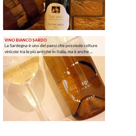
VINO BIANCO SARDO
La Sardegna è uno dei paesi che possiede colture
vinicole tra le più antiche in Italia, ma è anche ...