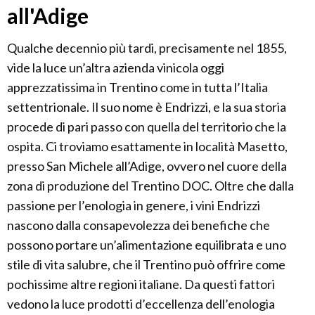
all'Adige
Qualche decennio più tardi, precisamente nel 1855,
vide la luce un’altra azienda vinicola oggi
apprezzatissima in Trentino come in tutta l’Italia
settentrionale. Il suo nome è Endrizzi, e la sua storia
procede di pari passo con quella del territorio che la
ospita. Ci troviamo esattamente in località Masetto,
presso San Michele all’Adige, ovvero nel cuore della
zona di produzione del Trentino DOC. Oltre che dalla
passione per l’enologia in genere, i vini Endrizzi
nascono dalla consapevolezza dei benefiche che
possono portare un’alimentazione equilibrata e uno
stile di vita salubre, che il Trentino può offrire come
pochissime altre regioni italiane. Da questi fattori
vedono la luce prodotti d’eccellenza dell’enologia