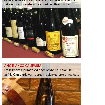
nei secoli e forgiate su uno dei territori più be...
VINO BIANCO CAMPANIA
Tra numerosi primati ed eccellenze nei campi più
vari, la Campania vanta una tradizione enologica co...