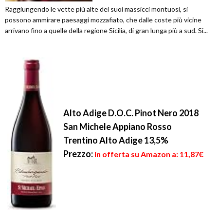
Raggiungendo le vette più alte dei suoi massicci montuosi, si
possono ammirare paesaggi mozzafiato, che dalle coste più vicine
arrivano fino a quelle della regione Sicilia, di gran lunga più a sud. Si...
Alto Adige D.O.C. Pinot Nero 2018
San Michele Appiano Rosso
Trentino Alto Adige 13,5%
Prezzo:
in offerta su Amazon a: 11,87€