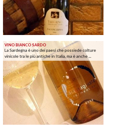
VINO BIANCO SARDO
La Sardegna è uno dei paesi che possiede colture
vinicole tra le più antiche in Italia, ma è anche ...