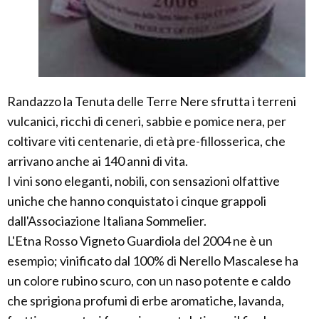
Randazzo la Tenuta delle Terre Nere sfrutta i terreni
vulcanici, ricchi di ceneri, sabbie e pomice nera, per
coltivare viti centenarie, di età pre-fillosserica, che
arrivano anche ai 140 anni di vita.
I vini sono eleganti, nobili, con sensazioni olfattive
uniche che hanno conquistato i cinque grappoli
dall'Associazione Italiana Sommelier.
L'Etna Rosso Vigneto Guardiola del 2004 ne è un
esempio; vinificato dal 100% di Nerello Mascalese ha
un colore rubino scuro, con un naso potente e caldo
che sprigiona profumi di erbe aromatiche, lavanda,