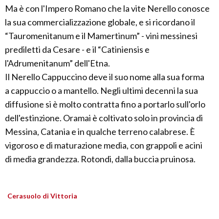
Ma è con l'Impero Romano che la vite Nerello conosce
la sua commercializzazione globale, e si ricordano il
“Tauromenitanum e il Mamertinum” - vini messinesi
prediletti da Cesare - e il “Catiniensis e
l'Adrumenitanum” dell'Etna.
Il Nerello Cappuccino deve il suo nome alla sua forma
a cappuccio o a mantello. Negli ultimi decenni la sua
diffusione si è molto contratta fino a portarlo sull'orlo
dell'estinzione. Oramai è coltivato solo in provincia di
Messina, Catania e in qualche terreno calabrese. È
vigoroso e di maturazione media, con grappoli e acini
di media grandezza. Rotondi, dalla buccia pruinosa.
Cerasuolo di Vittoria