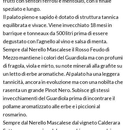
frutti con sentori ferrosi e mentolati, con il finale
speziato e lungo.
Il palato pieno e sapido è dotato di struttura tannica
equilibrata e vivace. Viene invecchiato 18 mesi in
barrique e tonneaux da 500 litri prima di essere
degustato con l'agnello al vino e salsa di menta.
Sempre dal Nerello Mascalese il Rosso Feudo di
Mezzo mantiene i colori del Guardiola ma con profumi
di fragola, viola e mirto, su note minerali alla grafite su
un letto di erbe aromatiche. Al palato ha una leggera
tannicità, ancora in evoluzione ma con una nobilta che
rasenta un grande Pinot Nero. Subisce gli stessi
invecchiamenti del Guardiola prima di incontrare il
pollame aromatizzato alle erbe e i piccioni al
rosmarino.
Sempre dal Nerello Mascalese dal vigneto Calderara