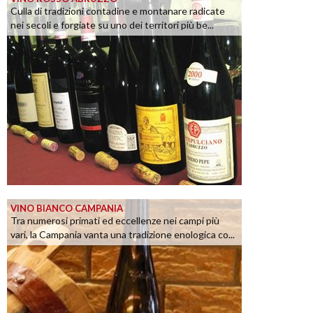
Culla di tradizioni contadine e montanare radicate
nei secoli e forgiate su uno dei territori più be...
VINO BIANCO CAMPANIA
Tra numerosi primati ed eccellenze nei campi più
vari, la Campania vanta una tradizione enologica co...