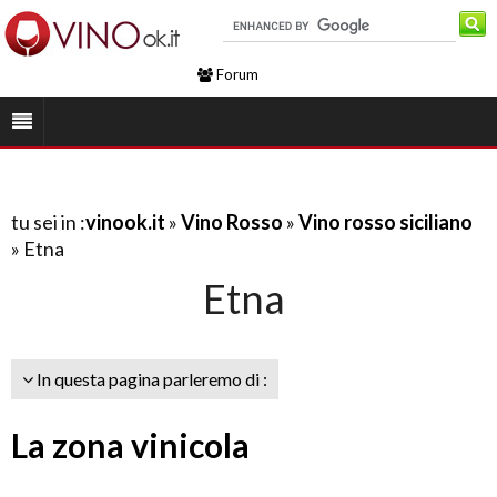
Forum
tu sei in :
vinook.it
»
Vino Rosso
»
Vino rosso siciliano
» Etna
Etna
In questa pagina parleremo di :
La zona vinicola