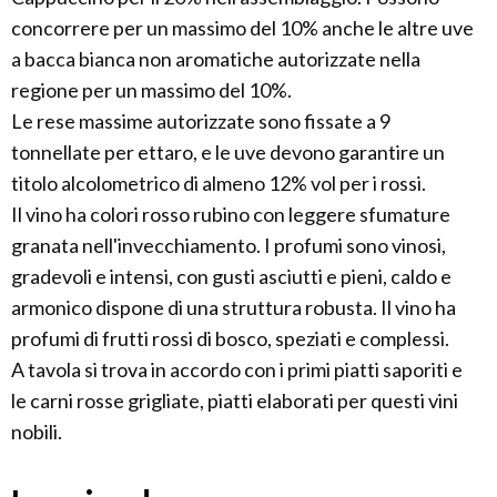
concorrere per un massimo del 10% anche le altre uve
a bacca bianca non aromatiche autorizzate nella
regione per un massimo del 10%.
Le rese massime autorizzate sono fissate a 9
tonnellate per ettaro, e le uve devono garantire un
titolo alcolometrico di almeno 12% vol per i rossi.
Il vino ha colori rosso rubino con leggere sfumature
granata nell'invecchiamento. I profumi sono vinosi,
gradevoli e intensi, con gusti asciutti e pieni, caldo e
armonico dispone di una struttura robusta. Il vino ha
profumi di frutti rossi di bosco, speziati e complessi.
A tavola si trova in accordo con i primi piatti saporiti e
le carni rosse grigliate, piatti elaborati per questi vini
nobili.