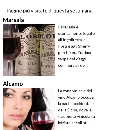
Pagine più visitate di questa settimana
Marsala
Il Marsala è
storicamente legato
all'Inghilterra, ai
Porti e agli Sherry,
perché era l'ultima
tappa dei viaggi
commerciali de ...
Alcamo
La zona vinicola del
vino Alcamo occupa
la parte occidentale
della Sicilia, dove la
tradizione vinicola fu
iniziata secoli pr ...