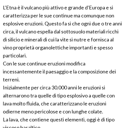
L'Etna è il vulcano più attivo e grande d'Europa e si
caratterizza per le sue continue ma comunque non
esplosive eruzioni. Questo fa si che ogni due o tre anni
circa, il vulcano espella dal sottosuolo materiali ricchi
di silicio e minerali di cui la vite si nutre e fornisca al
vino proprietà organolettiche importanti e spesso
particolari.
Con le sue continue eruzioni modifica
incessantemente il paesaggio e la composizione dei
terreni.
Inizialmente per circa 30.000 anni le eruzioni si
alternarono tra quelle di tipo esplosivo a quelle con
lava molto fluida, che caratterizzano le eruzioni
odierne meno pericolose e con lunghe colate.
La lava, che contiene questi elementi, oggi è di tipo
viscoso basaltico.