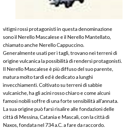
vitigni rossi protagonisti in questa denominazione
sono il Nerello Mascalese e il Nerello Mantellato,
chiamato anche Nerello Cappuccino.
Generalmente usati per i tagli, trovano nei terreni di
origine vulcanica la possibilità di rendersi protagonisti.
Il Nerello Mascalese è più diffuso del suo parente,
matura molto tardi ed è dedicato a lunghi
invecchiamenti. Coltivato su terreni di sabbie
vulcaniche, ha gli acini rosso chiaro e come alcuni
famosi nobili soffre di una forte sensibilità all'annata.
La sua origine può farsi risalire alle fondazioni delle
città di Messina, Catania e Mascali, con la città di
Naxos, fondata nel 734 a.C. a fare da raccordo.