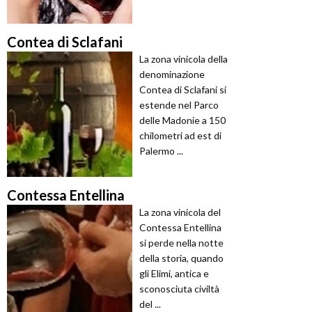
Contea di Sclafani
La zona vinicola della
denominazione
Contea di Sclafani si
estende nel Parco
delle Madonie a 150
chilometri ad est di
Palermo ...
Contessa Entellina
La zona vinicola del
Contessa Entellina
si perde nella notte
della storia, quando
gli Elimi, antica e
sconosciuta civiltà
del ...