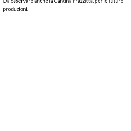
Da osservare anche la Cantina Frazzitta, per le future
produzioni.