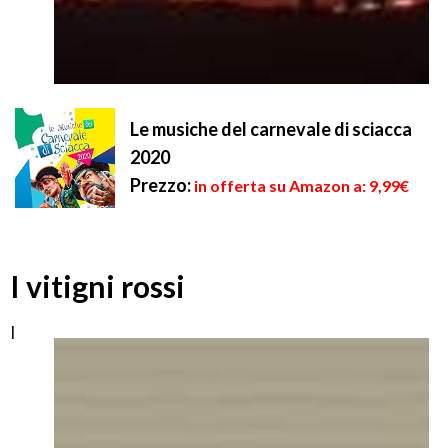
Le musiche del carnevale di sciacca
2020
Prezzo:
in offerta su Amazon a: 9,99€
I vitigni rossi
I