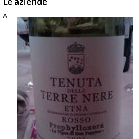
Le aziende
A