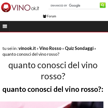
Forum
tu sei in :
vinook.it
»
Vino Rosso
»
Quiz Sondaggi
»
quanto conosci del vino rosso?
quanto conosci del vino
rosso?
quanto conosci del vino rosso?: