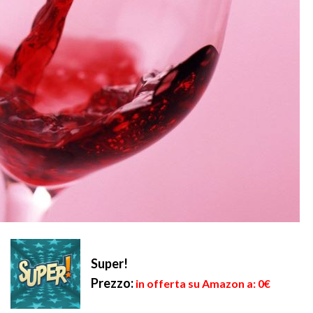
Super!
Prezzo:
in offerta su Amazon a: 0€