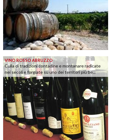
VINO ROSSO ABRUZZO
Culla di tradizioni contadine e montanare radicate
nei secoli e forgiate su uno dei territori più be...