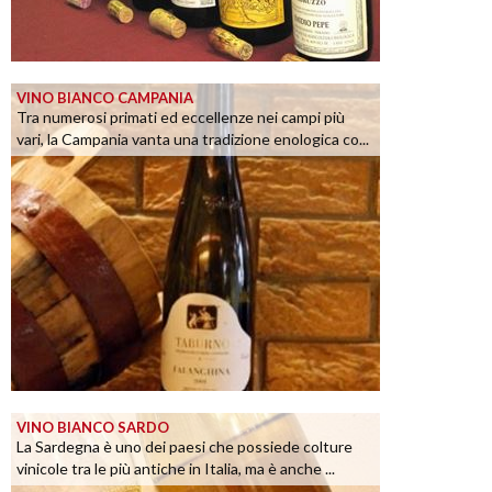
VINO BIANCO CAMPANIA
Tra numerosi primati ed eccellenze nei campi più
vari, la Campania vanta una tradizione enologica co...
VINO BIANCO SARDO
La Sardegna è uno dei paesi che possiede colture
vinicole tra le più antiche in Italia, ma è anche ...