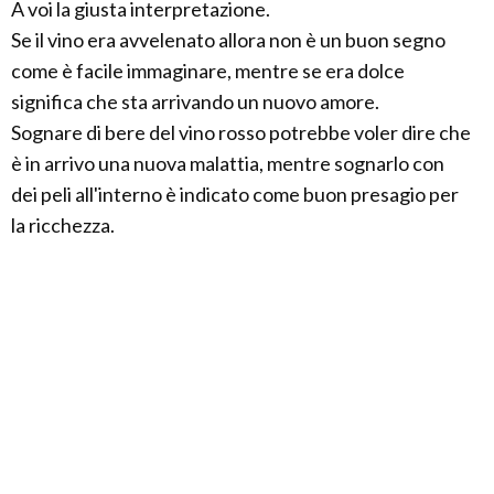
A voi la giusta interpretazione.
Se il vino era avvelenato allora non è un buon segno
come è facile immaginare, mentre se era dolce
significa che sta arrivando un nuovo amore.
Sognare di bere del vino rosso potrebbe voler dire che
è in arrivo una nuova malattia, mentre sognarlo con
dei peli all'interno è indicato come buon presagio per
la ricchezza.