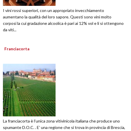
I vini rossi superiori, con un appropriato invecchiamento
aumentano la qualità del loro sapore. Questi sono vini molto
corposi la cui gradazione alcoolica è pari ai 12% vol e li si ottengono
da viti...
Franciacorta
La franciacorta è l’unica zona vitivinicola italiana che produce uno
spumante D.O.C. . E’ una regione che si trova in provincia di Brescia,