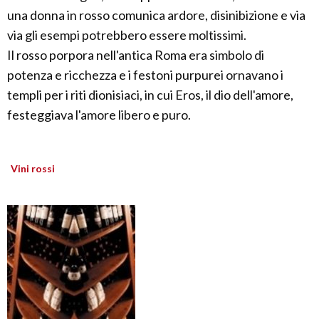
una donna in rosso comunica ardore, disinibizione e via
via gli esempi potrebbero essere moltissimi.
Il rosso porpora nell'antica Roma era simbolo di
potenza e ricchezza e i festoni purpurei ornavano i
templi per i riti dionisiaci, in cui Eros, il dio dell'amore,
festeggiava l'amore libero e puro.
Vini rossi