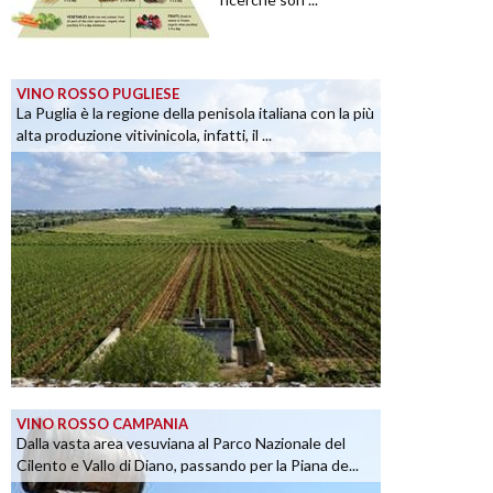
VINO ROSSO PUGLIESE
La Puglia è la regione della penisola italiana con la più
alta produzione vitivinicola, infatti, il ...
VINO ROSSO CAMPANIA
Dalla vasta area vesuviana al Parco Nazionale del
Cilento e Vallo di Diano, passando per la Piana de...