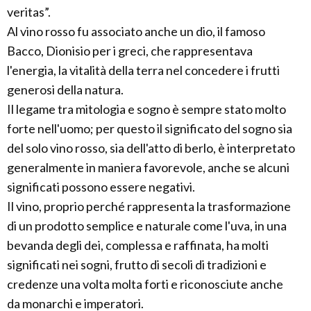
veritas”.
Al vino rosso fu associato anche un dio, il famoso
Bacco, Dionisio per i greci, che rappresentava
l'energia, la vitalità della terra nel concedere i frutti
generosi della natura.
Il legame tra mitologia e sogno è sempre stato molto
forte nell'uomo; per questo il significato del sogno sia
del solo vino rosso, sia dell'atto di berlo, è interpretato
generalmente in maniera favorevole, anche se alcuni
significati possono essere negativi.
Il vino, proprio perché rappresenta la trasformazione
di un prodotto semplice e naturale come l'uva, in una
bevanda degli dei, complessa e raffinata, ha molti
significati nei sogni, frutto di secoli di tradizioni e
credenze una volta molta forti e riconosciute anche
da monarchi e imperatori.