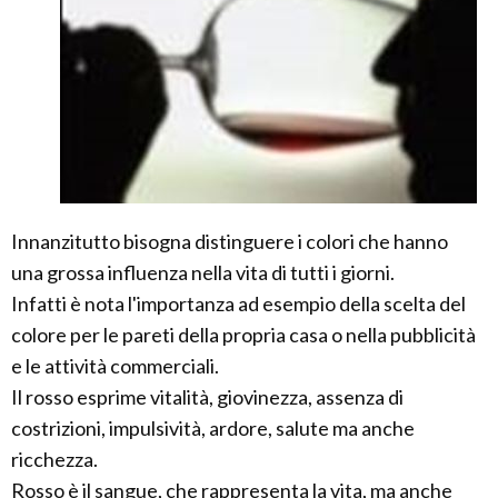
Innanzitutto bisogna distinguere i colori che hanno
una grossa influenza nella vita di tutti i giorni.
Infatti è nota l'importanza ad esempio della scelta del
colore per le pareti della propria casa o nella pubblicità
e le attività commerciali.
Il rosso esprime vitalità, giovinezza, assenza di
costrizioni, impulsività, ardore, salute ma anche
ricchezza.
Rosso è il sangue, che rappresenta la vita, ma anche