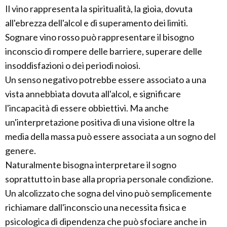
Il vino rappresenta la spiritualità, la gioia, dovuta
all'ebrezza dell'alcol e di superamento dei limiti.
Sognare vino rosso può rappresentare il bisogno
inconscio di rompere delle barriere, superare delle
insoddisfazioni o dei periodi noiosi.
Un senso negativo potrebbe essere associato a una
vista annebbiata dovuta all'alcol, e significare
l'incapacità di essere obbiettivi. Ma anche
un'interpretazione positiva di una visione oltre la
media della massa può essere associata a un sogno del
genere.
Naturalmente bisogna interpretare il sogno
soprattutto in base alla propria personale condizione.
Un alcolizzato che sogna del vino può semplicemente
richiamare dall'inconscio una necessita fisica e
psicologica di dipendenza che può sfociare anche in