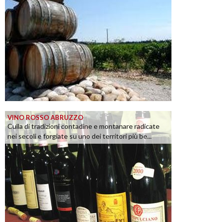
VINO ROSSO ABRUZZO
Culla di tradizioni contadine e montanare radicate
nei secoli e forgiate su uno dei territori più be...