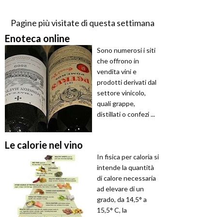
Pagine più visitate di questa settimana
Enoteca online
Sono numerosi i siti
che offrono in
vendita vini e
prodotti derivati dal
settore vinicolo,
quali grappe,
distillati o confezi ...
Le calorie nel vino
In fisica per caloria si
intende la quantità
di calore necessaria
ad elevare di un
grado, da 14,5° a
15,5° C, la