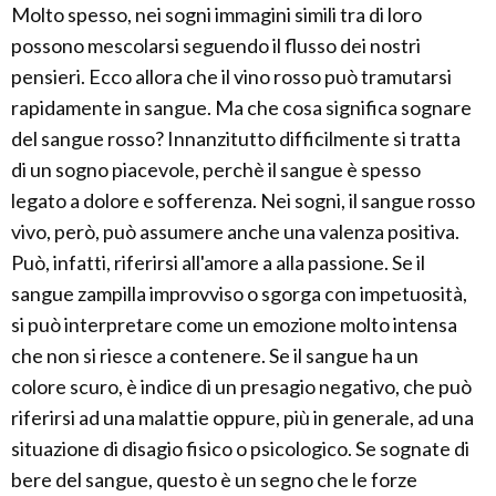
Molto spesso, nei sogni immagini simili tra di loro
possono mescolarsi seguendo il flusso dei nostri
pensieri. Ecco allora che il vino rosso può tramutarsi
rapidamente in sangue. Ma che cosa significa sognare
del sangue rosso? Innanzitutto difficilmente si tratta
di un sogno piacevole, perchè il sangue è spesso
legato a dolore e sofferenza. Nei sogni, il sangue rosso
vivo, però, può assumere anche una valenza positiva.
Può, infatti, riferirsi all'amore a alla passione. Se il
sangue zampilla improvviso o sgorga con impetuosità,
si può interpretare come un emozione molto intensa
che non si riesce a contenere. Se il sangue ha un
colore scuro, è indice di un presagio negativo, che può
riferirsi ad una malattie oppure, più in generale, ad una
situazione di disagio fisico o psicologico. Se sognate di
bere del sangue, questo è un segno che le forze