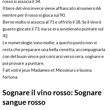
rosso si associa il 34.
Il bere del vino invece viene affiancato al numero 66
mentre per il rosso si gioca sul 90.
Berne molto si associa al 71 e offrirlo il 18. Se il vino è
guasto giocate il 73, ma se era avvelenato puntate sul
42.
Le numerologie sono molte, a questo punto non vi
resta che preparare una bella cenetta, accompagnarla
con del buon vino e poi coricarsi verso sera, sognare e
poi provare a puntare.
Fait votre jeux Madames et Messieurs e buona
fortuna.
Sognare il vino rosso: Sognare
sangue rosso