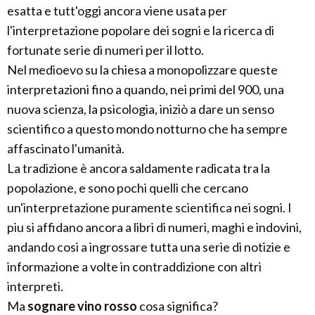
esatta e tutt'oggi ancora viene usata per
l'interpretazione popolare dei sogni e la ricerca di
fortunate serie di numeri per il lotto.
Nel medioevo su la chiesa a monopolizzare queste
interpretazioni fino a quando, nei primi del 900, una
nuova scienza, la psicologia, iniziò a dare un senso
scientifico a questo mondo notturno che ha sempre
affascinato l'umanità.
La tradizione è ancora saldamente radicata tra la
popolazione, e sono pochi quelli che cercano
un'interpretazione puramente scientifica nei sogni. I
piu si affidano ancora a libri di numeri, maghi e indovini,
andando cosi a ingrossare tutta una serie di notizie e
informazione a volte in contraddizione con altri
interpreti.
Ma
sognare vino rosso
cosa significa?