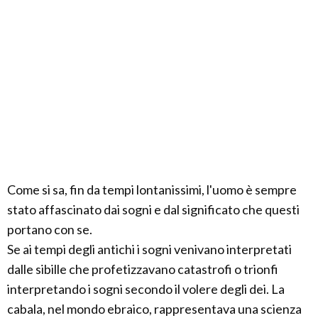
Come si sa, fin da tempi lontanissimi, l'uomo è sempre
stato affascinato dai sogni e dal significato che questi
portano con se.
Se ai tempi degli antichi i sogni venivano interpretati
dalle sibille che profetizzavano catastrofi o trionfi
interpretando i sogni secondo il volere degli dei. La
cabala, nel mondo ebraico, rappresentava una scienza