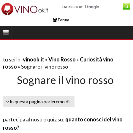
Forum
tu sei in :
vinook.it
»
Vino Rosso
»
Curiosità vino
rosso
» Sognare il vino rosso
Sognare il vino rosso
In questa pagina parleremo di :
partecipa al nostro quiz su:
quanto conosci del vino
rosso?