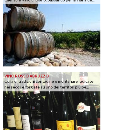
VINO ROSSO ABRUZZO
Culla di tradizioni contadine e montanare radicate
nei secoli e forgiate su uno dei territori più be...