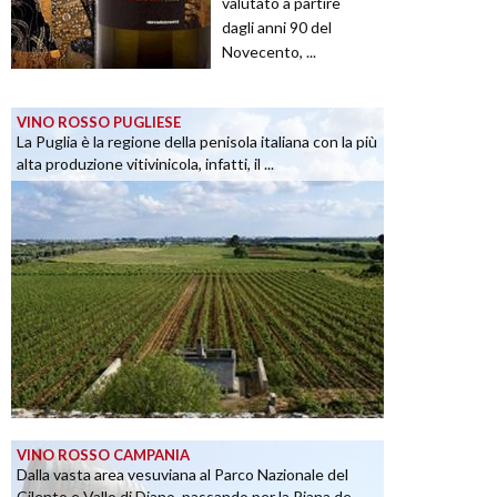
valutato a partire
dagli anni 90 del
Novecento, ...
VINO ROSSO PUGLIESE
La Puglia è la regione della penisola italiana con la più
alta produzione vitivinicola, infatti, il ...
VINO ROSSO CAMPANIA
Dalla vasta area vesuviana al Parco Nazionale del
Cilento e Vallo di Diano, passando per la Piana de...