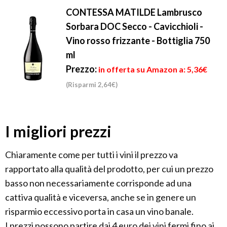
CONTESSA MATILDE Lambrusco
Sorbara DOC Secco - Cavicchioli -
Vino rosso frizzante - Bottiglia 750
ml
Prezzo:
in offerta su Amazon a: 5,36€
(Risparmi 2,64€)
I migliori prezzi
Chiaramente come per tutti i vini il prezzo va
rapportato alla qualità del prodotto, per cui un prezzo
basso non necessariamente corrisponde ad una
cattiva qualità e viceversa, anche se in genere un
risparmio eccessivo porta in casa un vino banale.
I prezzi possono partire dai 4 euro dei vini fermi fino ai