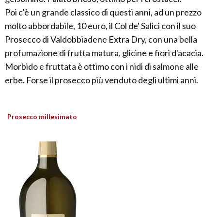
Poi c'è un grande classico di questi anni, ad un prezzo
molto abbordabile, 10 euro, il Col de' Salici con il suo
Prosecco di Valdobbiadene Extra Dry, con una bella
profumazione di frutta matura, glicine e fiori d'acacia.
Morbido e fruttata è ottimo con i nidi di salmone alle
erbe. Forse il prosecco più venduto degli ultimi anni.
Prosecco millesimato