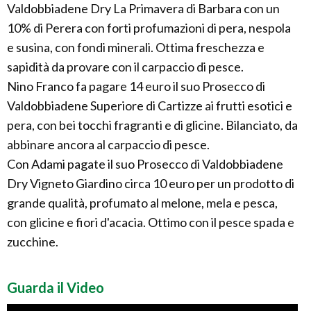
Valdobbiadene Dry La Primavera di Barbara con un
10% di Perera con forti profumazioni di pera, nespola
e susina, con fondi minerali. Ottima freschezza e
sapidità da provare con il carpaccio di pesce.
Nino Franco fa pagare 14 euro il suo Prosecco di
Valdobbiadene Superiore di Cartizze ai frutti esotici e
pera, con bei tocchi fragranti e di glicine. Bilanciato, da
abbinare ancora al carpaccio di pesce.
Con Adami pagate il suo Prosecco di Valdobbiadene
Dry Vigneto Giardino circa 10 euro per un prodotto di
grande qualità, profumato al melone, mela e pesca,
con glicine e fiori d'acacia. Ottimo con il pesce spada e
zucchine.
Guarda il Video