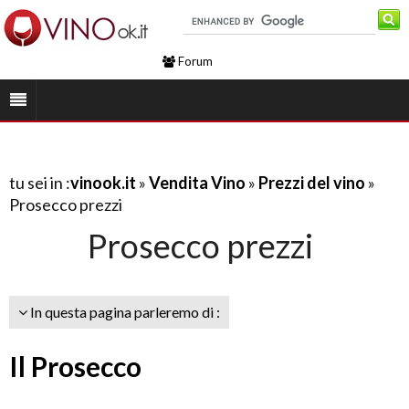
Forum
tu sei in :
vinook.it
»
Vendita Vino
»
Prezzi del vino
»
Prosecco prezzi
Prosecco prezzi
In questa pagina parleremo di :
Il Prosecco