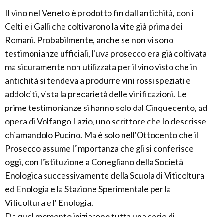
Il vino nel Veneto è prodotto fin dall'antichità, con i
Celti e i Galli che coltivarono la vite già prima dei
Romani. Probabilmente, anche se non vi sono
testimonianze ufficiali, l'uva prosecco era già coltivata
ma sicuramente non utilizzata per il vino visto che in
antichità si tendeva a produrre vini rossi speziati e
addolciti, vista la precarietà delle vinificazioni. Le
prime testimonianze si hanno solo dal Cinquecento, ad
opera di Volfango Lazio, uno scrittore che lo descrisse
chiamandolo Pucino. Ma è solo nell'Ottocento che il
Prosecco assume l'importanza che gli si conferisce
oggi, con l'istituzione a Conegliano della Società
Enologica successivamente della Scuola di Viticoltura
ed Enologia e la Stazione Sperimentale per la
Viticoltura e l' Enologia.
Da quel momento iniziarono tutta una serie di