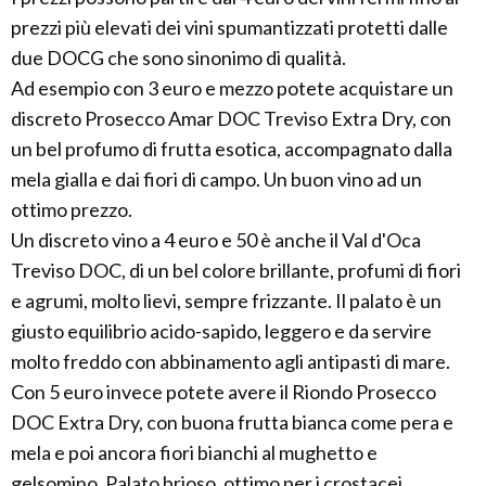
prezzi più elevati dei vini spumantizzati protetti dalle
due DOCG che sono sinonimo di qualità.
Ad esempio con 3 euro e mezzo potete acquistare un
discreto Prosecco Amar DOC Treviso Extra Dry, con
un bel profumo di frutta esotica, accompagnato dalla
mela gialla e dai fiori di campo. Un buon vino ad un
ottimo prezzo.
Un discreto vino a 4 euro e 50 è anche il Val d'Oca
Treviso DOC, di un bel colore brillante, profumi di fiori
e agrumi, molto lievi, sempre frizzante. Il palato è un
giusto equilibrio acido-sapido, leggero e da servire
molto freddo con abbinamento agli antipasti di mare.
Con 5 euro invece potete avere il Riondo Prosecco
DOC Extra Dry, con buona frutta bianca come pera e
mela e poi ancora fiori bianchi al mughetto e
gelsomino. Palato brioso, ottimo per i crostacei.