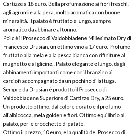
Cartizze a 18 euro. Bella profumazione ai fiori freschi,
agli agrumi e alla pera, molto aromatica con buone
mineralità. Il palato è fruttato e lungo, sempre
aromatico da abbinare al tonno.
Poi c'è il Prosecco di Valdobbiadene Millesimato Dry di
Francesco Drusian, un ottimo vino a 17 euro. Profumo
fruttato alla mela e alla pesca bianca con rifiniture al
mughetto e al glicine,. Palato elegante e lungo, dagli
abbinamenti importanti come con il branzino ai
carciofi accompagnato da un pochino di lattuga.
Sempre da Drusian è prodotto il Prosecco di
Valdobbiadene Superiore di Cartizze Dry, a 25 euro.
Un prodotto ottimo, dal colore dorato e il profumo
all'albicocca, mela golden e fiori. Ottimo equilibrio al
palato, per le crocchette di patate.
Ottimo il prezzo, 10 euro, e la qualità del Prosecco di