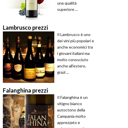
una qualità
superiore ...
Lambrusco prezzi
Il Lambrusco è uno
dei vini più popolari e
anche economici tra
i giovani italiani ma
molto conosciuto
anche all'estero,
grazi ...
Falanghina prezzi
Il Falanghina è un
vitigno bianco
autoctono della
Campania molto
apprezzato e