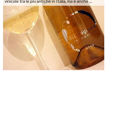
vinicole tra le più antiche in Italia, ma è anche ...