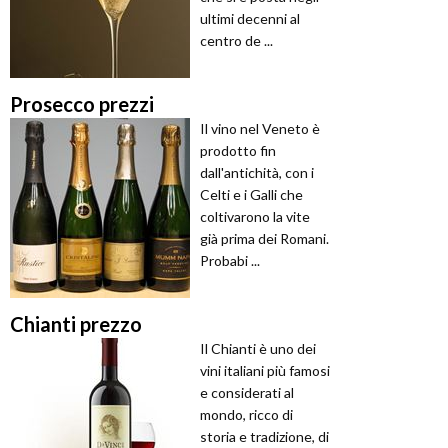
ultimi decenni al
centro de ...
Prosecco prezzi
Il vino nel Veneto è
prodotto fin
dall'antichità, con i
Celti e i Galli che
coltivarono la vite
già prima dei Romani.
Probabi ...
Chianti prezzo
Il Chianti è uno dei
vini italiani più famosi
e considerati al
mondo, ricco di
storia e tradizione, di