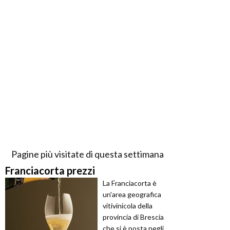
Pagine più visitate di questa settimana
Franciacorta prezzi
La Franciacorta è
un'area geografica
vitivinicola della
provincia di Brescia
che si è posta negli