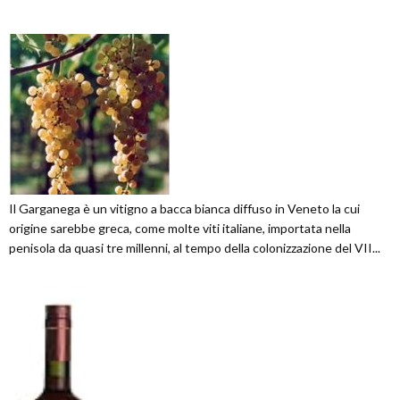
Il Garganega è un vitigno a bacca bianca diffuso in Veneto la cui
origine sarebbe greca, come molte viti italiane, importata nella
penisola da quasi tre millenni, al tempo della colonizzazione del VII...