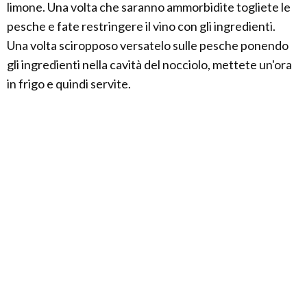
limone. Una volta che saranno ammorbidite togliete le
pesche e fate restringere il vino con gli ingredienti.
Una volta sciropposo versatelo sulle pesche ponendo
gli ingredienti nella cavità del nocciolo, mettete un'ora
in frigo e quindi servite.