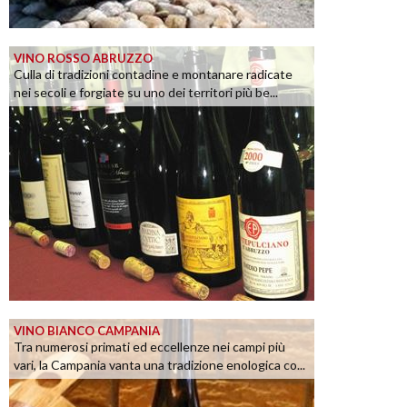
VINO ROSSO ABRUZZO
Culla di tradizioni contadine e montanare radicate
nei secoli e forgiate su uno dei territori più be...
VINO BIANCO CAMPANIA
Tra numerosi primati ed eccellenze nei campi più
vari, la Campania vanta una tradizione enologica co...