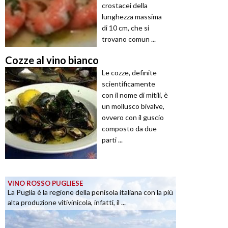
crostacei della
lunghezza massima
di 10 cm, che si
trovano comun ...
Cozze al vino bianco
Le cozze, definite
scientificamente
con il nome di mitili, è
un mollusco bivalve,
ovvero con il guscio
composto da due
parti ...
VINO ROSSO PUGLIESE
La Puglia è la regione della penisola italiana con la più
alta produzione vitivinicola, infatti, il ...