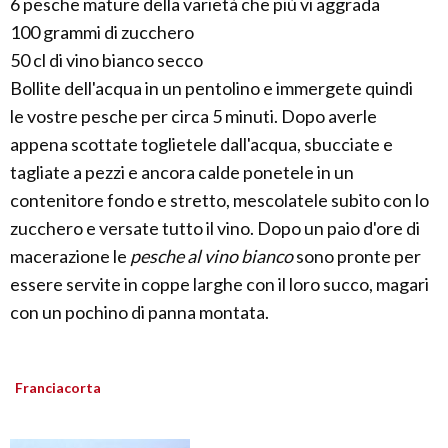
6 pesche mature della varietà che più vi aggrada
100 grammi di zucchero
50 cl di vino bianco secco
Bollite dell'acqua in un pentolino e immergete quindi
le vostre pesche per circa 5 minuti. Dopo averle
appena scottate toglietele dall'acqua, sbucciate e
tagliate a pezzi e ancora calde ponetele in un
contenitore fondo e stretto, mescolatele subito con lo
zucchero e versate tutto il vino. Dopo un paio d'ore di
macerazione le
pesche al vino bianco
sono pronte per
essere servite in coppe larghe con il loro succo, magari
con un pochino di panna montata.
Franciacorta