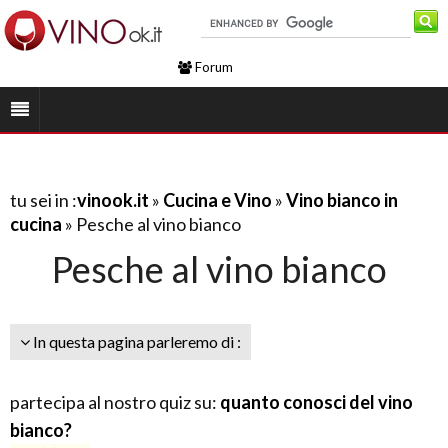
Forum
tu sei in :
vinook.it
»
Cucina e Vino
»
Vino bianco in
cucina
» Pesche al vino bianco
Pesche al vino bianco
In questa pagina parleremo di :
partecipa al nostro quiz su:
quanto conosci del vino
bianco?