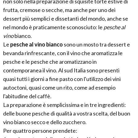
non solo nella preparazione di squisite torte estive di
frutta, cremose o secche, ma anche per uno dei
dessert più semplici e dissetanti del mondo, anche se
nel mondo è praticamente sconosciuto: le
pesche al
vino
bianco.
Le
pesche al vino bianco
sono un mosto tra dessert e
bevanda rinfrescante, con il vino che aromatizza le
pesche e le pesche che aromatizzano in
contemporanea il vino. Al sud Italia sono presenti
quasi tutti i giorni a fine pasto con l'utilizzo dei vini
autoctoni, quasi come un rito, come ad esempio
l'abitudine del caffè.
La preparazione è semplicissima e in tre ingredienti:
delle buone pesche di qualità a vostra scelta, del buon
vino bianco secco e dello zucchero.
Per quattro persone prendete: