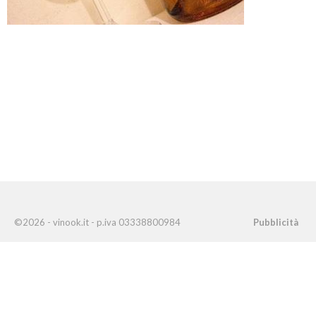
©2026 - vinook.it - p.iva 03338800984
Pubblicità