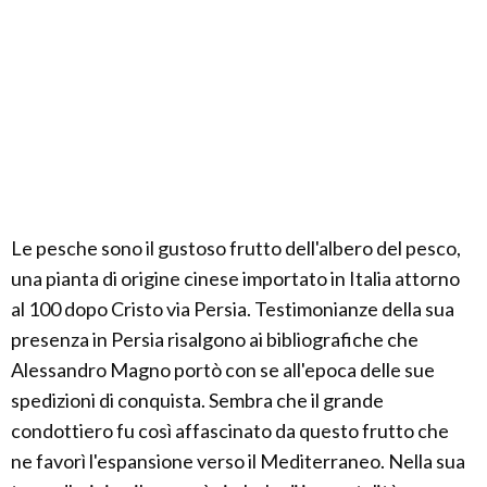
Le pesche sono il gustoso frutto dell'albero del pesco,
una pianta di origine cinese importato in Italia attorno
al 100 dopo Cristo via Persia. Testimonianze della sua
presenza in Persia risalgono ai bibliografiche che
Alessandro Magno portò con se all'epoca delle sue
spedizioni di conquista. Sembra che il grande
condottiero fu così affascinato da questo frutto che
ne favorì l'espansione verso il Mediterraneo. Nella sua