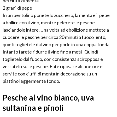
dei ciuffi di menta
2 grani di pepe
In un pentolino ponete lo zucchero, la menta e il pepe
a bollire con il vino, mentre pelerete le pesche
lasciandole intere. Una volta ad ebollizione mettete a
cuocere le pesche per circa 20 minuti a fuoco lento,
quinti toglietele dal vino per porle in una coppa fonda.
Intanto farete ridurre il vino fino a metà. Quindi
toglietelo dal fuoco, con consistenza sciropposa e
versatelo sulle pesche. Fate riposare alcune ore e
servite con ciuffi di menta in decorazione su un
piattino leggermente fondo.
Pesche al vino bianco, uva
sultanina e pinoli