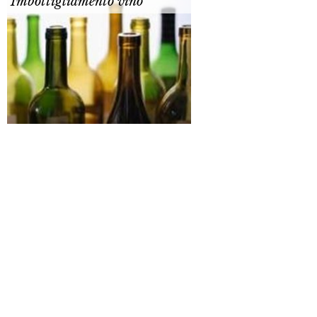
Imbottigliamento vino