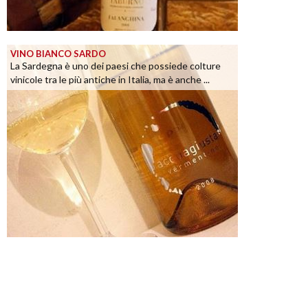
VINO BIANCO SARDO
La Sardegna è uno dei paesi che possiede colture
vinicole tra le più antiche in Italia, ma è anche ...