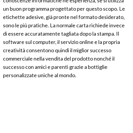
conoscenze informatiche né esperienza, se si utilizza
un buon programma progettato per questo scopo. Le
etichette adesive, già pronte nel formato desiderato,
sono le più pratiche. La normale carta richiede invece
di essere accuratamente tagliata dopo la stampa. Il
software sul computer, il servizio online e la propria
creatività consentono quindi il miglior successo
commerciale nella vendita del prodotto nonché il
successo con amici e parenti grazie a bottiglie
personalizzate uniche al mondo.