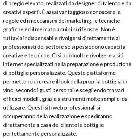
di pregio elevato, realizzati da designer di talento e da
creativi esperti. È assai vantaggioso conoscere le
regole ed i meccanismi del marketing, le tecniche
grafiche ed il mercato a cui ci si riferisce. Non è
tuttavia indispensabile rivolgersi direttamente ai
professionisti del settore se si possiedono capacità
creative e tecniche. Ci si può inoltre rivolgere a siti
internet specializzati nella preparazione e produzione
di bottiglie personalizzate. Queste piattaforme
permettono di creare il look della propria bottiglia di
vino, secondo i gusti personali e scegliendo tra vari
efficaci modelli, grazie a strumenti molto semplici da
utilizzare. Questi siti web professionali si
occuperanno della realizzazione e spediranno
direttamente a casa del cliente le bottiglie
perfettamente personalizzate.