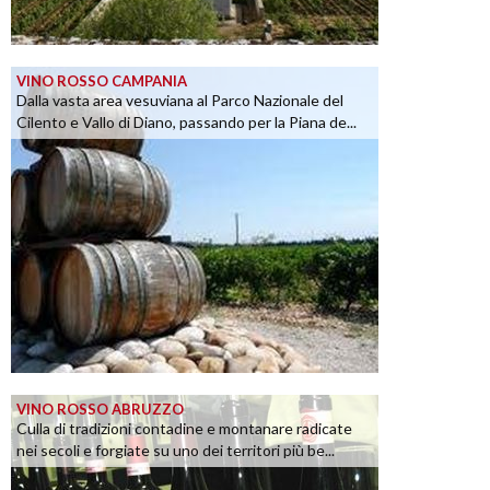
VINO ROSSO CAMPANIA
Dalla vasta area vesuviana al Parco Nazionale del
Cilento e Vallo di Diano, passando per la Piana de...
VINO ROSSO ABRUZZO
Culla di tradizioni contadine e montanare radicate
nei secoli e forgiate su uno dei territori più be...