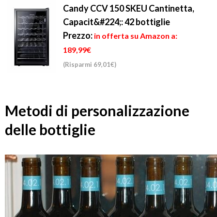
Candy CCV 150 SKEU Cantinetta,
Capacit&#224;: 42 bottiglie
Prezzo:
in offerta su Amazon a:
189,99€
(Risparmi 69,01€)
Metodi di personalizzazione
delle bottiglie