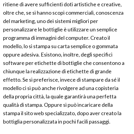
ritiene di avere sufficienti doti artistiche e creative,
oltre che, se si hanno scopi commerciali, conoscenza
del marketing, uno dei sistemi migliori per
personalizzare le bottiglie è utilizzare un semplice
programma di immagini del computer. Creato il
modello, lo si stampa su carta semplice o gommata
oppure adesiva. Esistono, inoltre, degli specifici
software per etichette di bottiglie che consentono a
chiunque la realizzazione di etichette di grande
effetto. Se si preferisce, invece di stampare da sé il
modello ci si può anche rivolgere ad una copisteria
della propria città, la quale garantirà una perfetta
qualità di stampa. Oppure si può incaricare della
stampa il sito web specializzato, dopo aver creato la
bottiglia personalizzata in pochi facili passaggi.