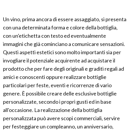
Un vino, prima ancora di essere assaggiato, si presenta
con una determinata forma e colore della bottiglia,
con un'etichetta con testo ed eventualmente
immagini che già cominciano a comunicare sensazioni.
Questi aspetti estetici sono molto importanti sia per
invogliare il potenziale acquirente ad acquistare il
prodotto che per fare degli originali e graditi regali ad
amici e conoscenti oppure realizzare bottiglie
particolari per feste, eventi e ricorrenze di vario
genere. È possibile creare delle esclusive bottiglie
personalizzate, secondo i propri gusti ed in base
all'occasione. La realizzazione della bottiglia
personalizzata può avere scopi commerciali, servire
per festeggiare un compleanno, un anniversario,